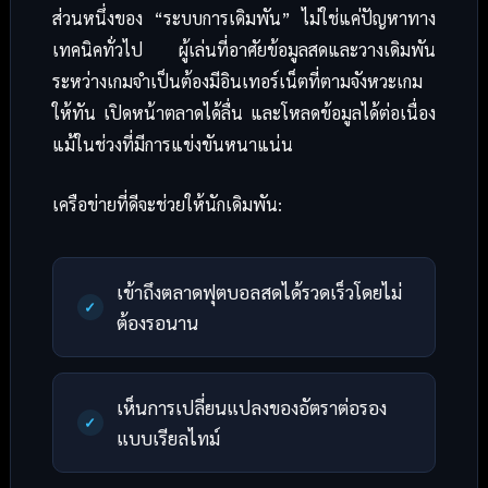
ส่วนหนึ่งของ “ระบบการเดิมพัน” ไม่ใช่แค่ปัญหาทาง
เทคนิคทั่วไป ผู้เล่นที่อาศัยข้อมูลสดและวางเดิมพัน
ระหว่างเกมจำเป็นต้องมีอินเทอร์เน็ตที่ตามจังหวะเกม
ให้ทัน เปิดหน้าตลาดได้ลื่น และโหลดข้อมูลได้ต่อเนื่อง
แม้ในช่วงที่มีการแข่งขันหนาแน่น
เครือข่ายที่ดีจะช่วยให้นักเดิมพัน:
เข้าถึงตลาดฟุตบอลสดได้รวดเร็วโดยไม่
ต้องรอนาน
เห็นการเปลี่ยนแปลงของอัตราต่อรอง
แบบเรียลไทม์