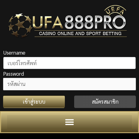
Skip
to
content
Username
Password
เข้าสู่ระบบ
สมัครสมาชิก