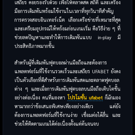
เสถียร คอยรองรับด้วย เพื่อให้ตลาดสด สถิติ และเครื่อง
มือการเดิมพันพร้อมใช้งานในเวลาที่ทุกวินาทีสำคัญ
การตรวจสอบอินเทอร์เน็ต เลือกเครือข่ายที่เหมาะที่สุด
และเตรียมอุปกรณ์ให้พร้อมก่อนเกมเริ่ม คือวิธีง่าย ๆ ที่
ช่วยลดปัญหาและทำให้การเดิมพันแบบ in-play มี
ประสิทธิภาพมากขึ้น
สำหรับผู้ที่เดิมพันฟุตบอลผ่านมือถือและต้องการ
แพลตฟอร์มที่ใช้งานรวดเร็วและเสถียร UFABET ยังคง
เป็นตัวเลือกที่ดีสำหรับการเดิมพันสดและตลาดฟุตบอล
ต่าง ๆ และเมื่อการเดิมพันฟุตบอลบนมือถือเติบโตขึ้น
อย่างต่อเนื่อง คนที่มองหา
โปรโมชั่น
ufabet
ก็มักมอง
หามากกว่าข้อเสนอพิเศษเพียงอย่างเดียว แต่ยัง
ต้องการแพลตฟอร์มที่ใช้งานง่าย เชื่อมต่อได้ลื่น และ
ช่วยให้ติดตามเกมได้ต่อเนื่องตั้งแต่ต้นจนจบ