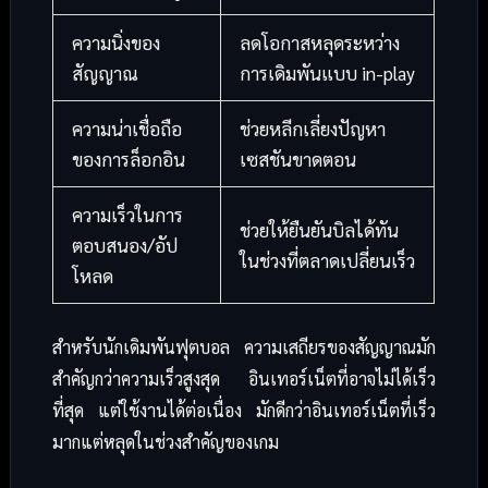
ความนิ่งของ
ลดโอกาสหลุดระหว่าง
สัญญาณ
การเดิมพันแบบ in-play
ความน่าเชื่อถือ
ช่วยหลีกเลี่ยงปัญหา
ของการล็อกอิน
เซสชันขาดตอน
ความเร็วในการ
ช่วยให้ยืนยันบิลได้ทัน
ตอบสนอง/อัป
ในช่วงที่ตลาดเปลี่ยนเร็ว
โหลด
สำหรับนักเดิมพันฟุตบอล ความเสถียรของสัญญาณมัก
สำคัญกว่าความเร็วสูงสุด อินเทอร์เน็ตที่อาจไม่ได้เร็ว
ที่สุด แต่ใช้งานได้ต่อเนื่อง มักดีกว่าอินเทอร์เน็ตที่เร็ว
มากแต่หลุดในช่วงสำคัญของเกม