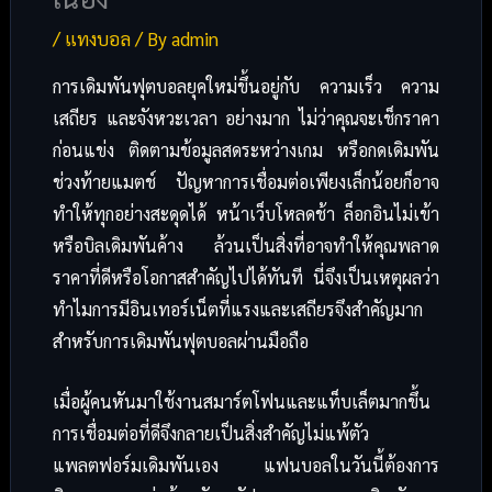
/
แทงบอล
/ By
admin
การเดิมพันฟุตบอลยุคใหม่ขึ้นอยู่กับ ความเร็ว ความ
เสถียร และจังหวะเวลา อย่างมาก ไม่ว่าคุณจะเช็กราคา
ก่อนแข่ง ติดตามข้อมูลสดระหว่างเกม หรือกดเดิมพัน
ช่วงท้ายแมตช์ ปัญหาการเชื่อมต่อเพียงเล็กน้อยก็อาจ
ทำให้ทุกอย่างสะดุดได้ หน้าเว็บโหลดช้า ล็อกอินไม่เข้า
หรือบิลเดิมพันค้าง ล้วนเป็นสิ่งที่อาจทำให้คุณพลาด
ราคาที่ดีหรือโอกาสสำคัญไปได้ทันที นี่จึงเป็นเหตุผลว่า
ทำไมการมีอินเทอร์เน็ตที่แรงและเสถียรจึงสำคัญมาก
สำหรับการเดิมพันฟุตบอลผ่านมือถือ
เมื่อผู้คนหันมาใช้งานสมาร์ตโฟนและแท็บเล็ตมากขึ้น
การเชื่อมต่อที่ดีจึงกลายเป็นสิ่งสำคัญไม่แพ้ตัว
แพลตฟอร์มเดิมพันเอง แฟนบอลในวันนี้ต้องการ