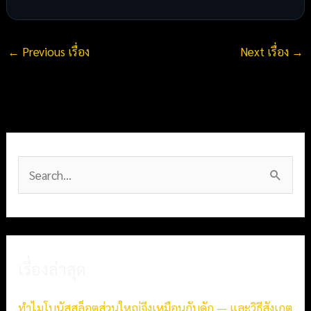
←
Previous เรื่อง
Next เรื่อง
→
S
e
a
r
เรื่องล่าสุด
c
h
ทำไมโบนัสสล็อตส่วนใหญ่จึงเหมือนกับดัก — และวิธีสังเกต