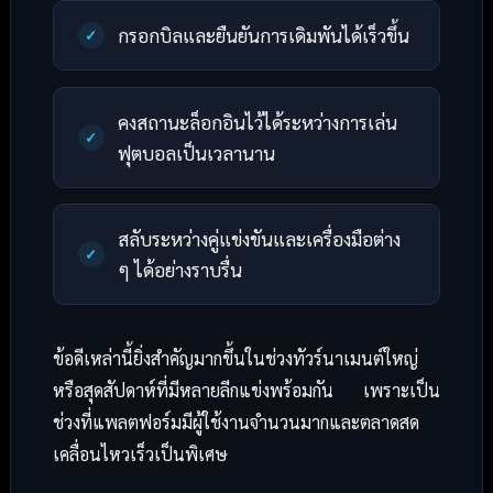
กรอกบิลและยืนยันการเดิมพันได้เร็วขึ้น
คงสถานะล็อกอินไว้ได้ระหว่างการเล่น
ฟุตบอลเป็นเวลานาน
สลับระหว่างคู่แข่งขันและเครื่องมือต่าง
ๆ ได้อย่างราบรื่น
ข้อดีเหล่านี้ยิ่งสำคัญมากขึ้นในช่วงทัวร์นาเมนต์ใหญ่
หรือสุดสัปดาห์ที่มีหลายลีกแข่งพร้อมกัน เพราะเป็น
ช่วงที่แพลตฟอร์มมีผู้ใช้งานจำนวนมากและตลาดสด
เคลื่อนไหวเร็วเป็นพิเศษ