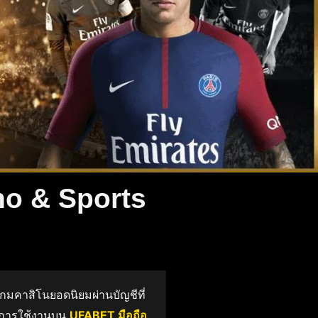
no & Sports
เกมคาสิโนยอดนิยมผ่านบัญชีที่
าพการใช้งานบน
UFABET มือถือ