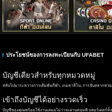
ประโยชน์ของการลงทะเบียนกับ UFABET
บัญชีเดียวสำหรับทุกหมวดหมู่
สลับไปมาระหว่างการเดิมพันกีฬา, เกมคาสิโน, การจับสลากหวย, เ
เข้าถึงบัญชีได้อย่างรวดเร็ว
บัญชีของคุณพร้อมใช้งานเสมอไม่ว่าจะผ่านคอมพิวเตอร์เดสก์ท็