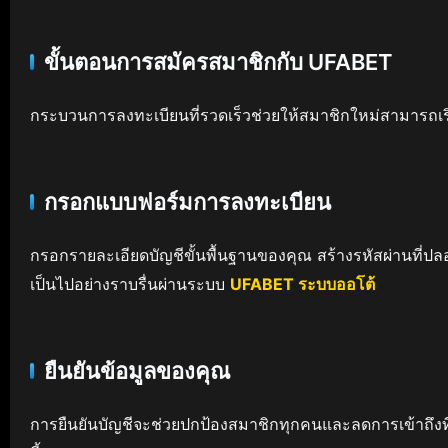
ขั้นตอนการสมัครสมาชิกกับ UFABET
กระบวนการลงทะเบียนที่รวดเร็วช่วยให้สมาชิกใหม่สามารถเริ่ม
กรอกแบบฟอร์มการลงทะเบียน
กรอกรายละเอียดบัญชีขั้นพื้นฐานของคุณ สร้างรหัสผ่านที่ปล
เป็นไปอย่างราบรื่นผ่านระบบ
UFABET ระบบออโต้
ยืนยันข้อมูลของคุณ
การยืนยันบัญชีจะช่วยปกป้องสมาชิกทุกคนและลดการเข้าถึงที่