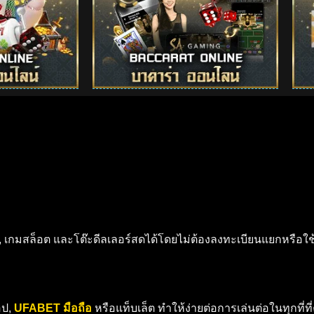
กมสล็อต และโต๊ะดีลเลอร์สดได้โดยไม่ต้องลงทะเบียนแยกหรือใช้กร
อป,
UFABET มือถือ
หรือแท็บเล็ต ทำให้ง่ายต่อการเล่นต่อในทุกที่