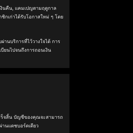
นอเงินคืน, แคมเปญตามฤดูกาล
าชิกเก่าได้รับโอกาสใหม่ ๆ โดย
ผ่านบริการที่ไว้วางใจได้ การ
ะเบียนไปจนถึงการถอนเงิน
ร็จสิ้น บัญชีของคุณจะสามารถ
ผ่านแดชบอร์ดเดียว