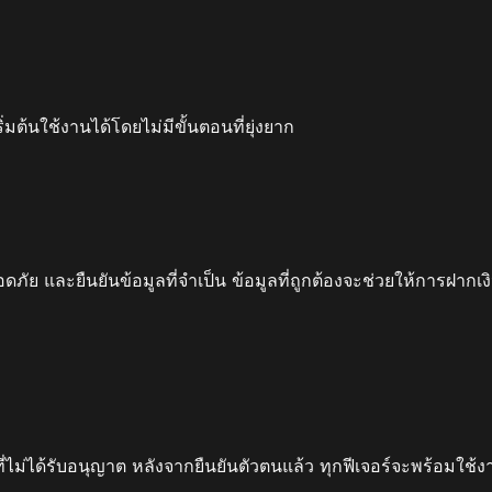
ต้นใช้งานได้โดยไม่มีขั้นตอนที่ยุ่งยาก
อดภัย และยืนยันข้อมูลที่จำเป็น ข้อมูลที่ถูกต้องจะช่วยให้การฝ
ไม่ได้รับอนุญาต หลังจากยืนยันตัวตนแล้ว ทุกฟีเจอร์จะพร้อมใช้