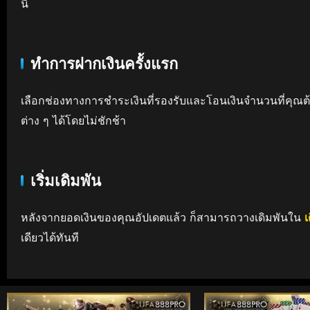
นี้
ทำการฝากเงินครั้งแรก
เลือกช่องทางการชำระเงินที่รองรับและโอนเงินจำนวนที่คุณต
ต่าง ๆ ได้โดยไม่ชักช้า
เริ่มเดิมพัน
หลังจากยอดเงินของคุณอัปเดตแล้ว ก็สามารถวางเดิมพันใน
เ
เดียวได้ทันที