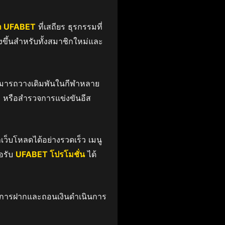
ข้า UFABET
ที่เสถียร ธุรกรรมที่
างขึ้นสำหรับทั้งสมาชิกใหม่และ
กสามารถวางเดิมพันในกีฬาหลาย
ัล หรือสำรวจการแข่งขันอีส
เว็บโหลดได้อย่างรวดเร็ว เมนู
อรับ
UFABET โปรโมชั่น
ได้
ที่การฝากและถอนเงินดำเนินการ