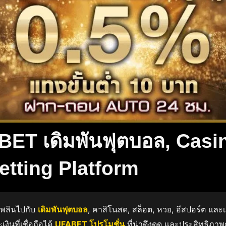
BET เดิมพันฟุตบอล, Casi
etting Platform
พลินไปกับ
เดิมพันฟุตบอล
, คาสิโนสด, สล็อต, หวย, อีสปอร์ต และ
ินที่เชื่อถือได้
UFABET โปรโมชั่น
ที่น่าดึงดูด และประสิทธิภ