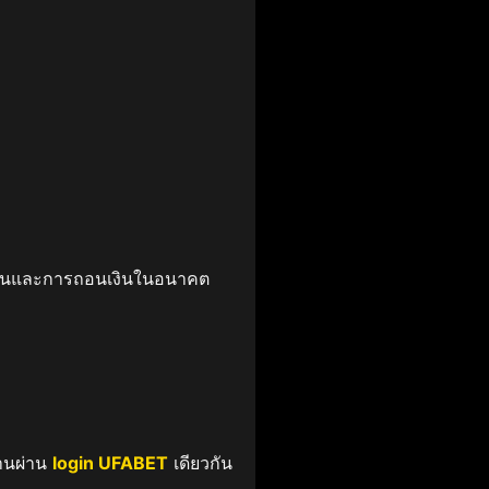
ากเงินและการถอนเงินในอนาคต
งานผ่าน
login UFABET
เดียวกัน