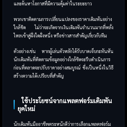
และค้นหาโอกาสที่มีความคุ้มค่าในระยะยาว
พวกเขาติดตามการเปลี่ยนแปลงของราคาเดิมพันอย่าง
ใกล้ชิด ไม่ว่าจะเกิดจากเงินเดิมพันจำนวนมากที่หลั่ง
ไหลเข้าสู่ฝั่งใดฝั่งหนึ่ง หรือข่าวสารสำคัญเกี่ยวกับทีม
ตัวอย่างเช่น หากผู้เล่นตัวหลักได้รับบาดเจ็บกะทันหัน
นักเดิมพันที่ติดตามข้อมูลอย่างใกล้ชิดจะรีบดำเนินการ
ก่อนที่ตลาดจะปรับราคาอย่างสมบูรณ์ ซึ่งเป็นหนึ่งในวิธี
สร้างความได้เปรียบที่สำคัญ
ใช้ประโยชน์จากแพลตฟอร์มเดิมพัน
ยุคใหม่
นักเดิมพันมืออาชีพตระหนักดีว่าการเลือกแพลตฟอร์ม