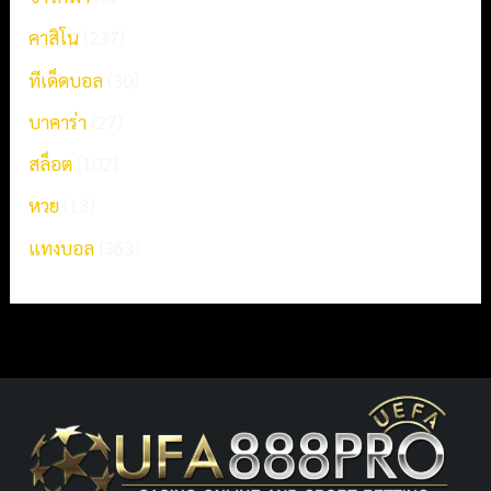
คาสิโน
(237)
ทีเด็ดบอล
(30)
บาคาร่า
(27)
สล็อต
(102)
หวย
(13)
แทงบอล
(363)