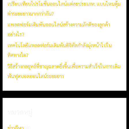
เปรียบเทียบโปรโมชั่นออนไลน์แต่ละประเภท: แบบไหนคุ้ม
r
ค่าระยะยาวมากกว่ากัน?
:
แพลตฟอร์มเดิมพันออนไลน์สร้างความภักดีของลูกค้า
อย่างไร?
เทคโนโลยีแพลตฟอร์มเดิมพันดิจิทัลกำลังมุ่งหน้าไปใน
ทิศทางใด?
วิธีสร้างกลยุทธ์ที่ชาญฉลาดยิ่งขึ้นเพื่อความสำเร็จในการเดิม
พันฟุตบอลออนไลน์ระยะยาว
หมวดหมู่
ข่าวกีฬา
(8)