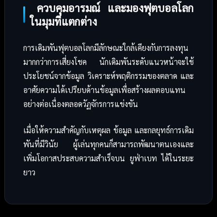
ควบคุมอารมณ์ และมองฟุตบอลโลก
ในมุมที่แตกต่าง
การเดิมพันฟุตบอลโลกมีลักษณะใกล้เคียงกับการลงทุน
มากกว่าการเสี่ยงโชค นักเดิมพันระดับแนวหน้าจะใช้
ประโยชน์จากข้อมูล วิเคราะห์พฤติกรรมของตลาด และ
อาศัยความได้เปรียบด้านข้อมูลเพื่อสร้างผลตอบแทน
อย่างต่อเนื่องตลอดวัฏจักรการแข่งขัน
เมื่อให้ความสำคัญกับเหตุผล ข้อมูล และกลยุทธ์การเดิม
พันที่มีวินัย ผู้เล่นทุกคนก็สามารถพัฒนาตนเองและ
เพิ่มโอกาสประสบความสำเร็จบน ยูฟ่าเบท ได้ในระยะ
ยาว