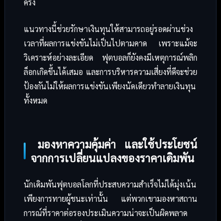
ครั้ง
แนวทางนี้ช่วยรักษาเงินทุนให้สามารถอยู่รอดผ่านช่วง
เวลาที่ผลการแข่งขันไม่เป็นไปตามคาด เพราะแม้จะ
วิเคราะห์อย่างละเอียด ฟุตบอลก็ยังคงมีเหตุการณ์พลิก
ล็อกเกิดขึ้นได้เสมอ และการบริหารความเสี่ยงที่ดีจะช่วย
ป้องกันไม่ให้ผลการแข่งขันเพียงนัดเดียวทำลายเงินทุน
ทั้งหมด
มองหาความคุ้มค่า และใช้ประโยชน์
จากการเปลี่ยนแปลงของราคาเดิมพัน
นักเดิมพันฟุตบอลโลกที่ประสบความสำเร็จไม่ได้มุ่งเน้น
เพียงการทายผู้ชนะเท่านั้น แต่พวกเขามองหาสถาน
การณ์ที่ราคาต่อรองประเมินความน่าจะเป็นผิดพลาด