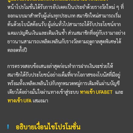
หน้าโปรโมชั่นได้รับการอัปเดตเป็นประจำด้วยรางวัลใหม่ ๆ ที่
ออกแบบมาสำหรับผู้เล่นทุกประเภท สมาชิกใหม่สามารถเริ่ม
ต้นด้วยโบนัสต้อนรับ ผู้เล่นทั่วไปสามารถได้รับประโยชน์จาก
แคมเปญคืนเงินและเติมเงินซ้ำ ส่วนสมาชิกที่อยู่กับเรามาอย่าง
ยาวนานสามารถเพลิดเพลินกับรางวัลตามฤดูกาลสุดพิเศษได้
ตลอดทั้งปี
การตรวจสอบข้อเสนอล่าสุดก่อนทำการฝากเงินจะช่วยให้
สมาชิกได้รับประโยชน์อย่างเต็มที่จากโอกาสของโบนัสที่มีอยู่
พร้อมทั้งเพลิดเพลินไปกับทุกหมวดหมู่การเดิมพันผ่านบัญชี
เดียวได้อย่างมั่นใจผ่านทางเข้าสู่ระบบ
ทางเข้า UFABET
และ
ทางเข้า UFA
เสมอมา
อธิบายเงื่อนไขโปรโมชั่น