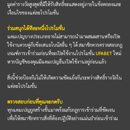
มูลค่ารางวัลสูงสุดที่มีให้รับสิทธิ์จะแสดงอยู่ภายในข้อตกลงและ
เงื่อนไขของแต่ละโปรโมชั่น
ร่วมสนุกได้ทีละหนึ่งโปรโมชั่น
แคมเปญบางประเภทอาจไม่สามารถนำมาผสมผสานหรือเปิด
ใช้งานควบคู่กับข้อเสนอโบนัสอื่น ๆ ได้ สมาชิกควรตรวจสอบกฎ
เกณฑ์การเข้าร่วมก่อนที่จะเปิดใช้งานโปรโมชั่น
UFABET
ใหม่
หากบัญชีของคุณมีแคมเปญอื่นเปิดใช้งานอยู่ก่อนแล้ว
สิ่งนี้ช่วยป้องกันไม่ให้เกิดความขัดแย้งกันระหว่างสิทธิ์รางวัลใน
แต่ละโปรโมชั่น
ตรวจสอบก่อนที่คุณจะกดรับ
ทุกแคมเปญถูกสร้างขึ้นมาพร้อมกับกฎการเข้าร่วมที่ชัดเจน
เพื่อให้สมาชิกทราบสิ่งที่ต้องปฏิบัติอย่างแม่นยำก่อนเข้าร่วม