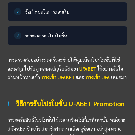
ข้อกำหนดในการถอนเงิน
ระยะเวลาของโปรโมชั่น
การตรวจสอบอย่างรวดเร็วจะช่วยให้คุณเลือกโปรโมชั่นที่ใช่
และสนุกไปกับทุกแคมเปญโบนัสของ
UFABET
ได้อย่างมั่นใจ
ผ่านหน้าทางเข้า
ทางเข้า UFABET
และ
ทางเข้า UFA
เสมอมา
วิธีการรับโปรโมชั่น UFABET Promotion
การกดรับสิทธิ์โปรโมชั่นใช้เวลาเพียงไม่กี่นาทีเท่านั้น หลังจาก
สมัครสมาชิกแล้ว สมาชิกสามารถเลือกดูข้อเสนอล่าสุด ตรวจ