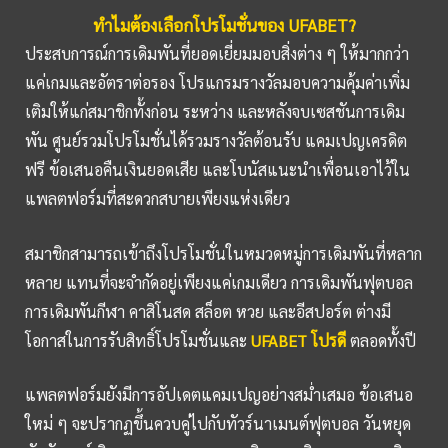
ทำไมต้องเลือกโปรโมชั่นของ UFABET?
ประสบการณ์การเดิมพันที่ยอดเยี่ยมมอบสิ่งต่าง ๆ ให้มากกว่า
แค่เกมและอัตราต่อรอง โปรแกรมรางวัลมอบความคุ้มค่าเพิ่ม
เติมให้แก่สมาชิกทั้งก่อน ระหว่าง และหลังจบเซสชันการเดิม
พัน ศูนย์รวมโปรโมชั่นได้รวมรางวัลต้อนรับ แคมเปญเครดิต
ฟรี ข้อเสนอคืนเงินยอดเสีย และโบนัสแนะนำเพื่อนเอาไว้ใน
แพลตฟอร์มที่สะดวกสบายเพียงแห่งเดียว
สมาชิกสามารถเข้าถึงโปรโมชั่นในหมวดหมู่การเดิมพันที่หลาก
หลาย แทนที่จะจำกัดอยู่เพียงแค่เกมเดียว การเดิมพันฟุตบอล
การเดิมพันกีฬา คาสิโนสด สล็อต หวย และอีสปอร์ต ต่างมี
โอกาสในการรับสิทธิ์โปรโมชั่นและ
UFABET โปรดี
ตลอดทั้งปี
แพลตฟอร์มยังมีการอัปเดตแคมเปญอย่างสม่ำเสมอ ข้อเสนอ
ใหม่ ๆ จะปรากฏขึ้นควบคู่ไปกับทัวร์นาเมนต์ฟุตบอล วันหยุด