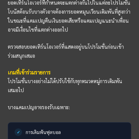
ยอดเทิร์นโอเวอร์ที่กำหนดจะแตกต่างกันไปในแต่ละโปรโมชั่น
โบนัสต้อนรับบางตัวอาจต้องการยอดหมุนเวียนเดิมพันที่สูงกว่า
ในขณะที่แคมเปญคืนเงินยอดเสียหรือแคมเปญแนะนำเพื่อน
อาจมีเงื่อนไขที่แตกต่างออกไป
ตรวจสอบยอดเทิร์นโอเวอร์ที่แสดงอยู่บนโปรโมชั่นก่อนเข้า
ร่วมสนุกเสมอ
เกมที่เข้าร่วมรายการ
โปรโมชั่นบางอย่างไม่ได้ปรับใช้กับทุกหมวดหมู่การเดิมพัน
เสมอไป
บางแคมเปญอาจรองรับเฉพาะ:
การเดิมพันฟุตบอล