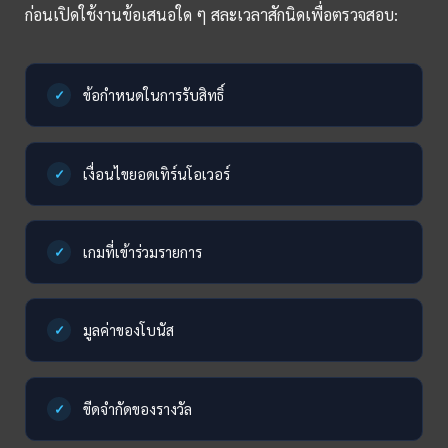
ก่อนเปิดใช้งานข้อเสนอใด ๆ สละเวลาสักนิดเพื่อตรวจสอบ:
ข้อกำหนดในการรับสิทธิ์
เงื่อนไขยอดเทิร์นโอเวอร์
เกมที่เข้าร่วมรายการ
มูลค่าของโบนัส
ขีดจำกัดของรางวัล