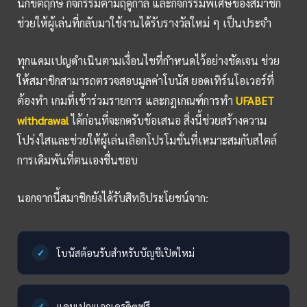
นักขัตฤกษ์ กิจกรรมตามฤดูกาล และกิจกรรมพิเศษของสมาชิก
ช่วยให้ผู้เล่นที่กลับมาใช้งานได้รับรางวัลใหม่ ๆ เป็นประจำ
ทุกแคมเปญดำเนินตามเงื่อนไขที่กำหนดไว้อย่างชัดเจน ช่วย
ให้สมาชิกสามารถตรวจสอบมูลค่าโบนัส ยอดเทิร์นโอเวอร์ที่
ต้องทำ เกมที่เข้าร่วมรายการ และกฎเกณฑ์การทำ
UFABET
withdrawal
ได้ก่อนที่จะกดรับข้อเสนอ สิ่งนี้ช่วยสร้างความ
โปร่งใสและช่วยให้ผู้เล่นเลือกโปรโมชั่นที่เหมาะสมกับสไตล์
การเดิมพันที่ตนเองชื่นชอบ
นอกจากนี้สมาชิกยังได้รับสิทธิประโยชน์จาก:
โบนัสต้อนรับสำหรับบัญชีเปิดใหม่
แคมเปญแจกเครดิตฟรี