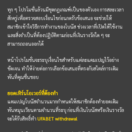
ทุก ๆ โปรโมชั่นล้วนมีชุดกฎเกณฑ์เป็นของตัวเอง การสละเวลา
สักครู่เพื่อตรวจสอบเงื่อนไขก่อนกดรับข้อเสนอ จะช่วยให้
สมาชิกเข้าใจวิธีการทำงานของโบนัส ช่วงเวลาที่เปิดให้ใช้งาน
และสิ่งจำเป็นที่ต้องปฏิบัติตามก่อนที่เงินรางวัลใด ๆ จะ
สามารถถอนออกได้
หน้าโปรโมชั่นจะระบุเงื่อนไขสำหรับแต่ละแคมเปญไว้อย่าง
ชัดเจน ทำให้ง่ายต่อการเลือกข้อเสนอที่ตรงกับสไตล์การเดิม
พันที่คุณชื่นชอบ
ยอดเทิร์นโอเวอร์ที่ต้องทำ
แคมเปญโบนัสจำนวนมากกำหนดให้สมาชิกต้องทำยอดเดิม
พันหมุนเวียนตามจำนวนที่ระบุ ก่อนที่เงินโบนัสหรือเงินรางวัล
จะได้รับสิทธิ์ทำ
UFABET withdrawal