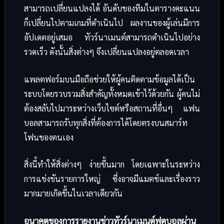
สามารถเปลี่ยนแปลงได้ อันดับของทีมในตารางคะแนน
ก็เปลี่ยนไปตามเกมที่ดำเนินไป ผลงานของผู้เล่นมีการ
อัปเดตอยู่เสมอ ทัวร์นาเมนต์สามารถดำเนินไปอย่าง
รวดเร็ว ดังนั้นสิ่งต่างๆ จึงเปลี่ยนแปลงอยู่ตลอดเวลา
แพลตฟอร์มบนมือถือช่วยให้ผู้คนติดตามข้อมูลได้เป็น
ระบบโดยรวบรวมสิ่งสำคัญทั้งหมดเข้าไว้ด้วยกัน ผู้คนไม่
ต้องสลับไปมาระหว่างเว็บไซต์หรือสถานที่อื่นๆ แฟน
บอลสามารถรับทุกสิ่งที่ต้องการได้โดยตรงบนสมาร์ท
โฟนของตนเอง
สิ่งนี้ทำให้สิ่งต่างๆ ง่ายขึ้นมาก โดยเฉพาะในระหว่าง
การแข่งขันรายการใหญ่ ซึ่งอาจมีแมตช์และเรื่องราว
มากมายเกิดขึ้นในเวลาเดียวกัน
อนาคตของการรายงานข่าวทัวร์นาเมนต์ฟุตบอลผ่าน