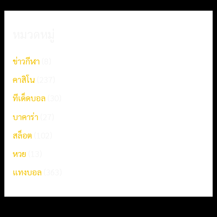
หมวดหมู่
ข่าวกีฬา
(8)
คาสิโน
(237)
ทีเด็ดบอล
(30)
บาคาร่า
(27)
สล็อต
(102)
หวย
(13)
แทงบอล
(363)