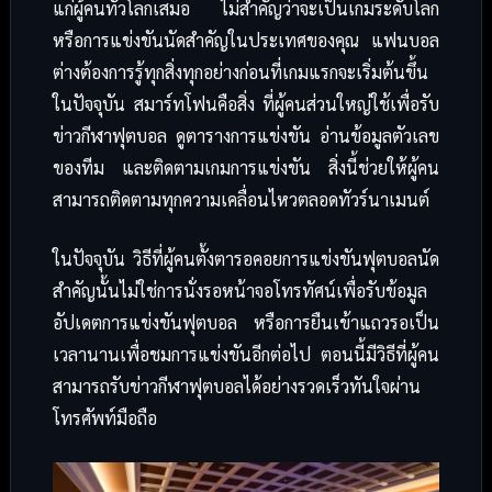
แก่ผู้คนทั่วโลกเสมอ ไม่สำคัญว่าจะเป็นเกมระดับโลก
หรือการแข่งขันนัดสำคัญในประเทศของคุณ แฟนบอล
ต่างต้องการรู้ทุกสิ่งทุกอย่างก่อนที่เกมแรกจะเริ่มต้นขึ้น
ในปัจจุบัน สมาร์ทโฟนคือสิ่ง ที่ผู้คนส่วนใหญ่ใช้เพื่อรับ
ข่าวกีฬาฟุตบอล ดูตารางการแข่งขัน อ่านข้อมูลตัวเลข
ของทีม และติดตามเกมการแข่งขัน สิ่งนี้ช่วยให้ผู้คน
สามารถติดตามทุกความเคลื่อนไหวตลอดทัวร์นาเมนต์
ในปัจจุบัน วิธีที่ผู้คนตั้งตารอคอยการแข่งขันฟุตบอลนัด
สำคัญนั้นไม่ใช่การนั่งรอหน้าจอโทรทัศน์เพื่อรับข้อมูล
อัปเดตการแข่งขันฟุตบอล หรือการยืนเข้าแถวรอเป็น
เวลานานเพื่อชมการแข่งขันอีกต่อไป ตอนนี้มีวิธีที่ผู้คน
สามารถรับข่าวกีฬาฟุตบอลได้อย่างรวดเร็วทันใจผ่าน
โทรศัพท์มือถือ