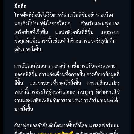
มือถือ
โทรศัพท์มือถือได้รับการพัฒนาให้ดีขึ้นอย่างต่อเนื่อง
และสิ่งนี้นำมาซึ่งโอกาสใหม่ๆ สำหรับแฟนฟุตบอล
เครือข่ายที่เร็วขึ้น แอปพลิเคชันที่ดีขึ้น และระบบ
ข้อมูลที่แข็งแกร่งขึ้นช่วยทำให้เกมการแข่งขันรู้สึกตื่น
เต้นมากยิ่งขึ้น
การอัปเดตในอนาคตอาจนำมาซึ่งการปรับแต่งเฉพาะ
บุคคลที่ดีขึ้น การแจ้งเตือนที่ฉลาดขึ้น การศึกษาข้อมูลที่
ดีขึ้น และข่าวสารที่รวดเร็วยิ่งขึ้น การเปลี่ยนแปลง
เหล่านี้ควรช่วยให้ผู้คนจำนวนมากในทุกๆ ที่สามารถใช้
งานและเพลิดเพลินกับการรายงานข่าวทัวร์นาเมนต์ได้
มากยิ่งขึ้น
กีฬาฟุตบอลกำลังเติบโตมากขึ้นทั่วโลก แพลตฟอร์มบน