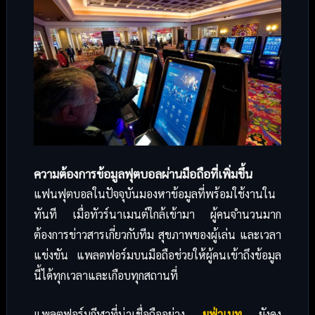
ความต้องการข้อมูลฟุตบอลผ่านมือถือที่เพิ่มขึ้น
แฟนฟุตบอลในปัจจุบันมองหาข้อมูลที่พร้อมใช้งานใน
ทันที เมื่อทัวร์นาเมนต์ใกล้เข้ามา ผู้คนจำนวนมาก
ต้องการข่าวสารเกี่ยวกับทีม สุขภาพของผู้เล่น และเวลา
แข่งขัน แพลตฟอร์มบนมือถือช่วยให้ผู้คนเข้าถึงข้อมูล
นี้ได้ทุกเวลาและเกือบทุกสถานที่
แพลตฟอร์มกีฬาที่น่าเชื่อถืออย่าง
ยูฟ่าเบท
ยังคง