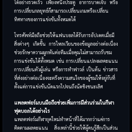
ได้อย่างรวดเร็ว เพียงหนึ่งประตู อาการบาดเจ็บ หรือ
การเปลี่ยนกลยุทธ์ก็สามารถเปลี่ยนเกมหรือเปลี่ยน
ทิศทางของการแข่งขันทั้งหมดได้
โทรศัพท์มือถือช่วยให้แฟนบอลได้รับการอัปเดตเมื่อมี
สิ่งต่างๆ เกิดขึ้น การไหลเวียนของข้อมูลอย่างต่อเนื่อง
ช่วยรักษาความผูกพันต่อทีมเมื่อคุณไม่สามารถรับชม
การแข่งขันได้ทั้งหมด เช่น การเปลี่ยนแปลงผลคะแนน
การเปลี่ยนตัวผู้เล่น หรือการทำฟาวล์ เป็นต้น ข่าวสาร
ที่ส่งอย่างต่อเนื่องจะตรึงความสนใจของผู้ชมให้อยู่กับที่
ตั้งแต่การแข่งขันนัดแรกไปจนถึงนัดชิงชนะเลิศ
แพลตฟอร์มบนมือถือช่วยเพิ่มการมีส่วนร่วมในกีฬา
ฟุตบอลได้อย่างไร
แพลตฟอร์มกีฬายุคใหม่ทำหน้าที่ได้มากกว่าแค่การ
ติดตามผลคะแนน สิ่งเหล่านี้ช่วยให้ผู้คนรู้สึกเป็นส่วน