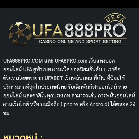
UFA888PRO.COM และ UFA8PRO.com
เว็บแทงบอล
ออนไลน์
UFA
ยูฟ่าเบท
ผ่านเน็ต ยอดนิยมอันดับ 1 เราคือ
ตัวแทนโดยตรงจาก
UFABET
เว็บพนันบอล ที่เป็น ที่นิยมใช้
บริการมากที่สุดในประเทศไทย รับเดิมพันกีฬาออนไลน์ หวย
ออนไลน์ และคาสิโนทุกประเภท สามารถเล่น การพนันออนไลน์
ผ่านเว็บไซต์ หรือ บนมือถือ (Iphone หรือ Android) ได้ตลอด 24
ชม.
หมวดหมู่ :