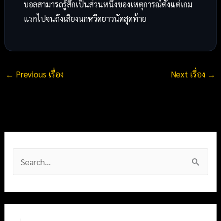
บอลสามารถรู้สึกเป็นส่วนหนึ่งของเหตุการณ์ตั้งแต่เกม
แรกไปจนถึงเสียงนกหวีดยาวนัดสุดท้าย
←
Previous เรื่อง
Next เรื่อง
→
S
e
a
r