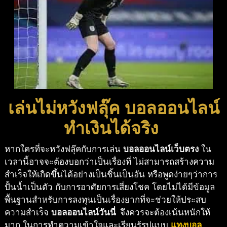
เล่นไม่หวังฟลุ๊ค
บอลออนไลน์
ทำเงินได้จริง
หากใครที่จะหวังฟลุ๊คกับการเล่น
บอลออนไลน์เว็บตรง
ใน
เวลานี้อาจจะต้องบอกว่าเป็นเรื่องที่ ไม่สามารถสร้างความ
สำเร็จให้เกิดขึ้นได้อย่างเป็นชิ้นเป็นอัน หรือพูดง่ายๆว่าการ
ปั้นน้ำเป็นตัว กับการอาศัยการเสี่ยงโชค โดยไม่ได้มีข้อมูล
พื้นฐานสำหรับการลงทุนเป็นเรื่องยากที่จะช่วยให้ประสบ
ความสำเร็จ
บอลออนไลน์วันนี่
จึงควรจะต้องเน้นหนักให้
มาก ในการทำความเข้าใจและเรียนรู้รูปแบบ
แทงบอล