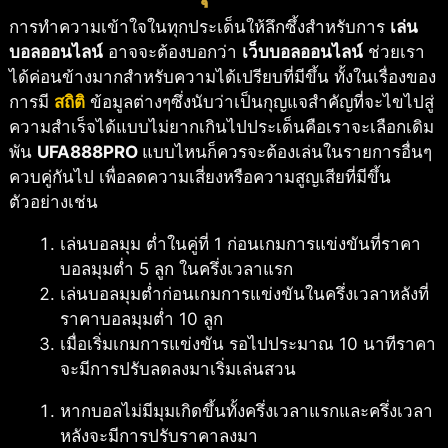
การทำความเข้าใจในทุกประเด็นให้ลึกซึ้งสำหรับการ
เล่น
บอลออนไลน์
อาจจะต้องบอกว่า
เว็บบอลออนไลน์
ช่วยเรา
ได้ค่อนข้างมากสำหรับความได้เปรียบที่มีขึ้น ทั้งในเรื่องของ
การมี
สถิติ
ข้อมูลต่างๆซึ่งนับว่าเป็นกุญแจสำคัญที่จะไขไปสู่
ความสำเร็จได้แบบไม่ยากเกินไปประเด็นคือเราจะเลือกเดิม
พัน
UFA888PRO
แบบไหนก็ควรจะต้องเล่นในรายการอื่นๆ
ควบคู่กันไป เพื่อลดความเสี่ยงหรือความสูญเสียที่มีขึ้น
ตัวอย่างเช่น
เล่นบอลมุม ต่ำในคู่ที่ 1 ก่อนเกมการแข่งขันที่ราคา
บอลมุมต่ำ 5 ลูก ในครึ่งเวลาแรก
เล่นบอลมุมต่ำก่อนเกมการแข่งขันในครึ่งเวลาหลังที่
ราคาบอลมุมต่ำ 10 ลูก
เมื่อเริ่มเกมการแข่งขัน รอไปประมาณ 10 นาทีราคา
จะมีการปรับลดลงมาเริ่มเล่นสวน
หากบอลไม่มีมุมเกิดขึ้นทั้งครึ่งเวลาแรกและครึ่งเวลา
หลังจะมีการปรับราคาลงมา