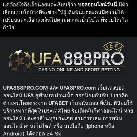
แค่ต้องใจถึงเล็กน้อยและเรียนรู้ว่า
บอลออนไลน์วันนี่
มีตัว
เลือกแบบใดบ้างที่จะช่วยให้ผู้เดิมพันแต่ละคนมีความได้
เปรียบและเลือกลงเงินไปตามความเป็นไปได้ที่ช่วยให้เกิด
กำไร
UFA888PRO.COM และ UFA8PRO.com
เว็บแทงบอล
ออนไลน์
UFA
ยูฟ่าเบท
ผ่านเน็ต ยอดนิยมอันดับ 1 เราคือ
ตัวแทนโดยตรงจาก
UFABET
เว็บพนันบอล ที่เป็น ที่นิยมใช้
บริการมากที่สุดในประเทศไทย รับเดิมพันกีฬาออนไลน์ หวย
ออนไลน์ และคาสิโนทุกประเภท สามารถเล่น การพนัน
ออนไลน์ ผ่านเว็บไซต์ หรือ บนมือถือ (Iphone หรือ
Android) ได้ตลอด 24 ชม.