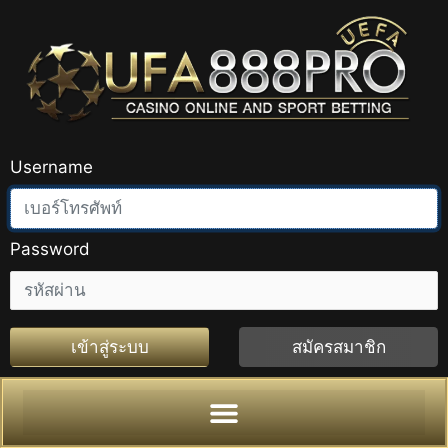
Skip
to
content
Username
Password
เข้าสู่ระบบ
สมัครสมาชิก