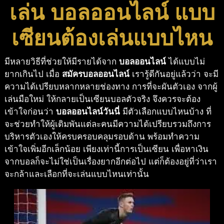
เล่น บอลออนไลน์ แบบ
เซียนต้องเล่นแบบไหน
มีหลายวิธีที่ช่วยให้มีรายได้จาก
บอลออนไลน์
ได้แบบไม่
ยากเกินไป เมื่อ
สมัครบอลออนไลน์
เรารู้ดีกันอยู่แล้วว่า จะมี
ความได้เปรียบหลากหลายช่องทาง การที่จะผันตัวเอง จากผู้
เล่นมือใหม่ ให้กลายเป็นเซียนบอลตัวจริง จึงควรจะต้อง
เข้าใจก่อนว่า
บอลออนไลน์วันนี่
มีตัวเลือกแบบไหนบ้าง ที่
จะช่วยทำให้ผู้เดิมพันแต่ละคนมีความได้เปรียบรวมถึงการ
บริหารตัวเองให้ครบครอบคลุมรอบด้าน พร้อมทำความ
เข้าใจเพิ่มอีกเล็กน้อย เพียงเท่านี้การเป็นเซียน เพื่อหาเงิน
จากบอลก็จะไม่ใช่เป็นเรื่องยากอีกต่อไป แต่ก็ต้องอยู่ที่ว่าเรา
จะกล้าและเลือกที่จะเล่นแบบไหนเท่านั้น