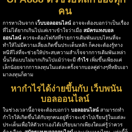
คน
การหาเงินจาก
เว็บ
บอลออนไลน์
อาจจะต้องบอกว่าเป็นเรื่อง
ที่ไม่ได้ยากเกินไปแค่เราเข้าใจว่าเมื่อ
สมัครแทงบอล
ออนไลน์
ควรจะต้องโฟกัสที่รายการเดิมพันแบบไหนที่จะ
ทำให้ไม่มีความเสี่ยงเกิดขึ้นประเด็นหลัก ก็คงจะต้องรู้ทาง
หนีทีไล่ที่จะช่วยให้ประสบความสำเร็จจากการเดิมพันเหล่า
นั้นได้แบบไม่มากเกินไปแม้ว่าจะมี
กำไร
เพิ่มขึ้นเพียงแค่
เล็กน้อยจากการลงทุนในแต่ละครั้งจากบอลคู่ต่างๆที่หยิบเอา
มาลงทุนก็ตาม
หากำไรได้ง่ายขึ้นกับ เว็บพนัน
บอลออนไลน์
ในช่วงเวลานี้อาจจะต้องบอกว่า
บอลออนไลน์
สามารถทำ
กำไรให้เกิดขึ้นได้กับทุกคนอยู่ที่ว่าจะเข้าไปเรียนรู้ในแต่ละ
ประเด็นเพื่อให้ตัวเราเองได้เปรียบมากเพียงใดแค่รู้ว่าควร