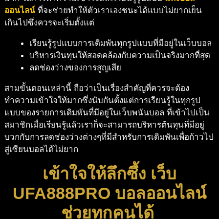
ออนไลน์
ที่จะช่วยทำให้ตัวเราเองชนะได้แบบไม่ยากเย็น
เกินไปซึ่งควรจะเริ่มตั้งแต่
เรียนรู้รูปแบบการเดิมพันทุกรูปแบบที่มีอยู่ในเว็บบอล
บริหารเงินทุนให้สอดคล้องกับความเป็นจริงมากที่สุด
ลดช่องว่างของการสูญเสีย
สามขั้นตอนเหล่านี้ ถือว่าเป็นเรื่องสำคัญที่ควรจะต้อง
ทำความเข้าใจให้มากซึ่งนับกันตั้งแต่การเรียนรู้ในทุกรูป
แบบของรายการเดิมพันที่มีอยู่ในเว็บพนันบอล ที่เข้าไปเป็น
สมาชิกเมื่อเรียนรู้แล้วเราก็จะสามารถบริหารต้นทุนที่มีอยู่
บวกกับการลดช่องว่างต่างๆที่มีสำหรับการเดิมพันเพื่อก้าวไป
สู่เซียนบอลได้ไม่ยาก
เข้าใจให้ลึกซึ้ง เว็บ
UFA888PRO
บอลออนไลน์
ช่วยทุกคนได้