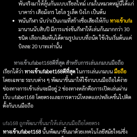
พันจริงมาให้ลุ้นกันแบบเรียลไทม์ เกมในหมวดหมู่นี้ได้แก่
บาคาร่า เสือมังกร ไฮโล รูเล็ต บิงโก เป็นต้น
พนันกีฬา นับว่าเป็นเกมที่สร้างชื่อเสียงให้กับ
ทางเข้าufa
มานานนับสิบปี มีการแข่งขันกีฬาให้เล่นกันมากกว่า 30
ชนิด เลือกเดิมพันได้ตามรูปแบบที่ถนัด ใช้เงินเริ่มต้นแค่
บิลละ 20 บาทเท่านั้น
ทางเข้าufabet168ดีที่สุด สำหรับการเล่นเกมบนมือถือ
เรียกได้ว่า
ทางเข้าufabet
168ดีที่สุด
ในการเล่นเกมบน
มือถือ
โดยเฉพาะ ระบบต่าง ๆ พัฒนาขึ้นมาให้ใช้งานบนมือถือได้ง่าย
ช่องทางการเข้าเล่นจะมีอยู่ 2 ช่องทางหลักคือการเปิดเล่นผ่าน
เว็บ ufabet168 โดยตรงและการดาวน์โหลดแอปพลิเคชั่นไปติด
ตั้งกันบนมือถือ
ufa168 ถูกพัฒนาขึ้นมาให้เล่นบนมือถือโดยตรง
ทางเข้าufabet
168
นั้นพัฒนาขึ้นมาด้วยเทคโนโลยีสมัยใหม่ซึ่ง