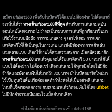
สมัคร ufabet168 เพื่อรับโบนัสฟรีได้แบบไม่ต้องฝาก ไม่ต้องแชร์
จะเห็นได้ว่า
ทางเข้าufabet
168ดีที่สุด
สำหรับการเล่นเกมพนัน
ออนไลน์โดยเฉพาะ ไม่ว่าจะเป็นระบบการเล่นที่ถูกพัฒนาขึ้นมา
เพื่อใช้งานบนมือถือ การรวมเกมต่าง ๆ เอาไว้เยอะ การแจก
เครดิตฟรีให้ใช้เป็นทุนในการเล่น และยังมีช่องทางการเข้าเล่น
เกมหลายแบบ เลือกใช้งานได้ตามความสะดวก เมื่อสมัครสมาชิก
ทางเข้าufabet
168
มาแล้วคุณจะได้รับเครดิตฟรี 50 บาทมาใช้ได้
แบบไม่ต้องฝาก ไม่ต้องแชร์ เลือกเล่นเกมได้ทุกชนิดโดยไม่มีข้อ
จำกัดและยังถอนเงินได้มากถึง 300 บาท นำโบนัสสมาชิกใหม่มา
ใช้เป็นทุนเริ่มต้นเพื่อต่อยอดทำกำไรต่อได้เป็นอย่างดี เล่นเกม
ไหนก็แจ็คพอตแตกง่าย ชนะเกมมาแล้วก็ถอนเงินได้โดย
ufabet
ไม่มีหักค่าธรรมเนียมอะไรแม้แต่บาทเดียว
ทำไมต้องเล่นสล็อตกับทางเข้า ufabet168