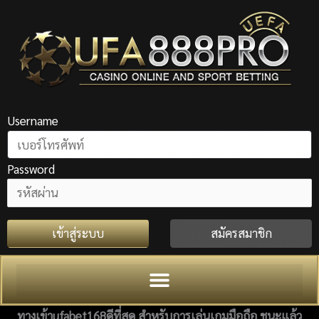
Skip
to
content
Username
Password
เข้าสู่ระบบ
สมัครสมาชิก
ทางเข้าufabet168ดีที่สุด สำหรับการเล่นเกมมือถือ ชนะแล้ว