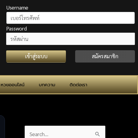
Username
Password
เข้าสู่ระบบ
สมัครสมาชิก
หวยออนไลน์
บทความ
ติดต่อเรา
S