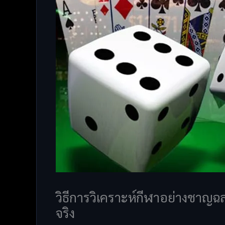
วิธีการวิเคราะห์กีฬาอย่างชาญฉลาด
จริง