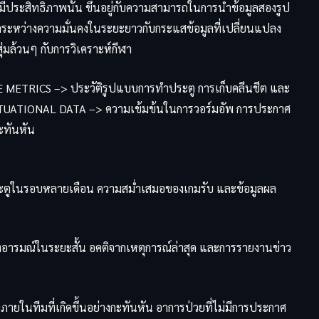
มีประสิทธิภาพนั้น ขึ้นอยู่กับความสามารถในการนำข้อมูลสองรูป
ุลระหว่างความมั่นคงในระยะยาวกับกระแสข้อมูลที่เปลี่ยนแปลง
่มล้วนๆ กับการวิเคราะห์กีฬา
ETRICS –> ประวัติรูปแบบการทำประตู การเก็บคลีนชีต และ
TUATIONAL DATA –> ความเข้มข้นในการวอร์มอัพ การประกาศ
กะทันหัน
ระตูในรอบหลายเดือน ความสม่ำเสมอของเกมรับ และข้อมูลผล
งอารมณ์ในระยะสั้น อคติจากเหตุการณ์ล่าสุด และการรายงานข่าว
้งภายในทีมที่เกิดขึ้นอย่างกะทันหัน อาการป่วยที่ไม่มีการประกาศ