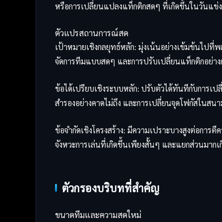
หรือการเปลี่ยนแปลงแท็กติกสดๆ ที่เกิดขึ้นในวันแข่
ตัวแปรสถานการณ์สด
เป้าหมายเชิงกลยุทธ์หลัก: มุ่งเน้นอย่างเข้มข้นไปที่
จัดการทีมแบบสดๆ และการปรับเปลี่ยนแท็กติกอย่าง
ข้อได้เปรียบเชิงระบบหลัก: ปรับตัวได้ทันทีกับการเปล
สำรองอย่างคาดไม่ถึง และการเปลี่ยนจุดโฟกัสในสนา
ข้อจำกัดเชิงโครงสร้าง: มีความเปราะบางสูงต่อการต
จังหวะการเล่นที่เกิดขึ้นเพียงสั้นๆ และแยกส่วนมากเ
ตัวกรองบริบทที่สำคัญ
ขนาดทีมและความสดใหม่