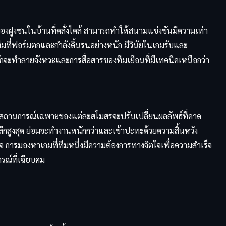
ของฝูงชนในบ้านที่คลั่งไคล้ สามารถทำให้สนามแข่งขันมีความเท่า
ทีมที่ฟอร์มตกและกำลังดิ้นรนอย่างหนัก มีวินัยในเกมรับและ
มักจะทำลายจังหวะและการสื่อสารของทีมเยือนที่มีเทคนิคเหนือกว่า
นของสถานการณ์เฉพาะของแต่ละสโมสรจะปรับเปลี่ยนผลลัพธ์ที่คาด
อดในลีกสูงสุด ย่อมจะทำงานหนักกว่าและเข้าปะทะด้วยความสิ้นหวัง
จ การมองหาเกมที่ทีมหนึ่งมีความต้องการทางจิตใจเพื่อความสำเร็จ
รณ์ที่เฉียบคม