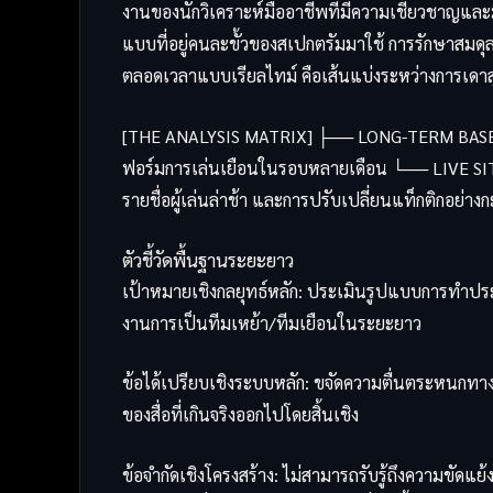
งานของนักวิเคราะห์มืออาชีพที่มีความเชี่ยวชาญและ
แบบที่อยู่คนละขั้วของสเปกตรัมมาใช้ การรักษาสมด
ตลอดเวลาแบบเรียลไทม์ คือเส้นแบ่งระหว่างการเดาสุ
[THE ANALYSIS MATRIX]
├── LONG-TERM BASE M
ฟอร์มการเล่นเยือนในรอบหลายเดือน
└── LIVE SI
รายชื่อผู้เล่นล่าช้า และการปรับเปลี่ยนแท็กติกอย่าง
ตัวชี้วัดพื้นฐานระยะยาว
เป้าหมายเชิงกลยุทธ์หลัก: ประเมินรูปแบบการทำป
งานการเป็นทีมเหย้า/ทีมเยือนในระยะยาว
ข้อได้เปรียบเชิงระบบหลัก: ขจัดความตื่นตระหนกทา
ของสื่อที่เกินจริงออกไปโดยสิ้นเชิง
ข้อจำกัดเชิงโครงสร้าง: ไม่สามารถรับรู้ถึงความขัดแย