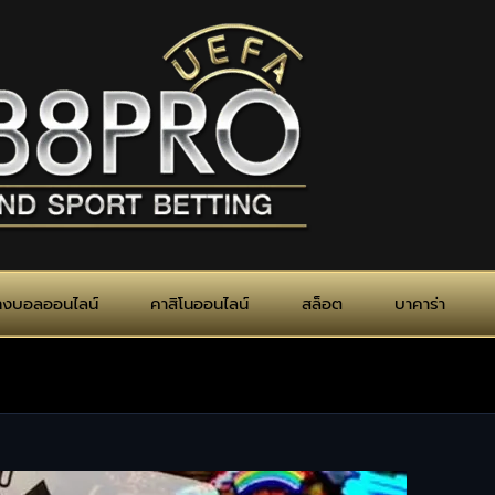
ทงบอลออนไลน์
คาสิโนออนไลน์
สล็อต
บาคาร่า