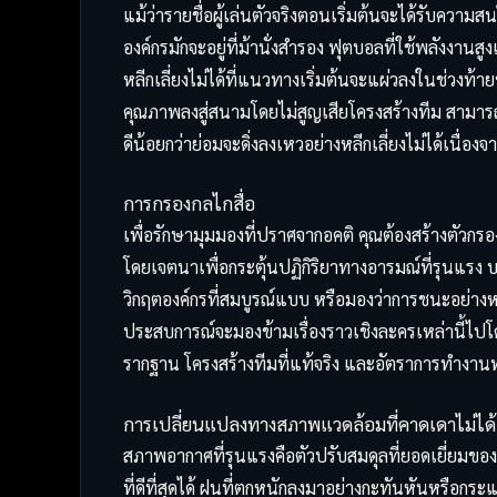
แม้ว่ารายชื่อผู้เล่นตัวจริงตอนเริ่มต้นจะได้รับคว
องค์กรมักจะอยู่ที่ม้านั่งสำรอง ฟุตบอลที่ใช้พลังงาน
หลีกเลี่ยงไม่ได้ที่แนวทางเริ่มต้นจะแผ่วลงในช่วงท้ายข
คุณภาพลงสู่สนามโดยไม่สูญเสียโครงสร้างทีม สามารถก
ดีน้อยกว่าย่อมจะดิ่งลงเหวอย่างหลีกเลี่ยงไม่ได้เนื่อ
การกรองกลไกสื่อ
เพื่อรักษามุมมองที่ปราศจากอคติ คุณต้องสร้างตัวกรอ
โดยเจตนาเพื่อกระตุ้นปฏิกิริยาทางอารมณ์ที่รุนแร
วิกฤตองค์กรที่สมบูรณ์แบบ หรือมองว่าการชนะอย่างหว
ประสบการณ์จะมองข้ามเรื่องราวเชิงละครเหล่านี้ไปโดย
รากฐาน โครงสร้างทีมที่แท้จริง และอัตราการทำงานทา
การเปลี่ยนแปลงทางสภาพแวดล้อมที่คาดเดาไม่ได้
สภาพอากาศที่รุนแรงคือตัวปรับสมดุลที่ยอดเยี่ยม
ที่ดีที่สุดได้ ฝนที่ตกหนักลงมาอย่างกะทันหันหรือกร