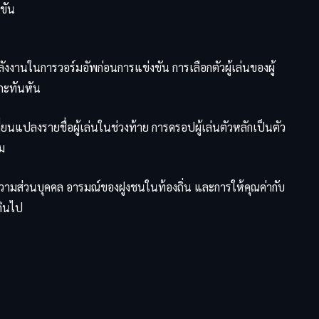
งขัน
พลังงานในการวอร์มอัพก่อนการแข่งขัน การเลือกตัวผู้เล่นของผู้
กะทันหัน
ี่ยนแปลงรายชื่อผู้เล่นในช่วงท้าย การดรอปผู้เล่นตัวหลักเป็นตัว
ม
ีความส่วนบุคคล อารมณ์ของฝูงชนในท้องถิ่น และการให้คุณค่ากับ
กินไป