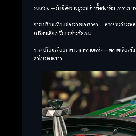
ผลเสมอ — มักมีอัตราอยู่ระหว่างทั้งสองทีม เพราะ
การเปรียบเทียบช่องว่างของราคา — หากช่องว่างระหว่
เปรียบเสียเปรียบอย่างชัดเจน
การเปรียบเทียบราคาจากหลายแห่ง — ตลาดเดียวกันอาจมี
ค่าในระยะยาว