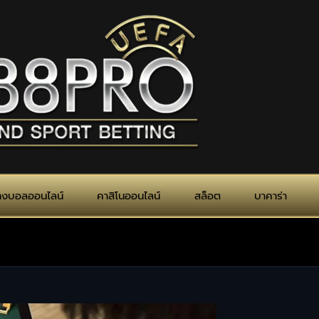
ทงบอลออนไลน์
คาสิโนออนไลน์
สล็อต
บาคาร่า