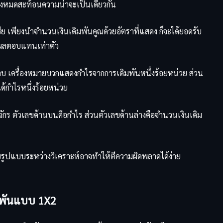
ทั้งหมดสะท้อนความน่าจะเป็นเดียวกัน
 เพียงนำจำนวนเงินเดิมพันคูณด้วยอัตราที่แสดง ก็จะได้ยอดรับ
้ผลตอบแทนเท่าตัว
บ เครื่องหมายบวกแสดงกำไรจากการเดิมพันหนึ่งร้อยหน่วย ส่วน
ด้กำไรหนึ่งร้อยหน่วย
ร ตัวเลขด้านบนคือกำไร ส่วนตัวเลขด้านล่างคือจำนวนเงินเดิม
ับรูปแบบระหว่างวิเคราะห์อาจทำให้ตีความผิดพลาดได้ง่าย
ิมพันแบบ 1X2