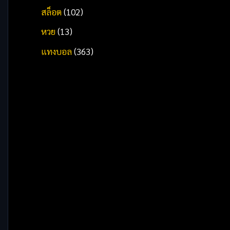
สล็อต
(102)
หวย
(13)
แทงบอล
(363)