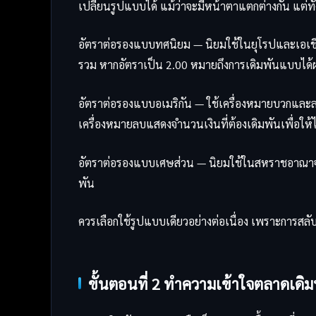
เปลี่ยนรูปแบบได้ แม้ว่าจะมีหน้าตาแตกต่างกัน แต่
อัตราต่อรองแบบทศนิยม — นิยมใช้ในยุโรปและเอเชีย
รวม หากอัตราเป็น 2.00 หมายถึงการเดิมพันแบบได
อัตราต่อรองแบบอเมริกัน — ใช้เครื่องหมายบวกและล
เครื่องหมายลบแสดงจำนวนเงินที่ต้องเดิมพันเพื่อให้ไ
อัตราต่อรองแบบเศษส่วน — นิยมใช้ในสหราชอาณาจัก
พัน
ควรเลือกใช้รูปแบบเดียวอย่างต่อเนื่อง เพราะการสล
ขั้นตอนที่ 2 ทำความเข้าใจตลาดเด