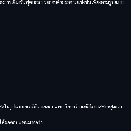
ดของการเดิมพันฟุตบอล ประกอบด้วยผลการแข่งขันเพียงสามรูปแบบ
กที่สุดในรูปแบบอเมริกัน ผลตอบแทนน้อยกว่า แต่มีโอกาสชนะสูงกว่า
แต่ให้ผลตอบแทนมากกว่า