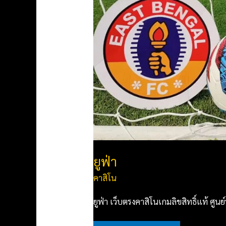
ยูฟ่า
คาสิโน
ยูฟ่า เว็บตรงคาสิโนเกมลิขสิทธิ์แท้ ศูน