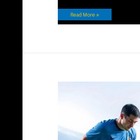
Read More »
ทาง
เข้าufabet