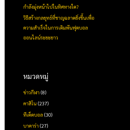
กำลังมุ่งหน้าไปในทิศทางใด?
วิธีสร้างกลยุทธ์ที่ชาญฉลาดยิ่งขึ้นเพื่อ
ความสำเร็จในการเดิมพันฟุตบอล
ออนไลน์ระยะยาว
หมวดหมู่
ข่าวกีฬา
(8)
คาสิโน
(237)
ทีเด็ดบอล
(30)
บาคาร่า
(27)