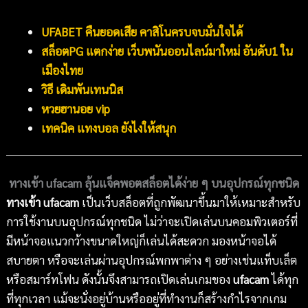
UFABET คืนยอดเสีย คาสิโนครบจบมั่นใจได้
สล็อตPG แตกง่าย เว็บพนันออนไลน์มาใหม่ อันดับ1 ใน
เมืองไทย
วิธี เดิมพันเทนนิส
หวยฮานอย vip
เทคนิค แทงบอล ยังไงให้สนุก
ทางเข้า ufacam ลุ้นแจ็คพอตสล็อตได้ง่าย ๆ บนอุปกรณ์ทุกชนิด
ทางเข้า ufacam
เป็นเว็บสล็อตที่ถูกพัฒนาขึ้นมาให้เหมาะสำหรับ
การใช้งานบนอุปกรณ์ทุกชนิด ไม่ว่าจะเปิดเล่นบนคอมพิวเตอร์ที่
มีหน้าจอแนวกว้างขนาดใหญ่ก็เล่นได้สะดวก มองหน้าจอได้
สบายตา หรือจะเล่นผ่านอุปกรณ์พกพาต่าง ๆ อย่างเช่นแท็บเล็ต
หรือสมาร์ทโฟน ดังนั้นจึงสามารถเปิดเล่นเกมของ
ufacam
ได้ทุก
ที่ทุกเวลา แม้จะนั่งอยู่บ้านหรืออยู่ที่ทำงานก็สร้างกำไรจากเกม