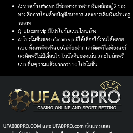
A: ทางเข้า ufacam มีช่องทางการฝากเงินหลักอยู่ 2 ช่อง
ทาง คือการโอนด้วยบัญชีธนาคาร และการเติมเงินผ่านทรู
วอเลท
Q: ufacam vip มีโปรโมชั่นแบบไหนบ้าง
A: โปรโมชั่นของ ufacam vip มีให้เลือกใช้งานได้หลาย
แบบ ทั้งเครดิตฟรีแบบไม่ต้องฝาก เครดิตฟรีไม่ต้องแชร์
เครดิตฟรีไม่มีเงื่อนไข โบนัสคืนยอดเล่น และโบนัสฟรี
แบบอื่นๆ รวมแล้วมากกว่า 10 โปรโมชั่น
UFA888PRO.COM และ UFA8PRO.com
เว็บแทงบอล