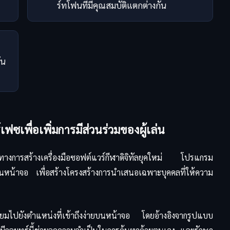
ร์ทโฟนที่มีคุณสมบัติแตกต่างกัน
ัน
ซเพื่อเพิ่มการมีส่วนร่วมของผู้เล่น
างการสร้างเครื่องมือซอฟต์แวร์กีฬาดิจิทัลยุคใหม่ โปรแกรม
น้าจอ เพื่อสร้างโครงสร้างการนำเสนอเฉพาะบุคคลที่ให้ความ
อดนิยมไปยังตำแหน่งที่เข้าถึงง่ายบนหน้าจอ โดยอ้างอิงจากรูปแบบ