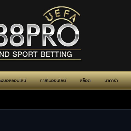
ทงบอลออนไลน์
คาสิโนออนไลน์
สล็อต
บาคาร่า