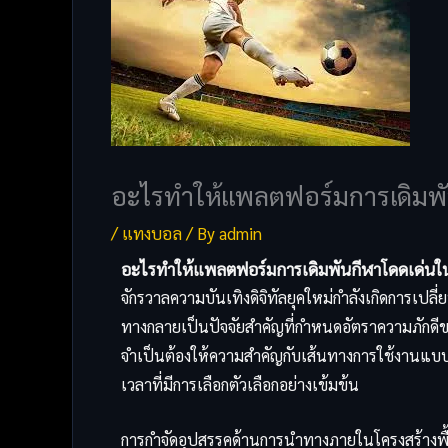
อะไรทำให้แพลตฟอร์มการเดิมพัน
/
แทงบอล
/ By
admin
อะไรทำให้แพลตฟอร์มการเดิมพันกีฬาโดดเด่นในต
จักรวาลความบันเทิงดิจิทัลยุคใหม่กำลังเกิดการเ
ทางกลายเป็นปัจจัยสำคัญที่กำหนดอัตราความภักดีข
จำเป็นต้องให้ความสำคัญกับเส้นทางการใช้งานแบบอ
เวลาที่มีการเลือกตัวเลือกอย่างเข้มข้น
การกำจัดอุปสรรคด้านการนำทางภายในโครงสร้างพื้