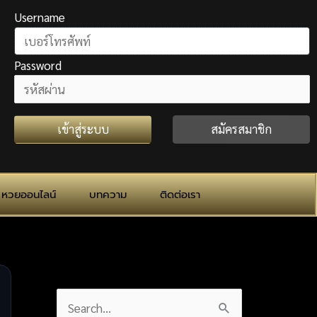
Username
Password
เข้าสู่ระบบ
สมัครสมาชิก
หวยออนไลน์
บทความ
ติดต่อเรา
S