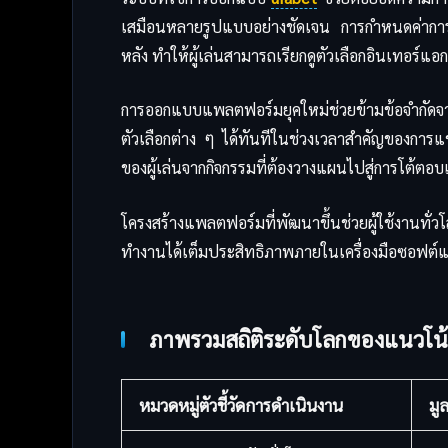
เสมือนหลายรูปแบบอย่างชัดเจน การกำหนดค่าการเชื่
หลัง ทำให้ผู้เล่นสามารถเรียกดูตัวเลือกอินเทอร์
การออกแบบแพลตฟอร์มยุคใหม่ช่วยข้ามข้อจำกัดจากกา
ตัวเลือกต่าง ๆ ได้ทันทีในช่วงเวลาสำคัญของการแ
ของผู้เล่นจากกิจกรรมที่ต้องวางแผนไปสู่การโต้ตอบแ
โครงสร้างแพลตฟอร์มที่พัฒนาขึ้นช่วยผู้ใช้งานท
ทำงานได้เต็มประสิทธิภาพภายในเครื่องมือซอฟต์แ
ภาพรวมสถิติระดับโลกของแนวโน
หมวดหมู่ตัวชี้วัดการดำเนินงาน
มู