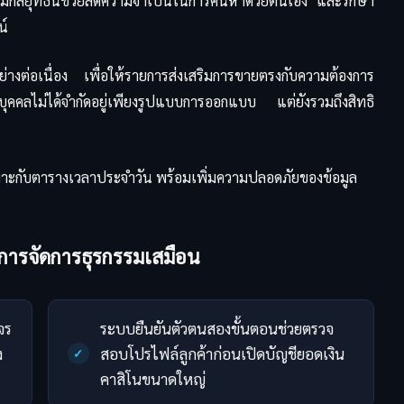
มีกลยุทธ์นี้ช่วยลดความจำเป็นในการค้นหาด้วยตนเอง และรักษา
น์
อย่างต่อเนื่อง เพื่อให้รายการส่งเสริมการขายตรงกับความต้องการ
คคลไม่ได้จำกัดอยู่เพียงรูปแบบการออกแบบ แต่ยังรวมถึงสิทธิ
เหมาะกับตารางเวลาประจำวัน พร้อมเพิ่มความปลอดภัยของข้อมูล
การจัดการธุรกรรมเสมือน
จร
ระบบยืนยันตัวตนสองขั้นตอนช่วยตรวจ
ง
สอบโปรไฟล์ลูกค้าก่อนเปิดบัญชียอดเงิน
คาสิโนขนาดใหญ่