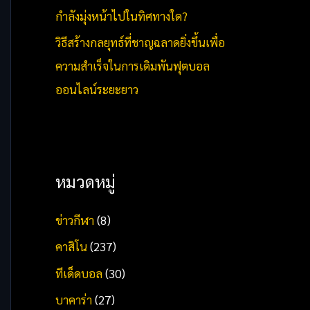
กำลังมุ่งหน้าไปในทิศทางใด?
วิธีสร้างกลยุทธ์ที่ชาญฉลาดยิ่งขึ้นเพื่อ
ความสำเร็จในการเดิมพันฟุตบอล
ออนไลน์ระยะยาว
หมวดหมู่
ข่าวกีฬา
(8)
คาสิโน
(237)
ทีเด็ดบอล
(30)
บาคาร่า
(27)