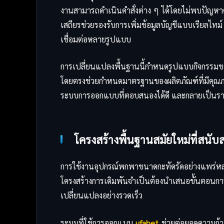
งานสามารถดำเนินคำสั่งต่าง ๆ ได้โดยไม่พบปัญหาคว
เสถียรช่วยรองรับการเพิ่มข้อมูลบัญชีแบบเรียลไ
เชื่อมต่อหลายรูปแบบ
การเปลี่ยนแปลงพื้นฐานนี้กำหนดรูปแบบกิจกรรมของผู
โดยตรงช่วยกำหนดมาตรฐานของผลิตภัณฑ์ที่มีคุณภา
ระบบการออกแบบที่ตอบสนองได้ดี และกลายเป็นราก
โครงสร้างพื้นฐานสมัยใหม่ที่สนั
การใช้งานอุปกรณ์พกพาขนาดกะทัดรัดอย่างแพร่หลายได้
โครงสร้างการเดิมพันจำเป็นต้องนำเสนอขั้นตอนก
เปลี่ยนแปลงอย่างรวดเร็ว
ระบบที่ใช้การออกแบบ
ufabet
ช่วยต่อยอดความก้าว