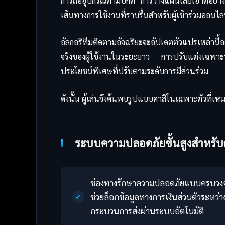
การถืออุปกรณ์ตามปกติ การวางแผนเลย์เอาต์อย่าง
เส้นทางการใช้งานที่ราบรื่นสำหรับผู้เข้าร่วมออนไล
อัลกอริทึมติดตามอัจฉริยะจะอัปเดตตัวแปรเหล่านี้
จริงของผู้ใช้งานในระยะยาว การปรับแต่งเฉพาะบุ
ประโยชน์พิเศษที่ปรับตามระดับการมีส่วนร่วม
ดังนั้น ผู้เล่นจึงค้นพบรูปแบบคาสิโนเฉพาะตัวที่
ระบบความปลอดภัยขั้นสูงสำหรับ
ช่องทางรักษาความปลอดภัยแบบครบวง
ช่วยล็อกข้อมูลทางการเงินส่วนตัวระหว่า
กระบวนการส่งผ่านระบบอัตโนมัติ