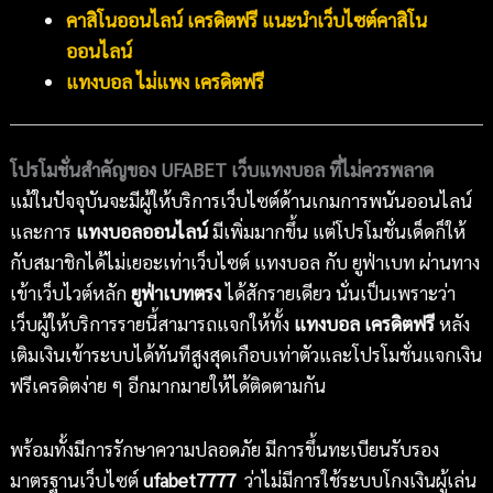
คาสิโนออนไลน์ เครดิตฟรี แนะนำเว็บไซต์คาสิโน
ออนไลน์
แทงบอล ไม่แพง เครดิตฟรี
โปรโมชั่นสำคัญของ
UFABET
เว็บแทงบอล ที่ไม่ควรพลาด
แม้ในปัจจุบันจะมีผู้ให้บริการเว็บไซต์ด้านเกมการพนันออนไลน์
และการ
แทงบอลออนไลน์
มีเพิ่มมากขึ้น แต่โปรโมชั่นเด็ดก็ให้
กับสมาชิกได้ไม่เยอะเท่าเว็บไซต์ แทงบอล กับ ยูฟ่าเบท ผ่านทาง
เข้าเว็บไวต์หลัก
ยูฟ่าเบทตรง
ได้สักรายเดียว นั่นเป็นเพราะว่า
เว็บผู้ให้บริการรายนี้สามารถแจกให้ทั้ง
แทงบอล เครดิตฟรี
หลัง
เติมเงินเข้าระบบได้ทันทีสูงสุดเกือบเท่าตัวและโปรโมชั่นแจกเงิน
ฟรีเครดิตง่าย ๆ อีกมากมายให้ได้ติดตามกัน
พร้อมทั้งมีการรักษาความปลอดภัย มีการขึ้นทะเบียนรับรอง
มาตรฐานเว็บไซต์
ufabet7777
ว่าไม่มีการใช้ระบบโกงเงินผู้เล่น