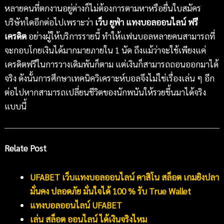
หลายคนที่ตกงานอยู่ต่างก็ไม่ต้องการตามหาหรือยื่นใบสมัคร
บริษัทใดอีกต่อไปเพราะว่า
เว็บ ยูฟ่า แทงบอลออนไลน์ ฟรี
เครดิต
อย่างผู้ให้บริการรายนี้ ทำให้แฟนบอลหลายคนสามารถที่
จะกอบโกยเงินได้มากมายภายใน 1 นัด ถึงแม้ว่าจะใช้เพียงแค่
เครดิตฟรีในการวางเดิมพันก็ตาม แต่เงินก็สามารถถอนออกมาได้
จริง ดังนั้นการศึกษาเทคนิควิเคราะห์บอลจึงไม่ใช่เรื่องเล่น ๆ อีก
ต่อไปหากสามารถเปลี่ยนชีวิตของนักพนันให้รวยขึ้นมาได้จริง
แบบนี้
Relate Post
UFABET เว็บแทงบอลออนไลน์ คาสิโน สล็อต เกมยิงปลา
มั่นคง ปลอดภัย มั่นใจได้ 100 % รับ True Wallet
แทงบอลออนไลน์ UFABET
เล่น สล็อต ออนไลน์ ได้เงินจริงไหม