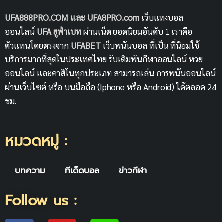
UFA888PRO.COM และ UFA8PRO.com
เว็บแทงบอล
ออนไลน์
UFA
ยูฟ่าเบท
ผ่านเน็ต ยอดนิยมอันดับ 1 เราคือ
ตัวแทนโดยตรงจาก
UFABET
เว็บพนันบอล ที่เป็น ที่นิยมใช้
บริการมากที่สุดในประเทศไทย รับเดิมพันกีฬาออนไลน์ หวย
ออนไลน์ และคาสิโนทุกประเภท สามารถเล่น การพนันออนไลน์
ผ่านเว็บไซต์ หรือ บนมือถือ (Iphone หรือ Android) ได้ตลอด 24
ชม.
หมวดหมู่ :
บทความ
ทีเด็ดบอล
ข่าวกีฬา
Follow us :