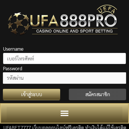
Skip
to
content
Username
Password
เข้าสู่ระบบ
สมัครสมาชิก
UFABET7777 เว็บบอลออนไลน์ฟรีเครดิต ทำเงินได้แม้ใช้เครดิต