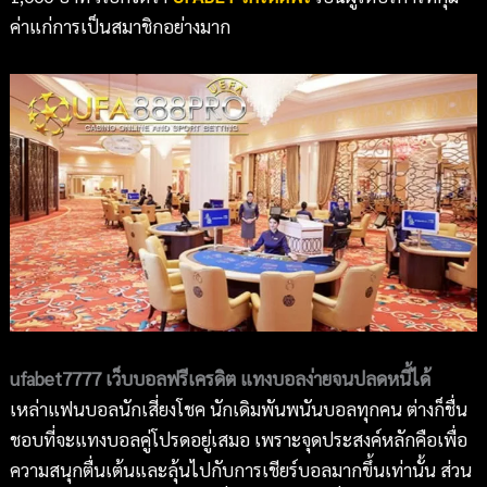
ค่าแก่การเป็นสมาชิกอย่างมาก
ufabet7777
เว็บบอลฟรีเครดิต แทงบอลง่ายจนปลดหนี้ได้
เหล่าแฟนบอลนักเสี่ยงโชค นักเดิมพันพนันบอลทุกคน ต่างก็ชื่น
ชอบที่จะแทงบอลคู่โปรดอยู่เสมอ เพราะจุดประสงค์หลักคือเพื่อ
ความสนุกตื่นเต้นและลุ้นไปกับการเชียร์บอลมากขึ้นเท่านั้น ส่วน