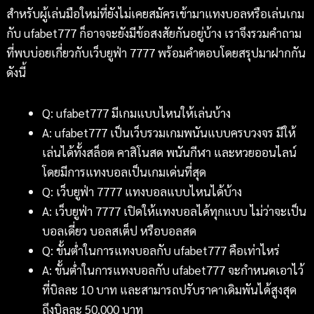
สำหรับผู้เล่นมือใหม่ที่ยังไม่เคยสมัครเข้ามาแทงบอลหรือเล่นเกม
กับ ufabet777 ก็อาจจะยังมีข้อสงสัยกันอยู่บ้าง เราจึงรวมคำถาม
ที่พบบ่อยเกี่ยวกับเว็บยูฟ่า 7777 พร้อมคำตอบโดยสรุปมาฝากกัน
ดังนี้
Q: ufabet777 มีเกมแบบไหนให้เล่นบ้าง
A: ufabet777 เป็นเว็บรวมเกมพนันแบบครบวงจร มีให้
เล่นได้ทั้งสล็อต คาสิโนสด พนันกีฬา และหวยออนไลน์
โดยมีการแทงบอลเป็นเกมเด่นที่สุด
Q: เว็บยูฟ่า 7777 แทงบอลแบบไหนได้บ้าง
A: เว็บยูฟ่า 7777 เปิดให้แทงบอลได้ทุกแบบ ไม่ว่าจะเป็น
บอลเดี่ยว บอลสเต็ป หรือบอลสด
Q: ขั้นต่ำในการแทงบอลกับ ufabet777 คือเท่าไหร่
A: ขั้นต่ำในการแทงบอลกับ ufabet777 จะกำหนดเอาไว้
ที่บิลละ 10 บาท และสามารถปรับราคาเดิมพันได้สูงสุด
ถึงบิลละ 50,000 บาท