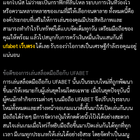
แจกโบนัส ไม่ว่าจะเป็นกราฟิกที่ลื่นไหล ระบบการเงินที่ว่องไว
หรือความหลากหลายของเกมที่มีให้เลือกจนตาลาย ทั้งหมดนี้คือ
องค์ประกอบที่เสริมให้การเล่นของคุณมีประสิทธิภาพและ
สามารถทำกำไรรับทรัพย์ได้แบบจัดเต็มทุกวัน เตรียมมือถือของ
คุณให้พร้อม แล้วไปสนุกกับการคว้าเงินหมื่นเงินแสนกันที่
ufabet เว็บตรง
ได้เลย รับรองว่าโอกาสเป็นเศรษฐีกำลังรอคุณอยู่
แน่นอน
ข้อดีของการเล่นสล็อตมือถือกับ UFABET
การเล่นสล็อตมือถือกับ UFABET นั้นเป็นระบบใหม่ที่ถูกพัฒนา
ขึ้นมาให้เหมาะกับผู้เล่นยุคใหม่โดยเฉพาะ เมื่อในยุคปัจจุบันนี้
ผู้คนมักทำกิจกรรมต่างๆ บนมือถือ UFABET จึงปรับปรุงระบบ
ใหม่ทั้งหมดและสร้างหน้าจอเกมแนวตั้งขึ้นมาให้เปิดเล่นกันบน
มือถือได้ง่ายๆ มีการจัดวางปุ่มให้กดด้วยนิ้วโป้งได้อย่างสะดวก
สนใจเล่นเกมเมื่อไหร่ก็หยิบมือถือขึ้นมาเปิดเล่นกันได้ทุกที่ทุก
เวลา มีเกมทุกประเภทให้เล่นได้อย่างอิสระ โดยจัดทำเป็นเมนู