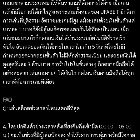
เกมแยกตามประเภทมาให้ค้นหาเกมที่ต้องการได้ง่าย เมื่อเล่น
แล้วก็มีโอกาสได้กำไรสูงเพราะเกมทั้งหมดของ UFABET มีกติกา
การเล่นที่ยุติธรรม อัตราชนะเกมมีสูง แม้จะเล่นด้วยเงินขั้นต่ำแค่
เบทละ 1 บาทก็ยังมีลุ้นแจ็คพอตแตกกันได้ทีละเป็นแสน เมื่อ
เล่นชนะมาแล้วก็กดถอนเงินได้ผ่านระบบอัตโนมัติที่รวดเร็ว
ทันใจ อัปเดตยอดเงินให้ภายในเวลาไม่เกิน 5 วินาทีโดยไม่มี
กำหนดยอดฝากถอนขั้นต่ำ ไม่มีหักค่าธรรมเนียม และถอนเงินได้
สูงสุดวันละ 3 ล้านบาท การรับโปรโมชั่นต่างๆ ก็กดจากมือถือได้
อย่างสะดวก เล่นเกมง่ายๆ ได้เงินไว กดโอนเงินผ่านมือถือได้ทุก
เวลาที่ต้องการเลยทีเดียว
FAQ
Q:
เล่นสล็อตช่วงเวลาไหนแตกดีที่สุด
A:
โดยปกติแล้วช่วงเวลาหลังเที่ยงคืนถึงเช้ามืด (
00.00 – 05.00
น.) จะเป็นช่วงที่มีผู้เล่นน้อยลง ทำให้ระบบการสุ่มรางวัลมีโอกาส