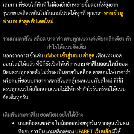
เล่นเกมที่ชอบได้ทันที ไม่ต้องยืนยันหลายขั้นตอนให้ยุ่งยาก
วุ่นวาย เพลิดเพลินไปกับเกมโปรดได้ทุกที่ ทุกเวลา
ทางเข้า ยู
ฟ่าเบท ล่าสุด อัปเดตใหม่
รวมเกมคาสิโน สล็อต บาคาร่า ครบทุกแนว แค่เพียงคลิกเดียว ทำ
กำไรได้แบบจัดเต็ม
นอกจากการเข้าเล่น
ufabet
เข้าสู่ระบบ ล่าสุด
เพื่อแทงบอล
ออนไลน์ได้แล้ว ที่นี่ก็ยังเปิดให้บริการเกม
คาสิโนออนไลน์
ยอด
นิยมครบทุกค่ายดัง
ไม่ว่าจะเป็นสายปั่นสล็อต สายเกมไพ่บาคาร่า
หรือคนที่ชอบบรรยากาศคาสิโนสดลุ้นผลแบบเรียลไทม์ ที่นี่มี
ครบทุกแนวให้เลือกเล่นแบบไม่มีพัก ทำกำไรรับทรัพย์ได้แบบ
จัดเต็มทุกวัน
เดิมพันเกมคาสิโน ยอดนิยม อะไรได้บ้าง
เกมสล็อตแตกง่าย โบนัสออกบ่อยทุกวัน
หากคุณเป็นคน
ที่ชอบการปั่น เกมสล็อตของ
UFABET
เว็บหลัก
มีให้