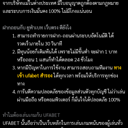
จากบริษัทแม่ในต่างประเทศ มีใบอนุญาตถูกต้องตามกฎหมาย
และระบบการเงินมั่นคง 100% ไม่มีโกงแน่นอน
ฝากถอนกับ ยูฟ่าเบท เว็บตรง ดียังไง
สามารถทำรายการฝาก-ถอนผ่านระบบอัตโนมัติ ได้
รวดเร็วภายใน 30 วินาที
มีทุนน้อยก็เดิมพันได้ เพราะไม่มีขั้นต่ำ จะฝาก 1 บาท
หรือถอน 1 แสนก็ทำได้ตลอด
24
ชั่วโมง
หากมีปัญหาในการใช้งาน สามารถสอบถามทีมงาน
ทาง
เข้า
ufabet
สำรอง
ได้ทุกเวลา พร้อมให้บริการทุกช่อง
ทาง
การันตีความปลอดภัยของข้อมูลส่วนตัวทุกบัญชี
ไม่ว่าเล่น
ผ่านมือถือ หรือคอมพิวเตอร์ ก็มั่นใจได้ปลอดภัย
100%
ทำไมต้องเล่นเกมกับ UFABET
UFABET นั้นถือว่าเป็นเว็บหลักในการเล่นเกมพนันของผู้เล่นทั่ว