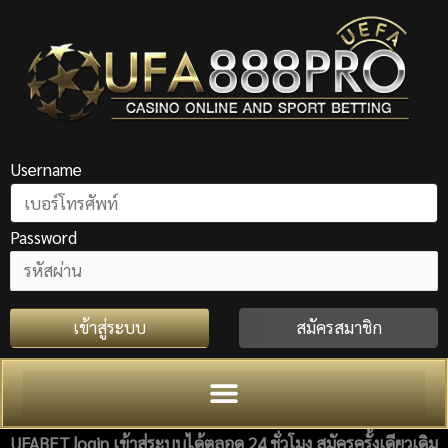
Skip
to
content
Username
Password
เข้าสู่ระบบ
สมัครสมาชิก
UFABET login เข้าสู่ระบบได้ตลอด 24 ชั่วโมง สมัครครั้งเดียวเดิม