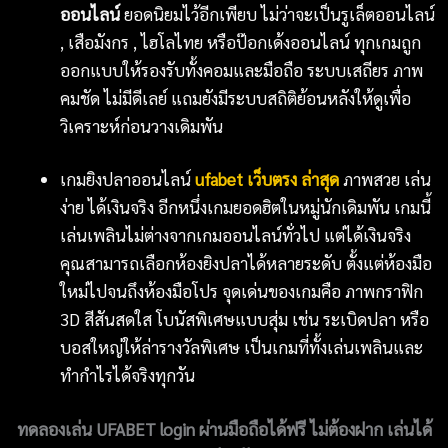
ออนไลน์
ยอดนิยมไว้อีกเพียบ ไม่ว่าจะเป็นรูเล็ตออนไลน์
,
เสือมังกร
,
ไฮโลไทย หรือป๊อกเด้งออนไลน์ ทุกเกมถูก
ออกแบบให้รองรับทั้งคอมและมือถือ ระบบเสถียร ภาพ
คมชัด ไม่มีดีเลย์ แถมยังมีระบบสถิติย้อนหลังให้ดูเพื่อ
วิเคราะห์ก่อนวางเดิมพัน
เกมยิงปลาออนไลน์
ufabet
เว็บตรง ล่าสุด
ภาพสวย เล่น
ง่าย ได้เงินจริง
อีกหนึ่งเกมยอดฮิตในหมู่นักเดิมพัน เกมนี้
เล่นเพลินไม่ต่างจากเกมออนไลน์ทั่วไป แต่ได้เงินจริง
คุณสามารถเลือกห้องยิงปลาได้หลายระดับ ตั้งแต่ห้องมือ
ใหม่ไปจนถึงห้องมือโปร จุดเด่นของเกมคือ
ภาพกราฟิก
3
D
สีสันสดใส
โบนัสพิเศษแบบสุ่ม เช่น ระเบิดปลา หรือ
บอสใหญ่ให้ล่ารางวัลพิเศษ
เป็นเกมที่ทั้งเล่นเพลินและ
ทำกำไรได้จริงทุกวัน
ทดลองเล่น UFABET login ผ่านมือถือได้ฟรี ไม่ต้องฝาก เล่นได้