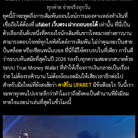
ทุกค่าย จ่ายจริงทุกวัน
ยุคนี้ถ้าจะพูดถึงการเดิมพันออนไลน์การมองหาแหล่งทำเงินที่
เชื่อถือได้ต้องที่
ufabet
เว็บตรง ฝากถอนออโต้
เท่านั้น ที่นี่เป็น
ตัวเลือกอันดับหนึ่งที่ครองใจนักเดิมพันชาวไทยมาอย่างยาวนาน
สามารถตอบโจทย์ทุกไลฟ์สไตล์การเดิมพัน ไม่ว่าคุณจะเป็นสาย
ปั่นสล็อต หรือเซียนพนันบอล
ที่นี่ก็มีให้ครบจบในที่เดียว การันตี
ว่าระบบทันสมัยที่สุดในปี 2026 รองรับทุกความสะดวกสบายด้วย
ระบบ
True Money Wallet
ที่ทำให้เรื่องการเงินกลายเป็นเรื่อง
ง่าย ไม่ต้องรอคิวนาน ไม่ต้องง้อแอดมินให้เสียเวลาอีกต่อไป
สำหรับมือใหม่ที่ยังสงสัยว่า
คาสิโน
UFABET
มีข้อดีอะไร วันนี้เรา
จะพาทุกคนไปเจาะลึกว่าทำไมเราถึงยังคงเป็นตำนานที่ยังมีลม
หายใจและน่าเล่นที่สุดในชั่วโมงนี้