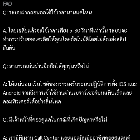
FAQ
Q:
ระบบฝากถอนออโต้ใช้เวลานานแค่ไหน
A:
โดยเฉลี่ยแล้วจะใช้เวลาเพียง
5-30
วินาทีเท่านั้น ระบบจะ
ทำการปรับยอดเครดิตให้คุณโดยอัตโนมัติโดยไม่ต้องส่งสลิป
ยืนยัน
Q:
สามารถเล่นผ่านมือถือได้ทุกรุ่นหรือไม่
A:
ได้แน่นอน เว็บไซต์ของเรารองรับระบบปฏิบัติการทั้ง
iOS
และ
Android
รวมถึงการเข้าใช้งานผ่านเบราว์เซอร์บนแท็บเล็ตและ
คอมพิวเตอร์ได้อย่างลื่นไหล
Q:
มีเจ้าหน้าที่คอยดูแลในกรณีที่เกิดปัญหาหรือไม่
A:
เรามีทีมงาน
Call Center
และแอดมินมืออาชีพคอยสแตนด์