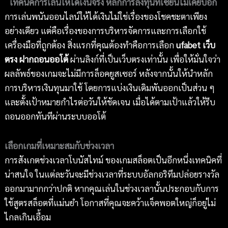
เทคนิคการเล่นให้ได้เงินจริง หลักการลงทุนที่เซียนไม่เคยบอก
การเล่นพนันออนไลน์ให้ได้เงินไม่ใช่เรื่องของโชคชะตาเพียง
อย่างเดียว แต่คือเรื่องของการบริหารจัดการและการเลือกใช้
เครื่องมือที่ถูกต้อง สิ่งแรกที่คุณต้องทำคือการเลือก
ufabet
เว็บ
ตรง ฝากถอนออโต้
ผ่านลิงก์ที่เป็นเว็บตรงเท่านั้น เพื่อให้มั่นใจว่า
ผลลัพธ์ของเกมจะไม่มีการล็อคยูสเซอร์ หลังจากนั้นให้นำหลัก
การบริหารเงินทุนมาใช้ โดยการแบ่งเงินเดิมพันออกเป็นส่วน
ๆ
และตั้งเป้าหมายกำไรต่อวันให้ชัดเจน เมื่อได้ตามเป้าแล้วให้รีบ
ถอนออกทันทีผ่านระบบออโต้
เลือกเกมที่เหมาะสมกับช่วงเวลา
การสังเกตช่วงเวลาโบนัสไทม์ ของเกมสล็อตเป็นอีกหนึ่งเทคนิคที่
น่าสนใจ ในแต่ละวันจะมีช่วงเวลาที่ระบบอัลกอริทึมปล่อยรางวัล
ออกมามากกว่าปกติ หากคุณเล่นในช่วงเวลานั้นประกอบกับการ
ใช้สูตรสล็อตที่แม่นยำ โอกาสที่คุณจะคว้าแจ็คพอตใหญ่ก็อยู่ไม่
ไกลเกินเอื้อม