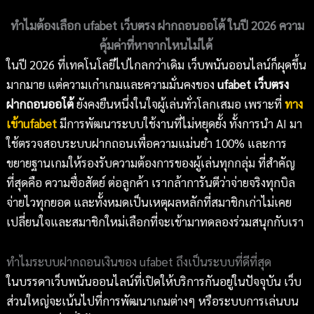
ทำไมต้องเลือก ufabet เว็บตรง ฝากถอนออโต้ ในปี 2026 ความ
คุ้มค่าที่หาจากไหนไม่ได้
ในปี
2026
ที่เทคโนโลยีไปไกลกว่าเดิม เว็บพนันออนไลน์ก็ผุดขึ้น
มากมาย แต่ความเก๋าเกมและความมั่นคงของ
ufabet
เว็บตรง
ฝากถอนออโต้
ยังคงยืนหนึ่งในใจผู้เล่นทั่วโลกเสมอ เพราะที่
ทาง
เข้าufabet
มีการพัฒนาระบบใช้งานที่ไม่หยุดยั้ง ทั้งการนำ
AI
มา
ใช้ตรวจสอบระบบฝากถอนเพื่อความแม่นยำ
100%
และการ
ขยายฐานเกมให้รองรับความต้องการของผู้เล่นทุกกลุ่ม ที่สำคัญ
ที่สุดคือ ความซื่อสัตย์ ต่อลูกค้า เรากล้าการันตีว่าจ่ายจริงทุกบิล
จ่ายไวทุกยอด และทั้งหมดเป็นเหตุผลหลักที่สมาชิกเก่าไม่เคย
เปลี่ยนใจและสมาชิกใหม่เลือกที่จะเข้ามาทดลองร่วมสนุกกับเรา
ทำไมระบบฝากถอนเงินของ ufabet ถึงเป็นระบบที่ดีที่สุด
ในบรรดาเว็บพนันออนไลน์ที่เปิดให้บริการกันอยู่ในปัจจุบัน เว็บ
ส่วนใหญ่จะเน้นไปที่การพัฒนาเกมต่างๆ หรือระบบการเล่นบน