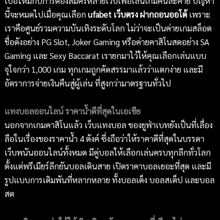
เบื่อไหมกับการต้องสมัครหลายเว็บเพื่อเล่นเกมคนละค่าย
ปัญหา
นี้จะหมดไปเมื่อคุณเลือก
ufabet
เว็บตรง ฝากถอนออโต้
เพราะ
เราคือศูนย์รวมความบันเทิงระดับโลก ไม่ว่าจะเป็นค่ายเกมสล็อต
ชื่อดังอย่าง
PG Slot, Joker Gaming
หรือค่ายคาสิโนสดอย่าง
SA
Gaming
และ
Sexy Baccarat
เรายกมาไว้ให้คุณเลือกเล่นแบบ
จุใจกว่า
1,000
เกม ทุกเกมถูกคัดสรรมาแล้วว่าแตกง่าย และมี
อัตราการจ่ายเงินคืนสู่ผู้เล่น ที่สูงกว่ามาตรฐานทั่วไป
แทงบอลออนไลน์ ราคาน้ำดีที่สุดในเอเชีย
นอกจากเกมคาสิโนแล้ว เว็บแทงบอล ของยูฟ่าเบทยังเป็นที่เลื่อง
ลือในเรื่องของราคาน้ำ
4
ตังค์ ซึ่งถือว่าให้ราคาดีที่สุดในบรรดา
เว็บพนันออนไลน์ทั้งหมด มีคู่บอลให้เลือกเล่นครบทุกลีกทั่วโลก
ตั้งแต่พรีเมียร์ลีกยันบอลเดินสาย เปิดราคาบอลเยอะที่สุด และมี
รูปแบบการเดิมพันที่หลากหลาย ทั้งบอลเต็ง บอลสเต็ป และบอล
สด