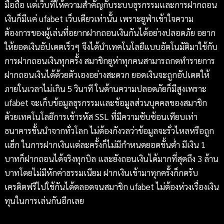
มือถือ แต่เว็บที่ให้ความสำคัญกับระบบธุรกรรมและการฝากถอน
เงินก็มีแค่ ufabet เว็บเดียวเท่านั้น เพราะยูฟ่าเข้าใจความ
ต้องการของผู้เล่นที่อยากฝากถอนเงินกันได้อย่างปลอดภัย อยาก
ให้ยอดเงินอัปเดตเร็วๆ จึงได้นำเทคโนโลยีแบบอัตโนมัติมาใช้กับ
การฝากถอนเงินทุกครั้ง สมาชิกยูห่าทุกคนสามารถกดทำรายการ
ฝากถอนเงินได้ด้วยตัวเองอย่างสะดวก ยอดเงินจะถูกอัปเดตให้
ภายในเวลาไม่เกิน 5 วินาที ในด้านความปลอดภัยก็มีสูงเพราะ
ufabet จะเก็บข้อมูลธุรกรรมและข้อมูลส่วนบุคคลของสมาชิก
ด้วยเทคโนโลยีการเข้ารหัส SSL ที่มีความซับซ้อนเทียบเท่า
ธนาคารชั้นนำจากทั่วโลก ไม่ต้องกังวลว่าข้อมูลจะรั่วไหลหรือถูก
แฮ็ก ในการฝากเงินแต่ละครั้งก็ไม่มีกำหนดยอดขั้นต่ำ มีเงิน 1
บาทก็ฝากถอนได้จริงทุกบิล และยังถอนเงินได้มากที่สุดถึง 3 ล้าน
บาทโดยไม่มีหักค่าธรรมเนียม ฝากเงินเข้ามาทุกครั้งก็กดรับ
เครดิตฟรีไปใช้กันได้ตลอดจนสมาชิก ufabet ไม่ต้องห่วงเรื่องเงิน
ทุนในการเล่นกันอีกเลย