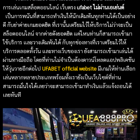
การเล่นเกมสล็อตออนไลน์ เว็บตรง
ufabet
ไม่ผ่านเอเย่นต์
เป็นการพนันที่สามารถทำเงินให้นักเดิมพันทุกท่านได้เป็นอย่าง
ดี กับย่าค่ายเกมยอดฮิต ที่เรานั้นเตรียมไว้ให้บริการไม่ว่าจะเป็น
สล็อตออนไลน์ จากค่ายดังยอดฮิต แค่ไหนท่านก็สามารถเข้ามา
ใช้บริการ และวางเดิมพันได้ กับทุกช่องทางที่เราเตรียมไว้ให้
บริการตลอดทั้งวัน และทางเว็บของเรา ยังสามารถเข้ามาเล่นได้
ผ่านทางมือถือ โดยที่ท่านไม่จำเป็นต้องดาวน์โหลดแอปพลิเคชัน
ให้วุ่นวายอีกต่อไป
UFABET official website
มีเกมให้ท่านเลือก
เล่นหลากหลายประเภทพร้อมทั้งเรายังเป็นเว็บไซต์ที่ท่าน
สามารถมั่นใจได้เลยว่าจะสามารถเข้ามาทำเงินแล้วแจ้งถอนได้
เลยทันที