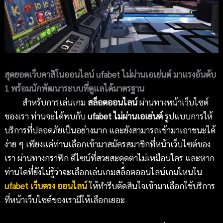
สุดยอดเว็บคาสิโนออนไลน์
ufabet
ไม่ผ่านเอเย่นต์
มาแรงอันดับ
1
พร้อมนักพัฒนาระบบที่ดูแลได้มาตรฐาน
สำหรับการเล่นเกม
สล็อตออนไลน์
ผ่านทางหน้าเว็บไซต์
ของเรา ท่านจะได้พบกับ
ufabet
ไม่ผ่านเอเย่นต์
รูปแบบการให้
บริการที่ปลอดภัยเป็นอย่างมาก และยังสามารถเข้ามาเอาชนะได้
ง่าย ๆ เพียงแค่ท่านเลือกเข้ามาสมัครสมาชิกที่หน้าเว็บไซต์ของ
เรา ผ่านทางกราฟิก ดีไซน์ที่สวยสะดุดตาไม่เหมือนใคร และหาก
ท่านใดที่ยังไม่รู้ว่าจะเลือกเล่นเกมสล็อตออนไลน์เกมไหนใน
ufabet เว็บตรง ออนไลน์
ให้ทำรีบตัดสินใจเข้ามาเลือกใช้บริการ
ที่หน้าเว็บไซต์ของเรามีให้เลือกเยอะ