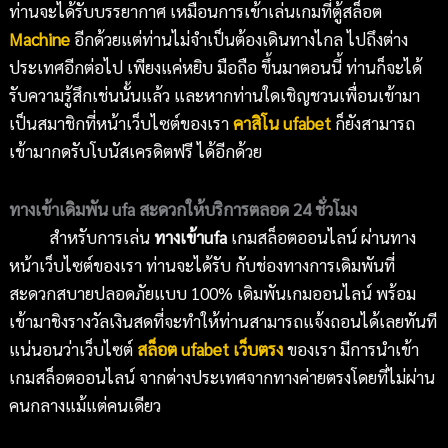
ท่านจะได้รับบรรยากาศ เหมือนการเข้าเล่นเกมที่ตู้สล็อต
Machine
อีกด้วยแต่ท่านไม่จำเป็นต้องเดินทางไกล ไปถึงต่าง
ประเทศอีกต่อไป เพียงแค่หยิบ มือถือ ขึ้นมาตอนนี้ ท่านก็จะได้
รับความรู้สึกเช่นนั้นแล้ว และหากท่านใดเชิญชวนเพื่อนเข้ามา
เป็นสมาชิกที่หน้าเว็บไซต์ของเรา
คาสิโน ufabet
ก็ยังสามารถ
เข้ามากดรับโบนัสเครดิตฟรี ได้อีกด้วย
ทางเข้าเดิมพัน
ufa
สะดวกให้บริการตลอด 24 ชั่วโมง
สำหรับการเล่น
ทางเข้าufa
เกมสล็อตออนไลน์ ผ่านทาง
หน้าเว็บไซต์ของเรา ท่านจะได้รับ กับช่องทางการเดิมพันที่
สะดวกสบายปลอดภัยแบบ 100% เดิมพันเกมออนไลน์ พร้อม
เข้ามาชิงรางวัลเงินสดที่จะทำให้ท่านสามารถแจ้งถอนได้เลยทันที
แน่นอนว่าเว็บไซต์
สล็อต
ufabet
เว็บตรง
ของเรา มีการนำเข้า
เกมสล็อตออนไลน์ จากต่างประเทศจากทางค่ายตรงโดยที่ไม่ผ่าน
คนกลางแม้แต่คนเดียว