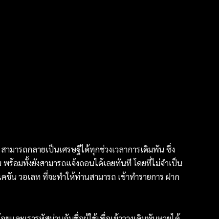
น สามารถกลายเป็นเศรษฐีได้ทุกช่วงเวลาการเดิมพัน ซึ่ง
อน พร้อมทั้งยังสามารถแจ้งถอนได้เลยทันที โดยที่ไม่จำเป็น
คชัน วอเลท ที่จะทำให้ท่านสามารถ เข้าทำรายการ ฝาก
ยและเรารหัสผ่านกับชื่อผู้ใช้เพื่อเข้าวางเดิมพันหวยได้