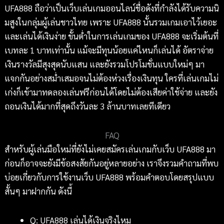
UFA888 ถือว่าเป็นเว็บเล่นเกมออนไลน์ชื่อดังที่กำลังได้รับความนิ
มสูงในกลุ่มผู้เล่นชาวไทย เพราะ UFA888 นั้นรวมเกมเอาไว้เยอะ
และเล่นได้เงินง่าย ขั้นต่ำในการเล่นเกมของ UFA888 จะเริ่มต้นที่
เบทละ 1 บาทเท่านั้น แม้จะมีทุนน้อยแค่ไหนก็เล่นได้ อัตราจ่าย
เงินรางวัลมีสุงสุดนับแสน และยังรวมโปรโมชั่นแบบใหม่ๆ มา
แจกกันอย่างสม่ำเสมอจนไม่ต้องห่วงเรื่องเงินทุน ใครที่เล่นเกมไม่
เก่งก็เข้ามาทดลองเล่นฟรีก่อนได้โดยไม่ต้องเสียค่าใช้จ่าย และยัง
ถอนเงินได้มากที่สุดถึงวันละ 3 ล้านบาทเลยทีเดียว
FAQ
สำหรับผู้เล่นมือใหม่ที่ยังไม่เคยสมัครเล่นเกมกับเว็บ UFA888 มา
ก่อนก็อาจจะยังมีข้อสงสัยกันอยู่หลายอย่าง เราจึงรวมคำถามที่พบ
บ่อยเกี่ยวกับการใช้งานเว็บ UFA888 พร้อมคำตอบโดยสรุปแบบ
สั้นๆ มาฝากกัน ดังนี้
Q: UFA888 เล่นได้เงินจริงไหม