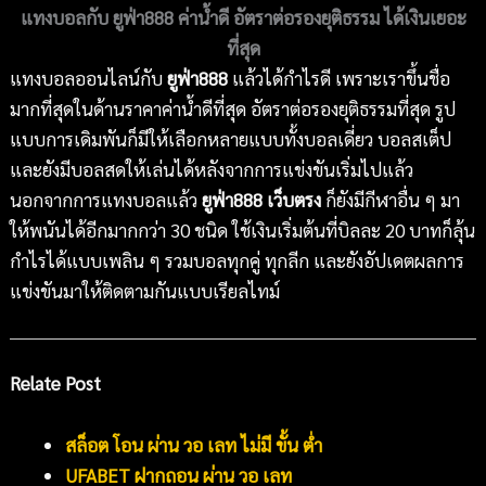
แทงบอลกับ ยูฟ่า888 ค่าน้ำดี อัตราต่อรองยุติธรรม ได้เงินเยอะ
ที่สุด
แทงบอลออนไลน์กับ
ยูฟ่า888
แล้วได้กำไรดี เพราะเราขึ้นชื่อ
มากที่สุดในด้านราคาค่าน้ำดีที่สุด อัตราต่อรองยุติธรรมที่สุด รูป
แบบการเดิมพันก็มีให้เลือกหลายแบบทั้งบอลเดี่ยว บอลสเต็ป
และยังมีบอลสดให้เล่นได้หลังจากการแข่งขันเริ่มไปแล้ว
นอกจากการแทงบอลแล้ว
ยูฟ่า888 เว็บตรง
ก็ยังมีกีฬาอื่น ๆ มา
ให้พนันได้อีกมากกว่า 30 ชนิด ใช้เงินเริ่มต้นที่บิลละ 20 บาทก็ลุ้น
กำไรได้แบบเพลิน ๆ รวมบอลทุกคู่ ทุกลีก และยังอัปเดตผลการ
แข่งขันมาให้ติดตามกันแบบเรียลไทม์
Relate Post
สล็อต โอน ผ่าน วอ เลท ไม่มี ขั้น ต่ำ
UFABET ฝากถอน ผ่าน วอ เลท