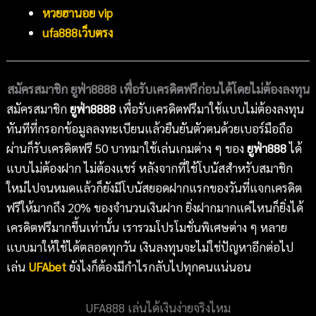
หวยฮานอย vip
ufa888เว็บตรง
สมัครสมาชิก ยูฟ่า8888 เพื่อรับเครดิตฟรีก่อนได้โดยไม่ต้องลงทุน
สมัครสมาชิก
ยูฟ่า8888
เพื่อรับเครดิตฟรีมาใช้แบบไม่ต้องลงทุน
ทันทีที่กรอกข้อมูลลงทะเบียนแล้วยืนยันตัวตนด้วยเบอร์มือถือ
ผ่านก็รับเครดิตฟรี 50 บาทมาใช้เล่นเกมต่าง ๆ ของ
ยูฟ่า888
ได้
แบบไม่ต้องฝาก ไม่ต้องแชร์ หลังจากที่ใช้โบนัสสำหรับสมาชิก
ใหม่ไปจนหมดแล้วก็ยังมีโบนัสยอดฝากแรกของวันที่แจกเครดิต
ฟรีให้มากถึง 20% ของจำนวนเงินฝาก ยิ่งฝากมากแค่ไหนก็ยิ่งได้
เครดิตฟรีมากขึ้นเท่านั้น เรารวมโปรโมชั่นพิเศษต่าง ๆ หลาย
แบบมาให้ใช้ได้ตลอดทุกวัน เงินลงทุนจะไม่ใช่ปัญหาอีกต่อไป
เล่น
UFAbet
ยังไงก็ต้องมีกำไรกลับไปทุกคนแน่นอน
UFA888 เล่นได้เงินง่ายจริงไหม