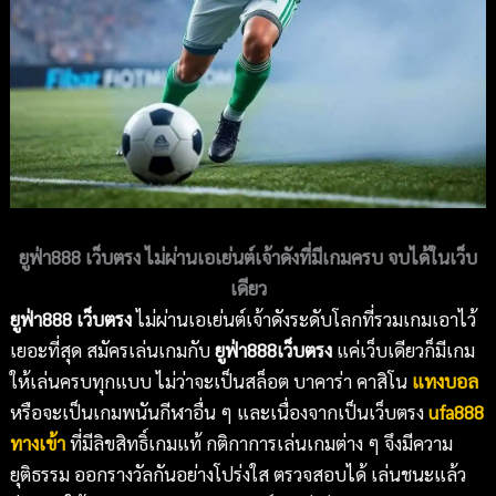
ยูฟ่า888 เว็บตรง ไม่ผ่านเอเย่นต์เจ้าดังที่มีเกมครบ จบได้ในเว็บ
เดียว
ยูฟ่า888 เว็บตรง
ไม่ผ่านเอเย่นต์เจ้าดังระดับโลกที่รวมเกมเอาไว้
เยอะที่สุด สมัครเล่นเกมกับ
ยูฟ่า888เว็บตรง
แค่เว็บเดียวก็มีเกม
ให้เล่นครบทุกแบบ ไม่ว่าจะเป็นสล็อต บาคาร่า คาสิโน
แทงบอล
หรือจะเป็นเกมพนันกีฬาอื่น ๆ และเนื่องจากเป็นเว็บตรง
ufa888
ทางเข้า
ที่มีลิขสิทธิ์เกมแท้ กติกาการเล่นเกมต่าง ๆ จึงมีความ
ยุติธรรม ออกรางวัลกันอย่างโปร่งใส ตรวจสอบได้ เล่นชนะแล้ว