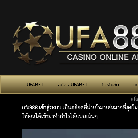
Skip
to
content
UFABET
สมัคร UFABET
โปรโมชั่น
แ
ufa
ufa888 เข้าสู่ระบบ
เป็นสล็อตที่น่าเข้ามาเล่นมากที่สุดใ
ให้คุณได้เข้ามาทำกำไรได้แบบเน้นๆ