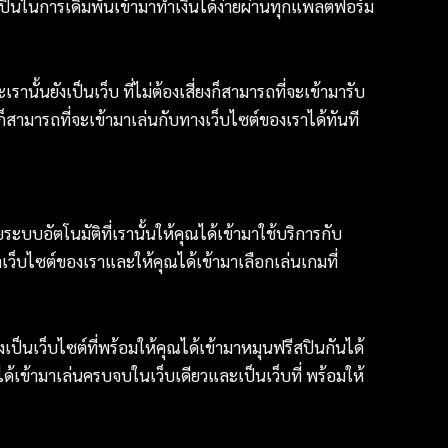
ปินในการเดิมพันเข้ามาทำเงินได้ง่ายผ่านทุกแพลตฟอร์ม
นั้นยังเป็นเว็บ ที่ไม่ต้องเสี่ยงก็สามารถที่จะเข้ามารับ
สามารถที่จะเข้ามาเล่นกับทางเว็บไซต์ของเราได้ทันที
ะบบอัตโนมัติที่เรานั้นให้คุณได้เข้ามาใช้บริการกับ
าเว็บไซต์ของเราและให้คุณได้เข้ามาเลือกเล่นเกมที่
งเป็นเว็บไซต์ที่พร้อมให้คุณได้เข้ามาหมุนฟรีสปินกันได้
ด้เข้ามาเล่นครบจบในเว็บเดียวและเป็นเว็บที่ พร้อมให้