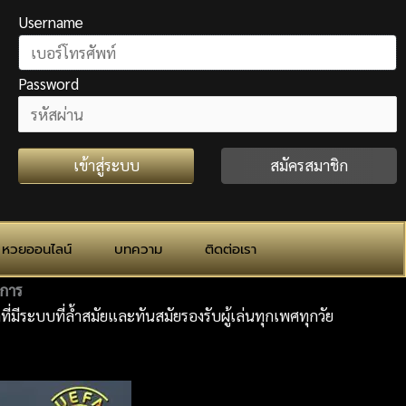
Username
Password
เข้าสู่ระบบ
สมัครสมาชิก
หวยออนไลน์
บทความ
ติดต่อเรา
ิการ
ที่มีระบบที่ล้ำสมัยและทันสมัยรองรับผู้เล่นทุกเพศทุกวัย