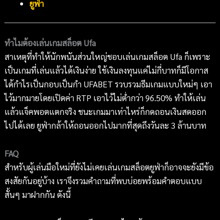
ยูฟ่า
ทำไมต้องเล่นเกมสล็อต Ufa
สาเหตุที่ทำให้นักพนันส่วนใหญ่ชอบเล่นเกมสล็อต Ufa ก็เพราะ
เป็นเกมที่เล่นแล้วได้เงินง่าย ใช้เงินลงทุนแค่ไม่กี่บาทก็มีโอกาส
ได้กำไรเป็นกอบเป็นกำ UFABET รวบรวมธีมเกมแบบใหม่ๆ เอา
ไว้มากมายโดยเปิดค่า RTP เอาไว้ไม่ต่ำกว่า 96.50% ทำให้เล่น
แล้วแจ็คพอตแตกจริง ชนะเกมมาเท่าไหร่ก็กดถอนเงินสดออก
ไปได้เลย ยูฟ่ากล้าให้ถอนออกไปมากที่สุดถึงวันละ 3 ล้านบาท
FAQ
สำหรับผู้เล่นมือใหม่ที่ยังไม่เคยเล่นเกมสล็อตยูฟ่าก็อาจจะยังมีข้อ
สงสัยกันอยู่บ้าง เราจึงรวมคำถามที่พบบ่อยพร้อมคำตอบแบบ
สั้นๆ มาฝากกัน ดังนี้