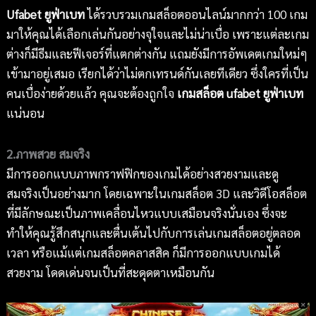
Ufabet ยูฟ่าเบท
ได้รวบรวมเกมสล็อตออนไลน์มากกว่า 100 เกม
มาให้คุณได้เลือกเล่นกันอย่างจุใจและไม่น่าเบื่อ เพราะแต่ละเกม
ต่างก็มีธีมและฟีเจอร์ที่แตกต่างกัน แถมยังมีการอัพเดตเกมใหม่ๆ
เข้ามาอยู่เสมอ เรียกได้ว่าไม่ตกเทรนด์กันเลยทีเดียว ซึ่งใครที่เป็น
คนเบื่อง่ายด้วยแล้ว คุณจะต้องถูกใจ
เกมสล็อต
ufabet ยูฟ่าเบท
แน่นอน
2.ภาพสวย สมจริง
มีการออกแบบภาพกราฟฟิกของเกมได้อย่างสวยงามและดู
สมจริงเป็นอย่างมาก โดยเฉพาะในเกมสล็อต 3D และวิดีโอสล็อต
ที่มีลักษณะเป็นภาพเคลื่อนไหวแบบเสมือนจริงนั่นเอง ซึ่งจะ
ทำให้คุณรู้สึกสนุกและตื่นเต้นไปกับการเล่นเกมสล็อตอยู่ตลอด
เวลา หรือแม้แต่เกมสล็อตคลาสสิค ก็มีการออกแบบเกมได้
สวยงาม โดดเด่นจนเป็นที่สะดุดตาเหมือนกัน