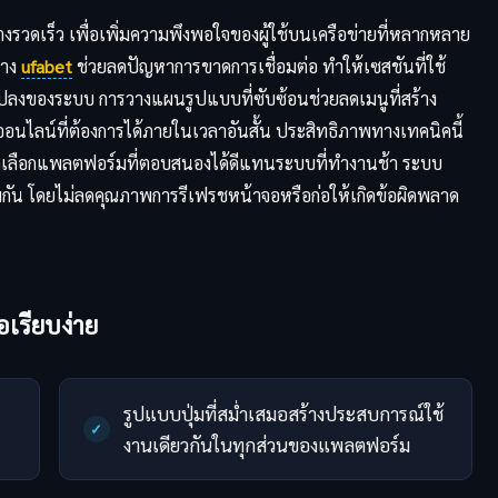
งรวดเร็ว เพื่อเพิ่มความพึงพอใจของผู้ใช้บนเครือข่ายที่หลากหลาย
่าง
ufabet
ช่วยลดปัญหาการขาดการเชื่อมต่อ ทำให้เซสชันที่ใช้
นแปลงของระบบ การวางแผนรูปแบบที่ซับซ้อนช่วยลดเมนูที่สร้าง
อนไลน์ที่ต้องการได้ภายในเวลาอันสั้น ประสิทธิภาพทางเทคนิคนี้
ช้มักเลือกแพลตฟอร์มที่ตอบสนองได้ดีแทนระบบที่ทำงานช้า ระบบ
อมกัน โดยไม่ลดคุณภาพการรีเฟรชหน้าจอหรือก่อให้เกิดข้อผิดพลาด
เรียบง่าย
รูปแบบปุ่มที่สม่ำเสมอสร้างประสบการณ์ใช้
งานเดียวกันในทุกส่วนของแพลตฟอร์ม