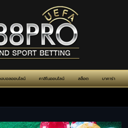
ทงบอลออนไลน์
คาสิโนออนไลน์
สล็อต
บาคาร่า