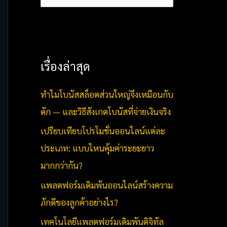
e
a
r
เรื่องล่าสุด
c
h
ทำไมโบนัสสล็อตส่วนใหญ่จึงเหมือนกับ
f
ดัก — และวิธีสังเกตโบนัสที่จ่ายเงินจริง
o
เปรียบเทียบโปรโมชั่นออนไลน์แต่ละ
r
ประเภท: แบบไหนคุ้มค่าระยะยาว
:
มากกว่ากัน?
แพลตฟอร์มเดิมพันออนไลน์สร้างความ
ภักดีของลูกค้าอย่างไร?
เทคโนโลยีแพลตฟอร์มเดิมพันดิจิทัล