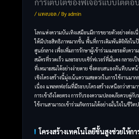
การเติบโตของฟีเจอร์แบบโต้ตอ
/
แทงบอล
/ By
admin
โลกแห่งความบันเทิงเสมือนมีการขยายตัวอย่างต่อเ
ให้มีประสิทธิภาพมากขึ้น พื้นที่การเดิมพันดิจิทัลใ
ศูนย์กลาง เพื่อเพิ่มการรักษาผู้เข้าร่วมและระดับคว
สมัครที่รวดเร็ว และระบบเซิร์ฟเวอร์ที่มั่นคง กลาย
ที่เหมาะสมได้อย่างง่ายดาย ซึ่งตอบสนองทันทีบนห
เชิงโครงสร้างนี้มุ่งเน้นความสะดวกในการใช้งานมา
เนื่อง แพลตฟอร์มที่มีระบบโครงสร้างเหนือกว่าสามารถ
การเข้าถึงโดยตรง การรับรองความปลอดภัยควบคู่กับระ
ใช้งานสามารถเข้าร่วมกิจกรรมได้อย่างมั่นใจในชีวิต
โครงสร้างเทคโนโลยีขั้นสูงช่วยให้การใ