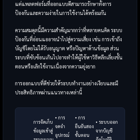
แต่แพลตฟอร์มที่ออกแบบดีสามารถรักษาทั้งการ
ป้องกันและความง่ายในการใช้งานได้พร้อมกัน
ความสมดุลนี้มีความสำคัญมากกว่าที่หลายคนคิด ระบบ
ป้องกันที่อ่อนแออาจนำไปสู่ความเสี่ยง เช่น การเข้าถึง
บัญชีโดยไม่ได้รับอนุญาต หรือปัญหาด้านข้อมูล ส่วน
ระบบที่ซับซ้อนเกินไปอาจทำให้ผู้ใช้หาวิธีหลีกเลี่ยงขั้น
ตอนหรือเลิกใช้งานเนื่องจากความยุ่งยาก
การออกแบบที่ดีช่วยให้ระบบทำงานอย่างเงียบและมี
ประสิทธิภาพผ่านแนวทางเหล่านี้
• การ
• การ
การจัดเก็บ
• ระบบออก
จดจำ
ยืนยันสอง
ข้อมูลเข้าสู่
จากบัญชี
อุปกรณ์
ขั้นตอน
ระบบแบบ
อัตโนมัติ