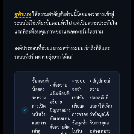
ยูฟ่าเบท
ให้ความสำคัญกับส่วนนี้โดยมองว่าการเข้าสู่
ระบบไม่ใช่เพียงขั้นตอนทั่วไป แต่เป็นความประทับใจ
แรกที่สะท้อนคุณภาพของแพลตฟอร์มโดยรวม
องค์ประกอบที่ช่วยแยกระหว่างระบบเข้าถึงที่ดีและ
ระบบที่สร้างความยุ่งยาก ได้แก่
ขั้นตอนที่
• ระบบ
• สัญลักษณ์
• ข้อความ
น้อยลง
จดจำ
ความ
แจ้งเตือนที่
ระหว่าง
เซสชัน
ปลอดภัยที่
อธิบาย
การเปิด
เพื่อลด
แสดงให้เห็น
ปัญหาอย่าง
หน้าเว็บ
การกรอก
ว่าข้อมูลได้
ชัดเจนแทน
และการ
ข้อมูลซ้ำ
รับการดูแล
ข้อความผิด
เข้าสู่
ในวัน
อย่างเหมาะ