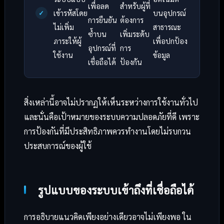
เพื่อลด
สำหรับผู้ที่
เข้ารหัสโดย
บนอุปกรณ์
การยืนยัน
ต้องการ
ไม่เพิ่ม
สาธารณะ
ซ้ำบน
เพิ่มระดับ
ภาระให้ผู้
เพื่อปกป้อง
อุปกรณ์ที่
การ
ใช้งาน
ข้อมูล
เชื่อถือได้
ป้องกัน
สิ่งเหล่านี้อาจไม่ปรากฏให้เห็นระหว่างการใช้งานทั่วไป
และนั่นคือเป้าหมายของระบบความปลอดภัยที่ดี เพราะ
การป้องกันที่มีประสิทธิภาพควรทำงานโดยไม่รบกวน
ประสบการณ์ของผู้ใช้
รูปแบบของระบบเข้าถึงที่เชื่อถือได้
การอธิบายแนวคิดเพียงอย่างเดียวอาจไม่เพียงพอ ใน