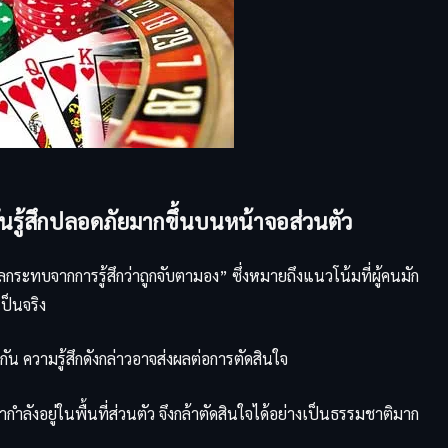
นรู้สึกปลอดภัยมากขึ้นบนหน้าจอส่วนตัว
ลกระทบจากการรู้สึกว่าถูกจับตามอง” ซึ่งหมายถึงแนวโน้มที่ผู้คนมัก
ป็นจริง
น ความรู้สึกดังกล่าวอาจส่งผลต่อการตัดสินใจ
ว่ากำลังอยู่ในพื้นที่ส่วนตัว จึงกล้าตัดสินใจได้อย่างเป็นธรรมชาติมาก