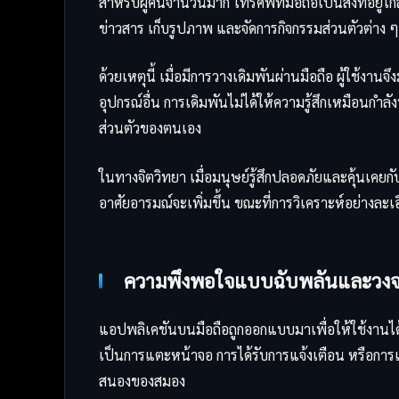
สำหรับผู้คนจำนวนมาก โทรศัพท์มือถือเป็นสิ่งที่อยู่ใ
ข่าวสาร เก็บรูปภาพ และจัดการกิจกรรมส่วนตัวต่าง 
ด้วยเหตุนี้ เมื่อมีการวางเดิมพันผ่านมือถือ ผู้ใช้งานจึ
อุปกรณ์อื่น การเดิมพันไม่ได้ให้ความรู้สึกเหมือนกำ
ส่วนตัวของตนเอง
ในทางจิตวิทยา เมื่อมนุษย์รู้สึกปลอดภัยและคุ้นเ
อาศัยอารมณ์จะเพิ่มขึ้น ขณะที่การวิเคราะห์อย่างล
ความพึงพอใจแบบฉับพลันและวงจร
แอปพลิเคชันบนมือถือถูกออกแบบมาเพื่อให้ใช้งานได้
เป็นการแตะหน้าจอ การได้รับการแจ้งเตือน หรือการเห
สนองของสมอง