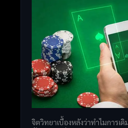
จิตวิทยาเบื้องหลังว่าทำไมการเดิม