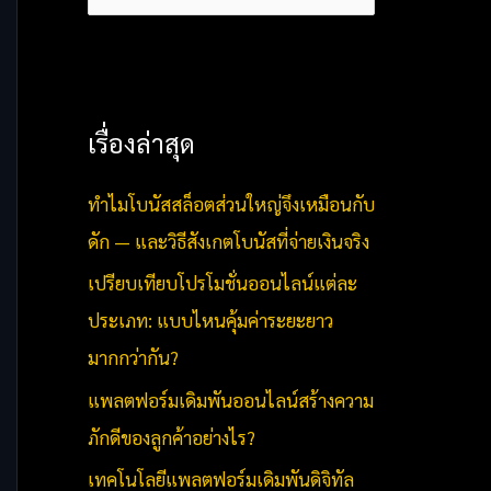
e
a
r
เรื่องล่าสุด
c
h
ทำไมโบนัสสล็อตส่วนใหญ่จึงเหมือนกับ
f
ดัก — และวิธีสังเกตโบนัสที่จ่ายเงินจริง
o
เปรียบเทียบโปรโมชั่นออนไลน์แต่ละ
r
ประเภท: แบบไหนคุ้มค่าระยะยาว
:
มากกว่ากัน?
แพลตฟอร์มเดิมพันออนไลน์สร้างความ
ภักดีของลูกค้าอย่างไร?
เทคโนโลยีแพลตฟอร์มเดิมพันดิจิทัล