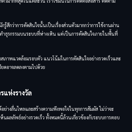
กล้ตัวมากที่สุดในแต่ละวัน เราใช้มันในการติดต่อสื่อสาร ติดตาม
ๆ
งมักรู้สึกว่าการตัดสินใจนั้นเป็นเรื่องส่วนตัวมากกว่าการใช้งานผ่าน
ลังทำธุรกรรมบนระบบที่ห่างเหิน แต่เป็นการตัดสินใจภายในพื้นที่
คยกับสภาพแวดล้อมรอบตัว แนวโน้มในการตัดสินใจอย่างรวดเร็วและ
ะเอียดอาจลดลงตามไปด้วย
แห่งรางวัล
อย่างลื่นไหลและสร้างความพึงพอใจในทุกการสัมผัส ไม่ว่าจะ
็นผลลัพธ์อย่างรวดเร็ว ทั้งหมดนี้ล้วนเกี่ยวข้องกับระบบการตอบ