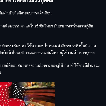
คล้ายการสื่อสารส่วนบุคคล
พันผ่านมือถือคือระบบการแจ้งเตือน
ามเตือนธรรมดา แต่ในเชิงจิตวิทยา มันสามารถสร้างความรู้สึก
นหรือกิจกรรมที่ตนเคยให้ความสนใจ สมองมักตีความว่าสิ่งนั้นมีความ
ลตฟอร์มเข้าใจพฤติกรรมและความสนใจของผู้ใช้งานเป็นรายบุคคล
รณ์ที่ตอบสนองต่อความต้องการของผู้ใช้งาน ทำให้การมีส่วนร่วม
น