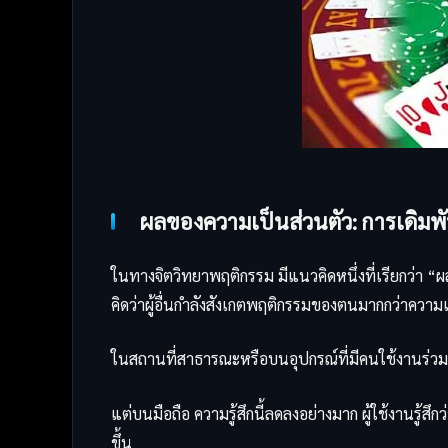
ผลของความเป็นส่วนตัว: การเดิมพั
ในทางจิตวิทยาพฤติกรรม มีแนวคิดหนึ่งที่เรียกว่า “ผ
คิดว่าผู้อื่นกำลังสังเกตพฤติกรรมของตนมากกว่าความเ
ในสถานที่สาธารณะหรือบนอุปกรณ์ที่มีคนใช้งานร่วมกั
แต่บนมือถือ ความรู้สึกนี้ลดลงอย่างมาก ผู้ใช้งานรู้สึก
ขึ้น