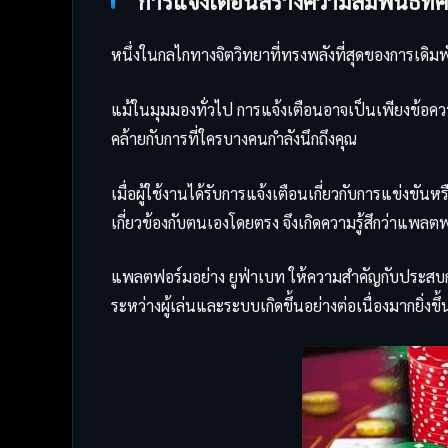
การแจ้งเตือนสร้างความสัมพันธ์ที่
หนึ่งในกลไกทางจิตวิทยาที่ทรงพลังที่สุดของการเดิม
แม้ในมุมมองทั่วไป การแจ้งเตือนอาจเป็นเพียงข้อคว
คล้ายกับการที่ใครบางคนกำลังนึกถึงคุณ
เมื่อผู้ใช้งานได้รับการแจ้งเตือนเกี่ยวกับการแข่งขั
เกี่ยวข้องกับตนเองโดยตรง จึงเกิดความรู้สึกว่าแพ
แพลตฟอร์มอย่าง ยูฟ่าเบท ให้ความสำคัญกับประสบกา
ระหว่างผู้เล่นและระบบเกิดขึ้นอย่างต่อเนื่องมากยิ่งขึ้