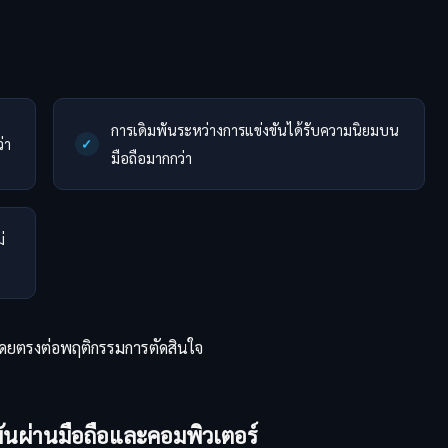
การเดิมพันระหว่างการแข่งขันได้รับความนิยมบน
่า
มือถือมากกว่า
่
โดยตรงต่อพฤติกรรมการตัดสินใจ
ันผ่านมือถือและคอมพิวเตอร์