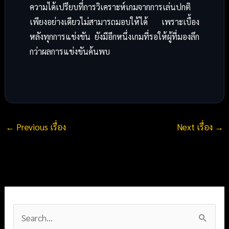
ความได้เปรียบที่การวิเคราะห์เกมจากการเล่นปกติ
เพียงอย่างเดียวไม่สามารถมอบให้ได้ เพราะเบื้อง
หลังทุกการแข่งขัน ยังมีอีกหนึ่งเกมที่รอให้ผู้ที่มองลึก
กว่าผลการแข่งขันค้นพบ
←
Previous เรื่อง
Next เรื่อง
→
S