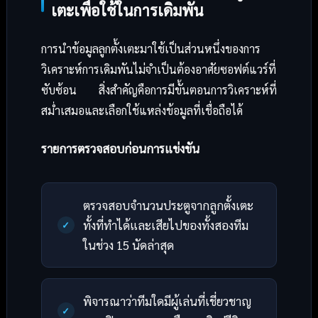
เตะเพื่อใช้ในการเดิมพัน
การนำข้อมูลลูกตั้งเตะมาใช้เป็นส่วนหนึ่งของการ
วิเคราะห์การเดิมพันไม่จำเป็นต้องอาศัยซอฟต์แวร์ที่
ซับซ้อน สิ่งสำคัญคือการมีขั้นตอนการวิเคราะห์ที่
สม่ำเสมอและเลือกใช้แหล่งข้อมูลที่เชื่อถือได้
รายการตรวจสอบก่อนการแข่งขัน
ตรวจสอบจำนวนประตูจากลูกตั้งเตะ
ทั้งที่ทำได้และเสียไปของทั้งสองทีม
ในช่วง 15 นัดล่าสุด
พิจารณาว่าทีมใดมีผู้เล่นที่เชี่ยวชาญ