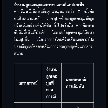
จำนวนลูกเตะมุมและราคาแฮนดิแคปเอเชีย
หากทีมหนึ่งมีค่าเฉลี่ยลูกเตะมุมมากกว่า 7 ครั้งต่อ
เกมในสนามเหย้า ราคาสูง/ต่ำของลูกเตะมุมมักถูก
ปรับเพิ่มอย่างเห็นได้ชัด ยิ่งไปกว่านั้น หากต้องพบ
กับทีมที่เน้นตั้งรับลึก โอกาสเกิดลูกเตะมุมก็มีแนว
โน้มสูงขึ้น เนื่องจากการโจมตีริมเส้นและการเปิด
บอลมักถูกสกัดออกหลังมากกว่าจะถูกหยุดตั้งแต่กลาง
สนาม
จำนวน
ลูกเตะ
ผลกระทบต่อ
สถานการณ์
มุมที่
การเดิมพัน
คาด
การณ์