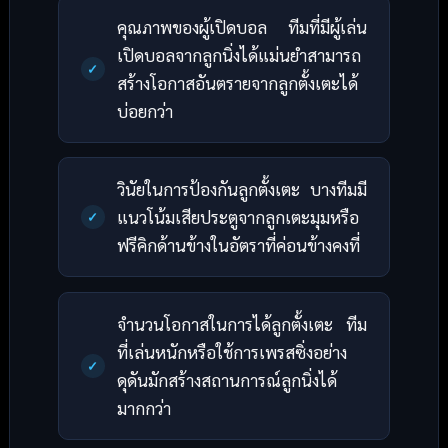
คุณภาพของผู้เปิดบอล ทีมที่มีผู้เล่น
เปิดบอลจากลูกนิ่งได้แม่นยำสามารถ
สร้างโอกาสอันตรายจากลูกตั้งเตะได้
บ่อยกว่า
วินัยในการป้องกันลูกตั้งเตะ บางทีมมี
แนวโน้มเสียประตูจากลูกเตะมุมหรือ
ฟรีคิกด้านข้างในอัตราที่ค่อนข้างคงที่
จำนวนโอกาสในการได้ลูกตั้งเตะ ทีม
ที่เล่นหนักหรือใช้การเพรสซิ่งอย่าง
ดุดันมักสร้างสถานการณ์ลูกนิ่งได้
มากกว่า