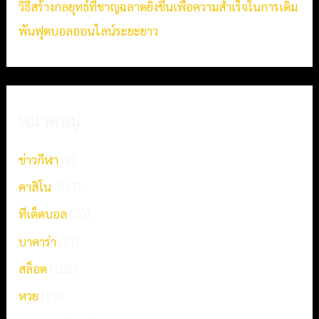
วิธีสร้างกลยุทธ์ที่ชาญฉลาดยิ่งขึ้นเพื่อความสำเร็จในการเดิม
พันฟุตบอลออนไลน์ระยะยาว
หมวดหมู่
ข่าวกีฬา
(8)
คาสิโน
(237)
ทีเด็ดบอล
(30)
บาคาร่า
(27)
สล็อต
(102)
หวย
(13)