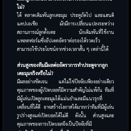
ไม่?
ได้ ตลาดเดิมพันลูกเตะมุม ประตูถัดไป และแฮนดิ
แคปเอเชีย มักมีการเปลี่ยนแปลงระหว่าง
สถานการณ์ลูกตั้งเตะ นักเดิมพันที่ใช้งาน
แพลตฟอร์มซึ่งอัปเดตอัตราต่อรองได้รวดเร็ว
สามารถใช้ประโยชน์จากช่วงเวลาสั้น ๆ เหล่านี้ได้
ส่วนสูงของทีมมีผลต่ออัตราการทำประตูจากลูก
เตะมุมจริงหรือไม่?
มีผลอย่างชัดเจน แต่ไม่ใช่ปัจจัยเพียงอย่างเดียว
คุณภาพของผู้เปิดบอลก็มีความสำคัญไม่แพ้กัน ทีมที่
มีผู้เล่นเปิดลูกเตะมุมได้แม่นยำและมีแนวรุกที่
เคลื่อนที่ได้ดี อาจสร้างโอกาสได้มากกว่าทีมที่มีผู้เล่น
รูปร่างสูงแต่เปิดบอลได้ไม่ดี ดังนั้น ส่วนสูงและ
คุณภาพของการเปิดบอลจึงเป็นปัจจัยที่มี