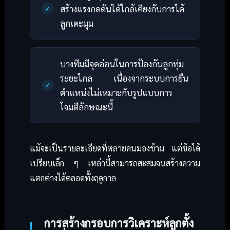
สร้างแรงกดดันได้ใกล้เคียงกับการได้
ลูกเตะมุม
บางทีมมีจุดอ่อนในการป้องกันลูกทุ่ม
ระยะไกล เนื่องจากระบบการยืน
ตำแหน่งไม่เหมาะกับรูปแบบการ
โจมตีลักษณะนี้
แม้จะเป็นรายละเอียดที่หลายคนมองข้าม แต่ข้อได้
เปรียบเล็ก ๆ เหล่านี้สามารถสะสมจนสร้างความ
แตกต่างได้ตลอดทั้งฤดูกาล
การสร้างกรอบการวิเคราะห์ลูกตั้ง