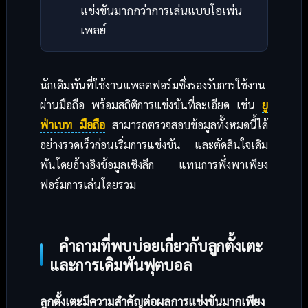
แข่งขันมากกว่าการเล่นแบบโอเพ่น
เพลย์
นักเดิมพันที่ใช้งานแพลตฟอร์มซึ่งรองรับการใช้งาน
ผ่านมือถือ พร้อมสถิติการแข่งขันที่ละเอียด เช่น
ยู
ฟ่าเบท มือถือ
สามารถตรวจสอบข้อมูลทั้งหมดนี้ได้
อย่างรวดเร็วก่อนเริ่มการแข่งขัน และตัดสินใจเดิม
พันโดยอ้างอิงข้อมูลเชิงลึก แทนการพึ่งพาเพียง
ฟอร์มการเล่นโดยรวม
คำถามที่พบบ่อยเกี่ยวกับลูกตั้งเตะ
และการเดิมพันฟุตบอล
ลูกตั้งเตะมีความสำคัญต่อผลการแข่งขันมากเพียง