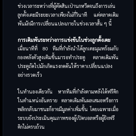
ช่วงเวลาระหว่างที่ผู้ตัดสินเป่านกหวีดจนถึงการเล่น
ลูกตั้งเตะมีระยะเวลาเพียงไม่กี่วินาที แต่ตลาดเดิม
พันมักมีการเปลี่ยนแปลงภายในช่วงเวลาสั้น ๆ นี้
การเดิมพันระหว่างการแข่งขันในช่วงลูกตั้งเตะ
เมื่อนาทีที่ 80 ทีมที่กำลังนำได้ลูกเตะมุมพร้อมกับ
กองหลังตัวสูงเติมขึ้นมารอทำประตู ตลาดเดิมพัน
ประตูถัดไปมักเกิดแรงกดดันให้ราคาเปลี่ยนแปลง
อย่างรวดเร็ว
ในทำนองเดียวกัน หากทีมที่กำลังตามหลังได้ฟรีคิก
ในตำแหน่งอันตราย ตลาดเดิมพันผลเสมอหรือการ
พลิกกลับมาชนะก็อาจมีมูลค่าเพิ่มขึ้น โดยเฉพาะเมื่อ
ระบบยังประเมินคุณภาพของผู้เปิดบอลหรือผู้ยิงฟรี
คิกไม่ครบถ้วน