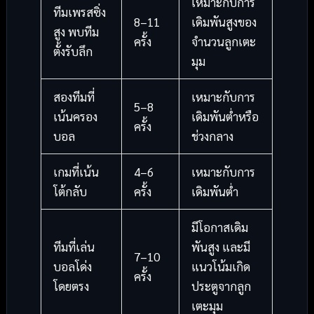
เหมาะกับการ
ทีมเพรสซิ่ง
8–11
เดิมพันสูงของ
สูง พบทีม
ครั้ง
จำนวนลูกเตะ
ตั้งรับลึก
มุม
สองทีมที่
เหมาะกับการ
5–8
เน้นครอง
เดิมพันต่ำหรือ
ครั้ง
บอล
ช่วงกลาง
เกมที่เน้น
4–6
เหมาะกับการ
โต้กลับ
ครั้ง
เดิมพันต่ำ
มีโอกาสเดิม
ทีมที่เล่น
พันสูง และมี
7–10
บอลโด่ง
แนวโน้มเกิด
ครั้ง
โดยตรง
ประตูจากลูก
เตะมุม