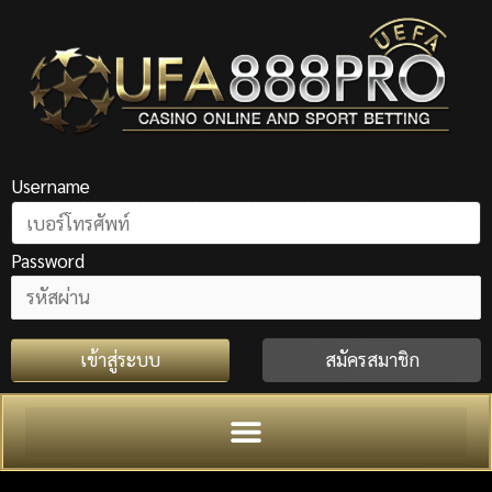
Skip
to
content
Username
Password
เข้าสู่ระบบ
สมัครสมาชิก