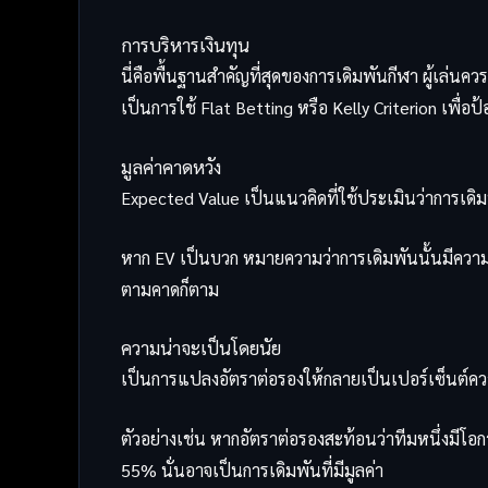
การบริหารเงินทุน
นี่คือพื้นฐานสำคัญที่สุดของการเดิมพันกีฬา ผู้เล่นค
เป็นการใช้ Flat Betting หรือ Kelly Criterion เพื่อ
มูลค่าคาดหวัง
Expected Value เป็นแนวคิดที่ใช้ประเมินว่าการเดิ
หาก EV เป็นบวก หมายความว่าการเดิมพันนั้นมีความ
ตามคาดก็ตาม
ความน่าจะเป็นโดยนัย
เป็นการแปลงอัตราต่อรองให้กลายเป็นเปอร์เซ็นต์คว
ตัวอย่างเช่น หากอัตราต่อรองสะท้อนว่าทีมหนึ่งมี
55% นั่นอาจเป็นการเดิมพันที่มีมูลค่า