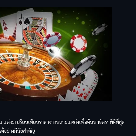
เห็น แต่จะเปรียบเทียบราคาจากหลายแหล่งเพื่อค้นหาอัตราที่ดีที่สุด
้อย่างมีนัยสำคัญ