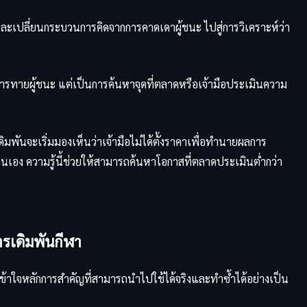
และเปลี่ยนกระบวนการคิดจากการคาดเดาผู้ชนะ ไปสู่การวิเคราะห์ว่า
ยงการทายผู้ชนะ แต่เป็นการค้นหาจุดที่ตลาดหรือเจ้ามือประเมินความ
ดิมพันจะเริ่มมองเห็นว่าเจ้ามือไม่ได้ตั้งราคาเพื่อทำนายผลการ
ตนเอง ความรู้นี้ช่วยให้สามารถค้นหาโอกาสที่ตลาดประเมินต่ำกว่า
รเดิมพันกีฬา
นเข้าใจหลักการสำคัญที่สามารถนำไปใช้ได้จริงและทำซ้ำได้อย่างเป็น