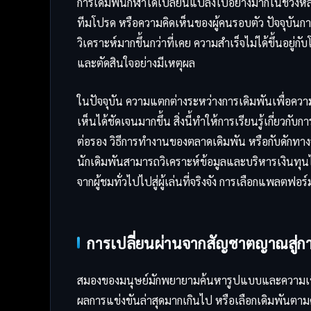
การเดิมพันกีฬาได้เปลี่ยนแปลงไปอย่างมากในช่วงหล
ทีมโปรด หรือความคิดเห็นของผู้คนรอบตัว ปัจจุบันการ
วิเคราะห์มากขึ้นกว่าที่เคย ความสำเร็จไม่ได้ขึ้นอยู
และตัดสินใจอย่างมีเหตุผล
ในปัจจุบัน ความแตกต่างระหว่างการเดิมพันเพื่อคว
เห็นได้ชัดเจนมากขึ้น สิ่งนี้ทำให้การเรียนรู้เกี่ยวก
ต่อรอง วิธีการทำงานของตลาดเดิมพัน หรือกับดักทางจิ
นักเดิมพันสามารถวิเคราะห์ข้อมูลและบริหารเงินทุน
จากผู้ชมทั่วไปไปสู่ผู้เล่นที่จริงจัง การเลือกแพลตฟอร์ม
การเปลี่ยนผ่านจากสัญชาตญาณสู่การ
สมองของมนุษย์มักพยายามค้นหารูปแบบและความเชื่อม
ผลการแข่งขันล่าสุดมากเกินไป หรือเลือกเดิมพันตาม