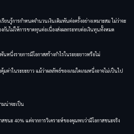
วรเรียนรู้การกำหนดจำนวนเงินเดิมพันต่อครั้งอย่างเหมาะสม ไม่ว่าจะ
ป้องกันไม่ให้การขาดทุนต่อเนื่องส่งผลกระทบต่อเงินทุนทั้งหมด
มพันหนึ่งรายการมีโอกาสสร้างกำไรในระยะยาวหรือไม่
คุ้มค่าในระยะยาว แม้ว่าผลลัพธ์ของเกมใดเกมหนึ่งอาจไม่เป็นไป
ามน่าจะเป็น
โอกาสชนะ 40% แต่จากการวิเคราะห์ของคุณพบว่ามีโอกาสชนะจริง