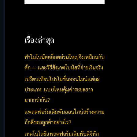
e
a
r
เรื่องล่าสุด
c
h
ทำไมโบนัสสล็อตส่วนใหญ่จึงเหมือนกับ
f
ดัก — และวิธีสังเกตโบนัสที่จ่ายเงินจริง
o
เปรียบเทียบโปรโมชั่นออนไลน์แต่ละ
r
ประเภท: แบบไหนคุ้มค่าระยะยาว
:
มากกว่ากัน?
แพลตฟอร์มเดิมพันออนไลน์สร้างความ
ภักดีของลูกค้าอย่างไร?
เทคโนโลยีแพลตฟอร์มเดิมพันดิจิทัล