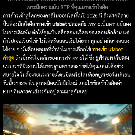
เจาะลึกความลับ RTP ที่คุณอาจเข้าใจผิด
การก้าวเข้าสู่โลกของคาสิโนออนไลน์ในปี 2026 นี้ สิ่งแรกที่สาย
ปั่นต้องนึกถึงคือ
ทางเข้า
ufabet
ปลอดภัย
เพราะเป็นความมั่นคง
ในการเดิมพัน ต่อให้คุณปั่นสล็อตจนแจ็คพอตแตกหลักล้าน แต่
ถ้าไปเจอเว็บที่เข้าไม่ได้หรือถอนเงินได้ยาก ทุกอย่างก็อาจจบลง
ได้ง่าย ๆ นั่นคือเหตุผลที่ว่าทำไมการเลือกใช้
ทางเข้า
ufabet
ล่าสุด
ถึงเป็นหัวใจหลักของการสร้างรายได้ ซึ่ง
ยูฟ่าเบท เว็บตรง
แบบเราที่มีระบบได้มาตรฐานสากลจะช่วยให้คุณเล่นได้อย่าง
สบายใจ ไม่ต้องระแวงว่าจะโดนบิดหรือโดนล็อคยูสเซอร์แน่นอน
วันนี้เราจะพาไปดูเทคนิคฉบับมือใหม่ และไขข้อเข้าใจผิดค่า
RTP
ที่หลายคนยังงงกันอยู่ ตามมาดูกันเลย