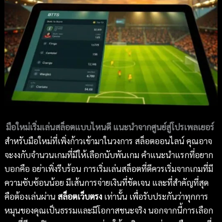
มือใหม่เริ่มเล่นสล็อตแบบไหนดี แนะนำจากศูนย์สู่โปรเพลเยอร์
สำหรับมือใหม่ที่เพิ่งก้าวเข้ามาในวงการ
สล็อตออนไลน์ คุณอาจ
จะงงกับจำนวนเกมที่มีให้เลือกนับพันเกม คำแนะนำแรกที่อยาก
บอกคือ อย่าเพิ่งรีบร้อน การเริ่มเล่นสล็อตที่ดีควรเริ่มจากเกมที่มี
ความซับซ้อนน้อย มีเส้นการจ่ายเงินที่ชัดเจน และที่สำคัญที่สุด
คือต้องเล่นผ่าน
สล็อตเว็บตรง
เท่านั้น เพื่อรับประกันว่าทุกการ
หมุนของคุณเป็นธรรมและมีโอกาสชนะจริง นอกจากนี้การเลือก