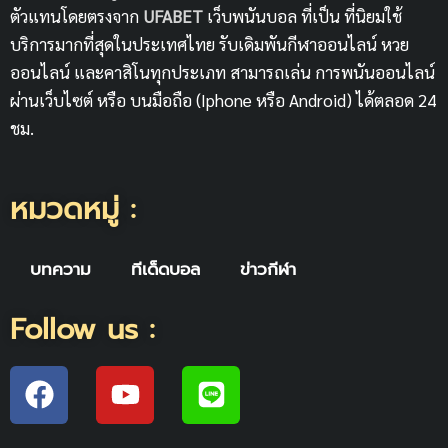
ตัวแทนโดยตรงจาก
UFABET
เว็บพนันบอล ที่เป็น ที่นิยมใช้
บริการมากที่สุดในประเทศไทย รับเดิมพันกีฬาออนไลน์ หวย
ออนไลน์ และคาสิโนทุกประเภท สามารถเล่น การพนันออนไลน์
ผ่านเว็บไซต์ หรือ บนมือถือ (Iphone หรือ Android) ได้ตลอด 24
ชม.
หมวดหมู่ :
บทความ
ทีเด็ดบอล
ข่าวกีฬา
Follow us :
F
Y
L
a
o
i
c
u
n