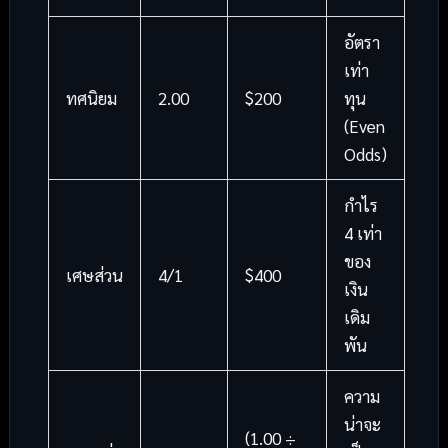
อัตรา
เท่า
ทศนิยม
2.00
$200
ทุน
(Even
Odds)
กำไร
4 เท่า
ของ
เศษส่วน
4/1
$400
เงิน
เดิม
พัน
ความ
น่าจะ
(1.00 ÷