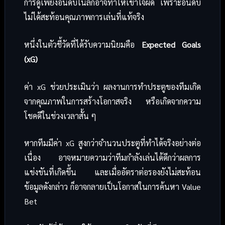
การดูเพียงอันดับในลีกอาจทำให้เข้าใจผิด เพราะอันดับ
ไม่ได้สะท้อนคุณภาพการเล่นที่แท้จริง
หนึ่งในตัวชี้วัดที่ได้รับความนิยมคือ
Expected Goals
(xG)
ค่า xG ช่วยประเมินว่า ผลงานการทำประตูของทีมเกิด
จากคุณภาพในการสร้างโอกาสจริง หรือเกิดจากความ
โชคดีในช่วงเวลาสั้น ๆ
หากทีมมีค่า xG สูงกว่าจำนวนประตูที่ทำได้จริงอย่างต่อ
เนื่อง อาจหมายความว่าทีมกำลังเล่นได้ดีกว่าผลการ
แข่งขันที่เกิดขึ้น และเมื่ออัตราต่อรองยังไม่สะท้อน
ข้อมูลดังกล่าว ก็อาจกลายเป็นโอกาสในการค้นหา Value
Bet