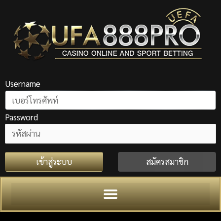
Skip
to
content
Username
Password
เข้าสู่ระบบ
สมัครสมาชิก