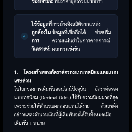
ของเจ้ามือ:
ที่มีราคายุติธรรมมากกว่า
ใช้ข้อมูลที่
การอ้างอิงสถิติจากแหล่ง
ถูกต้องใน
ข้อมูลที่เชื่อถือได้ ช่วยเพิ่ม
การ
ความแม่นยำในการคาดการณ์
วิเคราะห์:
ผลการแข่งขัน
1. โครงสร้างของอัตราต่อรองแบบทศนิยมและแบบ
เศษส่วน
ในโลกของการเดิมพันออนไลน์ปัจจุบัน อัตราต่อรอง
แบบทศนิยม (Decimal Odds) ได้รับความนิยมมากที่สุด
เพราะช่วยให้คำนวณผลตอบแทนได้ง่าย ตัวเลขดัง
กล่าวแสดงจำนวนเงินที่ผู้เดิมพันจะได้รับทั้งหมดเมื่อ
เดิมพัน 1 หน่วย