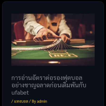
การอ่านอัตราต่อรองฟุตบอล
อย่างชาญฉลาดก่อนเดิมพันกับ
ufabet
/
แทงบอล
/ By
admin