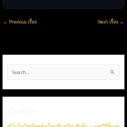
←
Previous เรื่อง
Next เรื่อง
→
S
e
a
r
เรื่องล่าสุด
c
h
ทำไมโบนัสสล็อตส่วนใหญ่จึงเหมือนกับดัก — และวิธีสังเกต