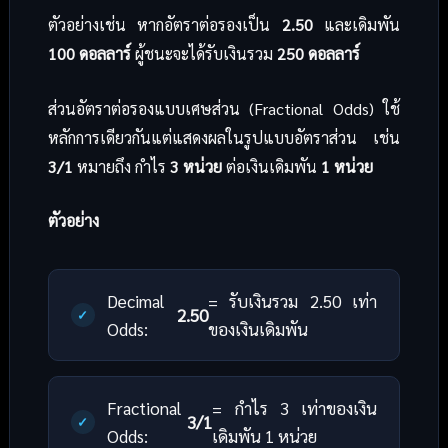
ตัวอย่างเช่น หากอัตราต่อรองเป็น
2.50
และเดิมพัน
100 ดอลลาร์
ผู้ชนะจะได้รับเงินรวม
250 ดอลลาร์
ส่วนอัตราต่อรองแบบเศษส่วน (Fractional Odds) ใช้
หลักการเดียวกันแต่แสดงผลในรูปแบบอัตราส่วน เช่น
3/1
หมายถึง กำไร
3 หน่วย
ต่อเงินเดิมพัน
1 หน่วย
ตัวอย่าง
Decimal
= รับเงินรวม 2.50 เท่า
2.50
Odds:
ของเงินเดิมพัน
Fractional
= กำไร 3 เท่าของเงิน
3/1
Odds:
เดิมพัน 1 หน่วย