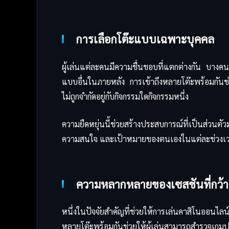
การเลือกโต๊ะแบบเฉพาะบุคคล
ผู้เล่นแต่ละคนมีความชื่นชอบที่แตกต่างกัน บางคน
แบบอื่นในภายหลัง การเข้าถึงหลายโต๊ะพร้อมกันช่
ไม่ถูกจำกัดอยู่กับกิจกรรมใดกิจกรรมหนึ่ง
ความยืดหยุ่นนี้ช่วยสร้างประสบการณ์ที่เป็นส่วนตัว
ความสนใจ และเป้าหมายของตนเองในแต่ละช่วงเ
ความหลากหลายของเซสชันที่กว้าง
หนึ่งในปัจจัยสำคัญที่ช่วยให้การเล่นคาสิโนออนไลน
หลายโต๊ะพร้อมกันช่วยให้ผู้เล่นสามารถสำรวจเกม