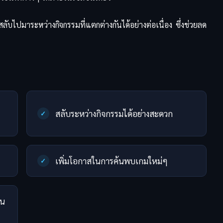
ลับไปมาระหว่างกิจกรรมที่แตกต่างกันได้อย่างต่อเนื่อง ซึ่งช่วยลด
สลับระหว่างกิจกรรมได้อย่างสะดวก
เพิ่มโอกาสในการค้นพบเกมใหม่ๆ
ใน