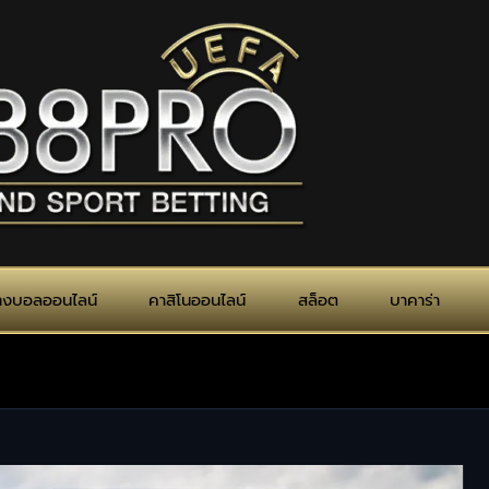
ทงบอลออนไลน์
คาสิโนออนไลน์
สล็อต
บาคาร่า