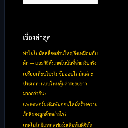
e
a
r
เรื่องล่าสุด
c
h
ทำไมโบนัสสล็อตส่วนใหญ่จึงเหมือนกับ
f
ดัก — และวิธีสังเกตโบนัสที่จ่ายเงินจริง
o
เปรียบเทียบโปรโมชั่นออนไลน์แต่ละ
r
ประเภท: แบบไหนคุ้มค่าระยะยาว
:
มากกว่ากัน?
แพลตฟอร์มเดิมพันออนไลน์สร้างความ
ภักดีของลูกค้าอย่างไร?
เทคโนโลยีแพลตฟอร์มเดิมพันดิจิทัล