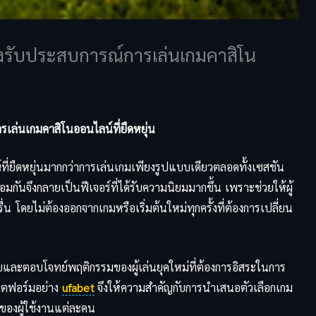
องรับประสบการณ์การเล่นเกมคาสิโน
รเล่นเกมคาสิโนออนไลน์ที่ยืดหยุ่น
ี่ยืดหยุ่นมากกว่าการเล่นเกมเพียงรูปแบบเดียวตลอดทั้งเซสชัน
ันจึงกลายเป็นฟีเจอร์ที่ได้รับความนิยมมากขึ้น เพราะช่วยให้ผู้
น โดยไม่ต้องออกจากเกมหรือเริ่มต้นใหม่ทุกครั้งที่ต้องการเปลี่ยน
และตอบโจทย์พฤติกรรมของผู้เล่นยุคใหม่ที่ต้องการอิสระในการ
ลตฟอร์มอย่าง
ufabet
จึงให้ความสำคัญกับการนำเสนอตัวเลือกเกม
นของผู้ใช้งานแต่ละคน