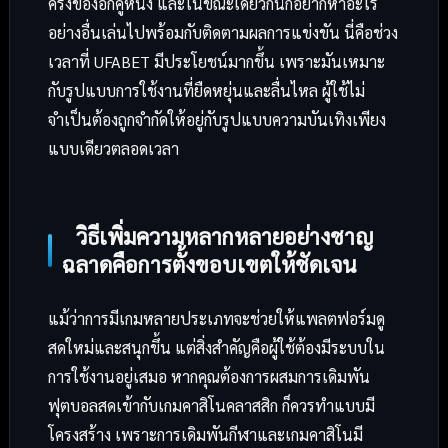
ครึ่งของอีกคู่หนึ่ง และในขณะเดียวกันก็อยากหาอะไร
อย่างอื่นเล่นไปพร้อมกับติดตามผลการแข่งขัน นี่คือช่วง
เวลาที่ UFABET มีประโยชน์มากขึ้น เพราะมันเหมาะ
กับรูปแบบการใช้งานที่ยืดหยุ่นและลื่นไหล ผู้ใช้ไม่
จำเป็นต้องถูกจำกัดให้อยู่กับรูปแบบความบันเทิงเพียง
แบบเดียวตลอดเวลา
วิธีเพิ่มความหลากหลายอย่างชาญ
ฉลาดคือการตั้งขอบเขตให้ชัดเจน
แม้ว่าการมีเกมหลายประเภทจะช่วยให้แพลตฟอร์มดู
สดใหม่และสนุกขึ้น แต่สิ่งสำคัญคือผู้ใช้ต้องมีระบบใน
การใช้งานอยู่เสมอ หากคุณต้องการผสมการเดิมพัน
ฟุตบอลสดเข้ากับเกมคาสิโนคลาสสิก ก็ควรทำแบบมี
โครงสร้าง เพราะการเดิมพันกีฬาและเกมคาสิโนมี