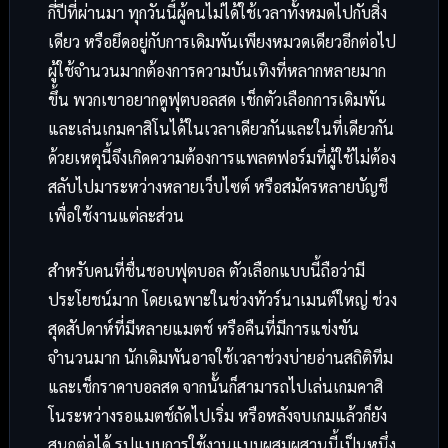
กี่ปีที่ผ่านมา ทุกวันนี้ผู้คนไม่ได้ใช้เวลาทั้งหมดไปกับสิ่ง
เดียว หรือยึดอยู่กับการเดิมพันเพียงหมวดเดียวอีกต่อไป
ผู้ใช้จำนวนมากต้องการความบันเทิงที่หลากหลายมาก
ขึ้น พวกเขาอยากดูฟุตบอลสด เช็กตัวเลือกการเดิมพัน
และเล่นเกมคาสิโนได้ในเวลาเดียวกันและในที่เดียวกัน
ด้วยเหตุนี้จึงเกิดความต้องการแพลตฟอร์มที่ผู้ใช้ไม่ต้อง
สลับไปมาระหว่างหลายเว็บไซต์ หรือสมัครหลายบัญชี
เพื่อใช้งานแต่ละส่วน
สำหรับคนที่ชื่นชอบฟุตบอล ตัวเลือกแบบนี้ถือว่ามี
ประโยชน์มาก โดยเฉพาะในช่วงทัวร์นาเมนต์ใหญ่ ช่วง
สุดสัปดาห์ที่มีหลายแมตช์ หรือคืนที่มีการแข่งขัน
จำนวนมาก นักเดิมพันอาจใช้เวลาช่วงบ่ายอ่านสถิติทีม
และเช็กราคาบอลสด จากนั้นก็สามารถไปเล่นเกมคาสิ
โนระหว่างรอแมตช์ถัดไปเริ่ม หรือหลังจบเกมแล้วก็ยัง
สนุกต่อได้ รูปแบบการใช้งานแบบผสมผสานนี้เป็นหนึ่ง