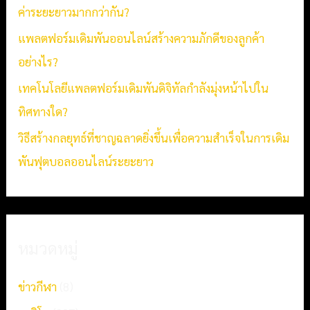
ค่าระยะยาวมากกว่ากัน?
:
แพลตฟอร์มเดิมพันออนไลน์สร้างความภักดีของลูกค้า
อย่างไร?
เทคโนโลยีแพลตฟอร์มเดิมพันดิจิทัลกำลังมุ่งหน้าไปใน
ทิศทางใด?
วิธีสร้างกลยุทธ์ที่ชาญฉลาดยิ่งขึ้นเพื่อความสำเร็จในการเดิม
พันฟุตบอลออนไลน์ระยะยาว
หมวดหมู่
ข่าวกีฬา
(8)