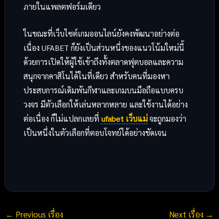
ภายในแพลตฟอร์มเดียว
ในขณะที่เว็บไซต์เกมออนไลน์ยังคงพัฒนาอย่างต่อ
เนื่อง UFABET ก็ยังเป็นส่วนหนึ่งของแนวโน้มใหม่นี้
ด้วยการเปิดให้ผู้ใช้เข้าถึงทั้งตลาดฟุตบอลและความ
สนุกจากคาสิโนได้ในที่เดียว สำหรับคนที่มองหา
ประสบการณ์เดิมพันกีฬาและเกมบนมือถือแบบครบ
วงจร มีตัวเลือกให้เล่นหลากหลาย และใช้งานได้อย่าง
ต่อเนื่อง ก็ไม่แปลกเลยที่
ufabet เว็บแม่
จะถูกมองว่า
เป็นหนึ่งในตัวเลือกที่ตอบโจทย์ได้อย่างชัดเจน
←
Previous เรื่อง
Next เรื่อง
→