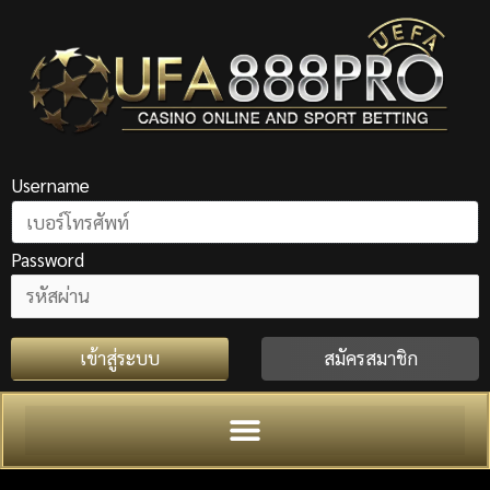
Skip
to
content
Username
Password
เข้าสู่ระบบ
สมัครสมาชิก