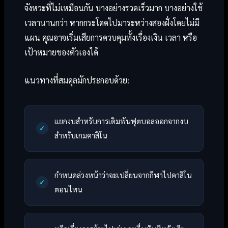
จังหวะที่ไม่เหมือนกัน บางอย่างรวดเร็วมาก บางอย่างใช้
เวลานานกว่า หากกระโดดไปมาระหว่างสองฝั่งโดยไม่มี
แผน คุณอาจเริ่มเสียการควบคุมทั้งเรื่องเงิน เวลา หรือ
เป้าหมายของตัวเองได้
แนวทางที่สมดุลมักประกอบด้วย:
แยกงบสำหรับการเดิมพันฟุตบอลออกจากงบ
สำหรับเกมคาสิโน
กำหนดล่วงหน้าว่าจะเปลี่ยนจากกีฬาไปคาสิโน
ตอนไหน