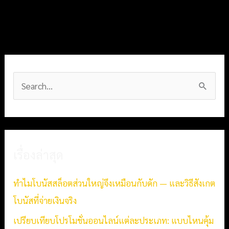
S
e
a
r
เรื่องล่าสุด
c
h
ทำไมโบนัสสล็อตส่วนใหญ่จึงเหมือนกับดัก — และวิธีสังเกต
f
โบนัสที่จ่ายเงินจริง
o
เปรียบเทียบโปรโมชั่นออนไลน์แต่ละประเภท: แบบไหนคุ้ม
r