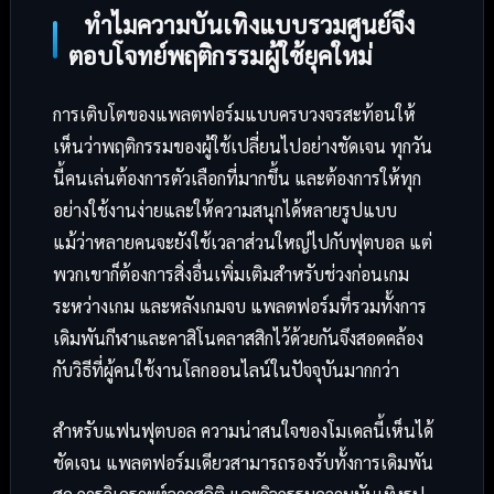
ทำไมความบันเทิงแบบรวมศูนย์จึง
ตอบโจทย์พฤติกรรมผู้ใช้ยุคใหม่
การเติบโตของแพลตฟอร์มแบบครบวงจรสะท้อนให้
เห็นว่าพฤติกรรมของผู้ใช้เปลี่ยนไปอย่างชัดเจน ทุกวัน
นี้คนเล่นต้องการตัวเลือกที่มากขึ้น และต้องการให้ทุก
อย่างใช้งานง่ายและให้ความสนุกได้หลายรูปแบบ
แม้ว่าหลายคนจะยังใช้เวลาส่วนใหญ่ไปกับฟุตบอล แต่
พวกเขาก็ต้องการสิ่งอื่นเพิ่มเติมสำหรับช่วงก่อนเกม
ระหว่างเกม และหลังเกมจบ แพลตฟอร์มที่รวมทั้งการ
เดิมพันกีฬาและคาสิโนคลาสสิกไว้ด้วยกันจึงสอดคล้อง
กับวิธีที่ผู้คนใช้งานโลกออนไลน์ในปัจจุบันมากกว่า
สำหรับแฟนฟุตบอล ความน่าสนใจของโมเดลนี้เห็นได้
ชัดเจน แพลตฟอร์มเดียวสามารถรองรับทั้งการเดิมพัน