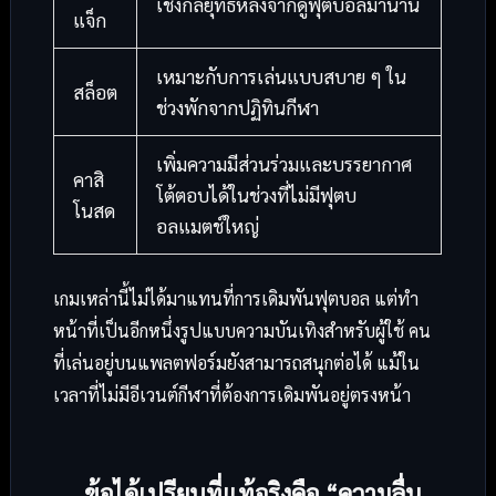
เชิงกลยุทธ์หลังจากดูฟุตบอลมานาน
แจ็ก
เหมาะกับการเล่นแบบสบาย ๆ ใน
สล็อต
ช่วงพักจากปฏิทินกีฬา
เพิ่มความมีส่วนร่วมและบรรยากาศ
คาสิ
โต้ตอบได้ในช่วงที่ไม่มีฟุตบ
โนสด
อลแมตช์ใหญ่
เกมเหล่านี้ไม่ได้มาแทนที่การเดิมพันฟุตบอล แต่ทำ
หน้าที่เป็นอีกหนึ่งรูปแบบความบันเทิงสำหรับผู้ใช้ คน
ที่เล่นอยู่บนแพลตฟอร์มยังสามารถสนุกต่อได้ แม้ใน
เวลาที่ไม่มีอีเวนต์กีฬาที่ต้องการเดิมพันอยู่ตรงหน้า
ข้อได้เปรียบที่แท้จริงคือ “ความลื่น