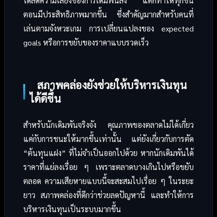
ได้ลดความเสี่ยงของการเดิมพันลง แต่ก็ทำให้ทุกขั้น
ตอนมีประสิทธิภาพมากขึ้น ซึ่งสำคัญมากสำหรับคนที่
เล่นตามจังหวะเกม การเปลี่ยนแปลงของ expected
goals หรือการขยับของราคาแบบรวดเร็ว
สภาพคล่องยังช่วยให้บริหารเงินทุน
ได้ดีขึ้น
สำหรับนักเดิมพันจริงจัง คุณภาพของตลาดไม่ได้เกี่ยว
แค่กับการชนะให้มากขึ้นเท่านั้น แต่ยังเกี่ยวกับการตัด
“ต้นทุนแฝง” ที่ไม่จำเป็นออกไปด้วย หากนักเดิมพันได้
ราคาที่แย่ลงเรื่อย ๆ เพราะตลาดบางเกินไปหรือขยับ
ตลอด ความเสียหายแบบนี้จะสะสมไปเรื่อย ๆ ในระยะ
ยาว สภาพคล่องที่ดีกว่าช่วยลดปัญหานี้ และทำให้การ
บริหารเงินทุนเป็นระบบมากขึ้น