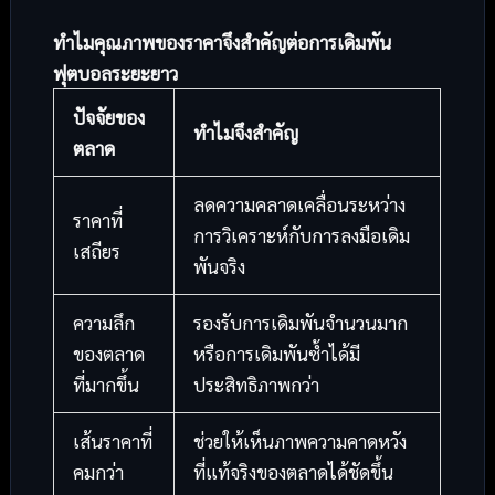
ทำไมคุณภาพของราคาจึงสำคัญต่อการเดิมพัน
ฟุตบอลระยะยาว
ปัจจัยของ
ทำไมจึงสำคัญ
ตลาด
ลดความคลาดเคลื่อนระหว่าง
ราคาที่
การวิเคราะห์กับการลงมือเดิม
เสถียร
พันจริง
ความลึก
รองรับการเดิมพันจำนวนมาก
ของตลาด
หรือการเดิมพันซ้ำได้มี
ที่มากขึ้น
ประสิทธิภาพกว่า
เส้นราคาที่
ช่วยให้เห็นภาพความคาดหวัง
คมกว่า
ที่แท้จริงของตลาดได้ชัดขึ้น