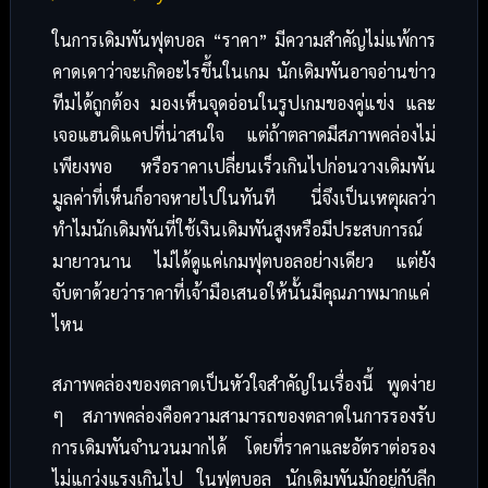
ในการเดิมพันฟุตบอล “ราคา” มีความสำคัญไม่แพ้การ
คาดเดาว่าจะเกิดอะไรขึ้นในเกม นักเดิมพันอาจอ่านข่าว
ทีมได้ถูกต้อง มองเห็นจุดอ่อนในรูปเกมของคู่แข่ง และ
เจอแฮนดิแคปที่น่าสนใจ แต่ถ้าตลาดมีสภาพคล่องไม่
เพียงพอ หรือราคาเปลี่ยนเร็วเกินไปก่อนวางเดิมพัน
มูลค่าที่เห็นก็อาจหายไปในทันที นี่จึงเป็นเหตุผลว่า
ทำไมนักเดิมพันที่ใช้เงินเดิมพันสูงหรือมีประสบการณ์
มายาวนาน ไม่ได้ดูแค่เกมฟุตบอลอย่างเดียว แต่ยัง
จับตาด้วยว่าราคาที่เจ้ามือเสนอให้นั้นมีคุณภาพมากแค่
ไหน
สภาพคล่องของตลาดเป็นหัวใจสำคัญในเรื่องนี้ พูดง่าย
ๆ สภาพคล่องคือความสามารถของตลาดในการรองรับ
การเดิมพันจำนวนมากได้ โดยที่ราคาและอัตราต่อรอง
ไม่แกว่งแรงเกินไป ในฟุตบอล นักเดิมพันมักอยู่กับลีก