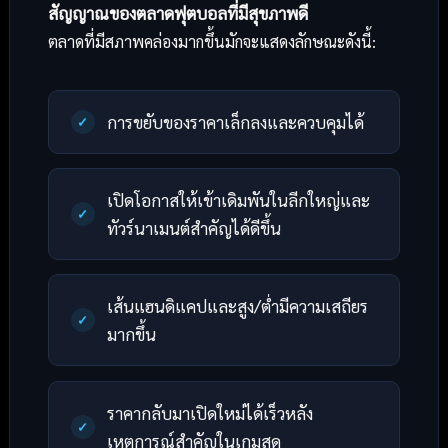
สัญญาณของตลาดฟุตบอลที่มีสุขภาพดี
ตลาดที่มีสภาพคล่องมากขึ้นมักจะแสดงลักษณะดังนี้:
การขยับของราคาเล็กลงและควบคุมได้
เปิดโอกาสให้เข้าเดิมพันในลีกใหญ่และ
ทัวร์นาเมนต์สำคัญได้ดีขึ้น
เส้นแฮนดิแคปและสูง/ต่ำมีความเสถียร
มากขึ้น
ราคากลับมาเปิดใหม่ได้เร็วหลัง
เหตุการณ์สำคัญในเกมสด