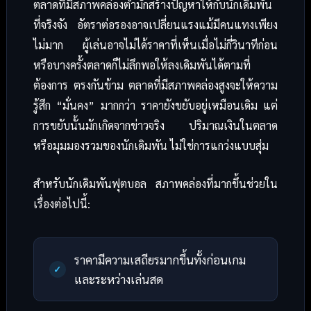
ตลาดที่มีสภาพคล่องต่ำมักสร้างปัญหาให้กับนักเดิมพัน
ที่จริงจัง อัตราต่อรองอาจเปลี่ยนแรงแม้มีคนแทงเพียง
ไม่มาก ผู้เล่นอาจไม่ได้ราคาที่เห็นเมื่อไม่กี่วินาทีก่อน
หรือบางครั้งตลาดก็ไม่ลึกพอให้ลงเดิมพันได้ตามที่
ต้องการ ตรงกันข้าม ตลาดที่มีสภาพคล่องสูงจะให้ความ
รู้สึก “มั่นคง” มากกว่า ราคายังขยับอยู่เหมือนเดิม แต่
การขยับนั้นมักเกิดจากข่าวจริง ปริมาณเงินในตลาด
หรือมุมมองรวมของนักเดิมพัน ไม่ใช่การแกว่งแบบสุ่ม
สำหรับนักเดิมพันฟุตบอล สภาพคล่องที่มากขึ้นช่วยใน
เรื่องต่อไปนี้:
ราคามีความเสถียรมากขึ้นทั้งก่อนเกม
และระหว่างเล่นสด