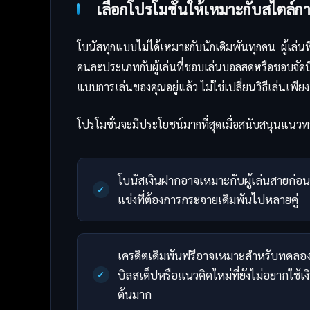
เลือกโปรโมชั่นให้เหมาะกับสไตล์
โบนัสทุกแบบไม่ได้เหมาะกับนักเดิมพันทุกคน ผู้เล
คนละประเภทกับผู้เล่นที่ชอบเล่นบอลสดหรือชอบจัดบิล
แบบการเล่นของคุณอยู่แล้ว ไม่ใช่เปลี่ยนวิธีเล่นเพียง
โปรโมชั่นจะมีประโยชน์มากที่สุดเมื่อสนับสนุนแนวท
โบนัสเงินฝากอาจเหมาะกับผู้เล่นสายก่อน
แข่งที่ต้องการกระจายเดิมพันไปหลายคู่
เครดิตเดิมพันฟรีอาจเหมาะสำหรับทดลอ
บิลสเต็ปหรือแนวคิดใหม่ที่ยังไม่อยากใช้เง
ต้นมาก