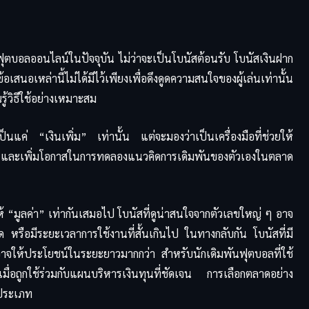
ุตบอลออนไลน์ในปัจจุบัน ไม่ว่าจะเป็นโบนัสต้อนรับ โบนัสเงินฝาก
เสนอเหล่านี้ไม่ได้มีไว้เพียงเพื่อดึงดูดความสนใจของผู้เล่นเท่านั้น
ู้วิธีใช้อย่างเหมาะสม
าเป็นแค่ “เงินเพิ่ม” เท่านั้น แต่จะมองว่าเป็นเครื่องมือที่ช่วยให้
มต้น และเพิ่มโอกาสในการทดลองแนวคิดการเดิมพันของตัวเองในตลาด
ให้ “มูลค่า” เท่ากันเสมอไป โบนัสที่ดูน่าสนใจจากตัวเลขใหญ่ ๆ อาจ
มงวด หรือมีระยะเวลาการใช้งานที่สั้นเกินไป ในทางกลับกัน โบนัสที่มี
ง อาจให้ประโยชน์ในระยะยาวมากกว่า สำหรับนักเดิมพันฟุตบอลที่ใช้
อถูกใช้ร่วมกับแผนบริหารเงินทุนที่ชัดเจน การเลือกตลาดอย่าง
ะประเภท