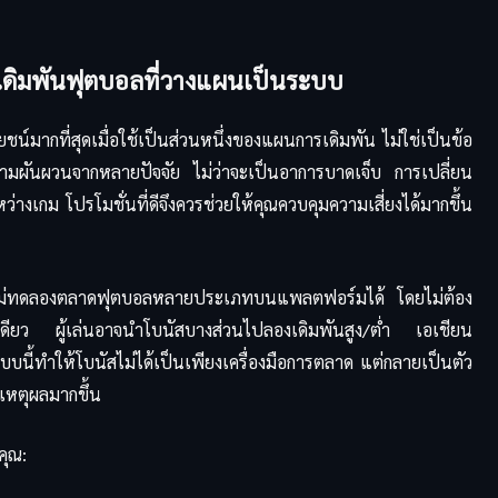
กเดิมพันฟุตบอลที่วางแผนเป็นระบบ
น์มากที่สุดเมื่อใช้เป็นส่วนหนึ่งของแผนการเดิมพัน ไม่ใช่เป็นข้อ
ความผันผวนจากหลายปัจจัย ไม่ว่าจะเป็นอาการบาดเจ็บ การเปลี่ยน
งเกม โปรโมชั่นที่ดีจึงควรช่วยให้คุณควบคุมความเสี่ยงได้มากขึ้น
ช้ใหม่ทดลองตลาดฟุตบอลหลายประเภทบนแพลตฟอร์มได้ โดยไม่ต้อง
บบเดียว ผู้เล่นอาจนำโบนัสบางส่วนไปลองเดิมพันสูง/ต่ำ เอเชียน
บบนี้ทำให้โบนัสไม่ได้เป็นเพียงเครื่องมือการตลาด แต่กลายเป็นตัว
เหตุผลมากขึ้น
คุณ: