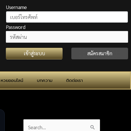
Username
Password
เข้าสู่ระบบ
สมัครสมาชิก
หวยออนไลน์
บทความ
ติดต่อเรา
S