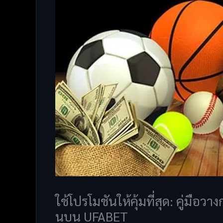
ใช้โปรโมชันให้คุ้มที่สุด: คู่มือว
นบน UFABET