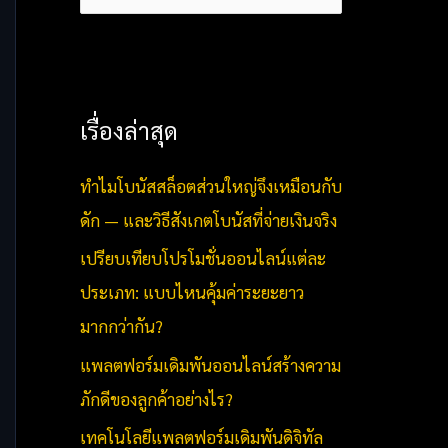
e
a
r
เรื่องล่าสุด
c
h
ทำไมโบนัสสล็อตส่วนใหญ่จึงเหมือนกับ
f
ดัก — และวิธีสังเกตโบนัสที่จ่ายเงินจริง
o
เปรียบเทียบโปรโมชั่นออนไลน์แต่ละ
r
ประเภท: แบบไหนคุ้มค่าระยะยาว
:
มากกว่ากัน?
แพลตฟอร์มเดิมพันออนไลน์สร้างความ
ภักดีของลูกค้าอย่างไร?
เทคโนโลยีแพลตฟอร์มเดิมพันดิจิทัล