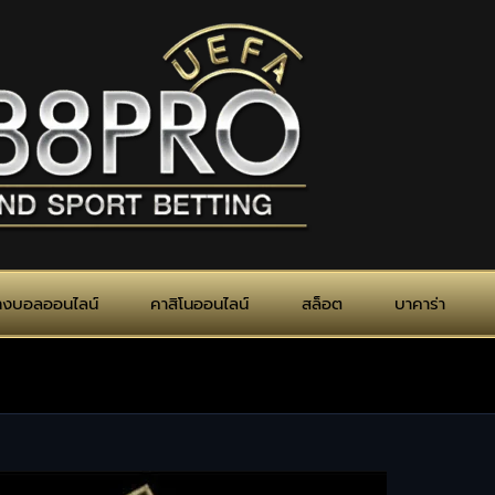
ทงบอลออนไลน์
คาสิโนออนไลน์
สล็อต
บาคาร่า