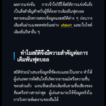
ผลการแข่งขัน การเข้าใจวิธีใช้สถิติการแข่งขันจึง
เป็นสิ่งสำคัญสำหรับผู้ที่ต้องการเดิมพันฟุตบอล
หลายคนมักตรวจสอบข้อมูลและสถิติต่าง ๆ ก่อนวาง
เดิมพันผ่านแพลตฟอร์มอย่าง
ufabet
และเว็บไซต์
เดิมพันกีฬาอื่น ๆ
ทำไมสถิติจึงมีความสำคัญต่อการ
เดิมพันฟุตบอล
สถิติช่วยนำเสนอข้อมูลที่ชัดเจนและเป็นกลาง ทำให้
ผู้เล่นลดการตัดสินใจที่เกิดจากอารมณ์หรือความชื่น
ชอบส่วนตัว แทนที่จะเลือกเดิมพันตามชื่อเสียงของ
ทีมหรือข่าวสารล่าสุด ผู้เล่นสามารถใช้ข้อมูลจริงใน
การวิเคราะห์ผลงานของทีมได้