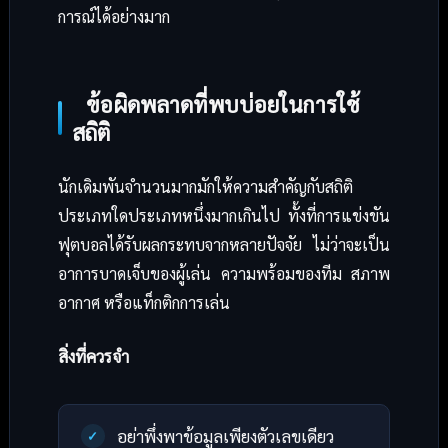
การณ์ได้อย่างมาก
ข้อผิดพลาดที่พบบ่อยในการใช้
สถิติ
นักเดิมพันจำนวนมากมักให้ความสำคัญกับสถิติ
ประเภทใดประเภทหนึ่งมากเกินไป ทั้งที่การแข่งขัน
ฟุตบอลได้รับผลกระทบจากหลายปัจจัย ไม่ว่าจะเป็น
อาการบาดเจ็บของผู้เล่น ความพร้อมของทีม สภาพ
อากาศ หรือแท็กติกการเล่น
สิ่งที่ควรจำ
อย่าพึ่งพาข้อมูลเพียงตัวเลขเดียว