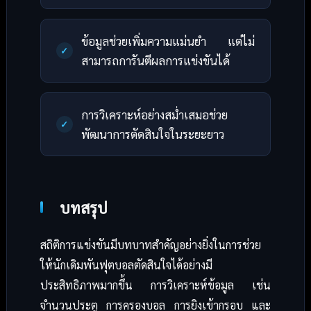
ข้อมูลช่วยเพิ่มความแม่นยำ แต่ไม่
สามารถการันตีผลการแข่งขันได้
การวิเคราะห์อย่างสม่ำเสมอช่วย
พัฒนาการตัดสินใจในระยะยาว
บทสรุป
สถิติการแข่งขันมีบทบาทสำคัญอย่างยิ่งในการช่วย
ให้นักเดิมพันฟุตบอลตัดสินใจได้อย่างมี
ประสิทธิภาพมากขึ้น การวิเคราะห์ข้อมูล เช่น
จำนวนประตู การครองบอล การยิงเข้ากรอบ และ