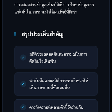
การผสมผสานข้อมูลเชิงสถิติกับการศึกษาข้อมูลการ
แข่งขันในภาพรวมมักให้ผลลัพธ์ที่ดีกว่า
สรุปประเด็นสำคัญ
สถิติช่วยลดอคติและอารมณ์ในการ
ตัดสินใจเดิมพัน
ฟอร์มทีมและสถิติการพบกันช่วยให้
เห็นภาพรวมที่ชัดเจนขึ้น
ควรวิเคราะห์หลายตัวชี้วัดร่วมกัน