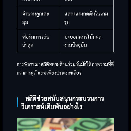
จำนวนลูกเตะ
แสดงแรงกดดันในเกม
มุม
รุก
ฟอร์มการเล่น
บ่งบอกแนวโน้มผล
ล่าสุด
งานปัจจุบัน
การพิจารณาสถิติหลายด้านร่วมกันมักให้ภาพรวมที่ดี
กว่าการดูตัวเลขเพียงประเภทเดียว
สถิติช่วยสนับสนุนกระบวนการ
วิเคราะห์เดิมพันอย่างไร