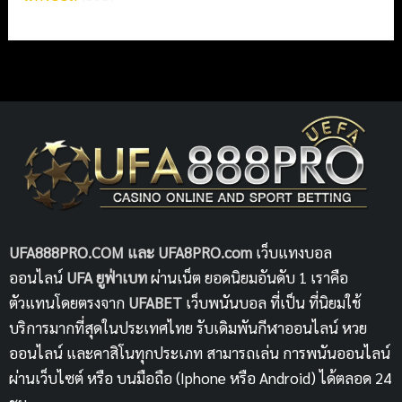
UFA888PRO.COM และ UFA8PRO.com
เว็บแทงบอล
ออนไลน์
UFA
ยูฟ่าเบท
ผ่านเน็ต ยอดนิยมอันดับ 1 เราคือ
ตัวแทนโดยตรงจาก
UFABET
เว็บพนันบอล ที่เป็น ที่นิยมใช้
บริการมากที่สุดในประเทศไทย รับเดิมพันกีฬาออนไลน์ หวย
ออนไลน์ และคาสิโนทุกประเภท สามารถเล่น การพนันออนไลน์
ผ่านเว็บไซต์ หรือ บนมือถือ (Iphone หรือ Android) ได้ตลอด 24