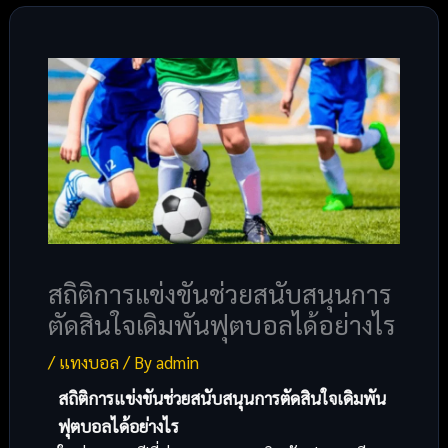
สถิติการแข่งขันช่วยสนับสนุนการ
ตัดสินใจเดิมพันฟุตบอลได้อย่างไร
/
แทงบอล
/ By
admin
สถิติการแข่งขันช่วยสนับสนุนการตัดสินใจเดิมพัน
ฟุตบอลได้อย่างไร