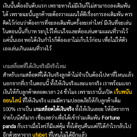
เงินนั้นต้องอันดับแรก เพราะทางไม่มีเงินก็ไม่สามารถลงเดิมพัน
ได้ เพราะฉะนั้นลูกค้าจะต้องวางแผนให้ดีเรื่องการลงเดิมพัน ควร
คิดไว้ก่อนว่าต้องการที่จะลงเดิมพันครั้งละเท่าไหร่ มีเงินที่จะเล่น
ในตอนนั้นกี่บาท ระบุไว้ให้แน่ใจและต้องเล่นตามแผนที่วางไว้
แค่นั้นเอง พอได้เงินกำไรก็ต้องเอาไม่เก็บไว้ก่อน เพื่อไม่ให้ตัว
เองเล่นเกินแผนที่วางไว้
เกมสล็อตที่ได้เงินจริงมีจริงไหม
สำหรับเกมสล็อตที่ได้เงินจริงลูกค้าไม่จำเป็นต้องไปหาที่ไหนแล้ว
นอกจากที่เราในตอนนี้ ทั้งให้เงินจริงและแจกจริง เราพร้อมแจก
เงินให้กับลูกค้าตลอดเวลา 24 ชั่วโมง เพราะเรานั้นเปิด
เว็บพนัน
ออนไลน์
ที่ให้เงินจริง แถมมีความปลอดภัยให้กับลูกค้าเต็ม
100% เราเป็น
เกมสล็อตได้เงินจริง
ทั้งให้เงินเยอะ ให้อัตราการ
จ่ายโบนัสก็มาก เชื่อเลยว่าเพื่อได้เข้าร่วมเดิมพัน
Fortune
panda
กับเราเมื่อไหร่ก็มีแต่คุ้ม ทั้งได้ทุนคืนแต่ก็ได้กำไรกลับไป
อีกด้วยหาจาก
ufabet
ที่ไหนไม่ได้อีกแล้ว