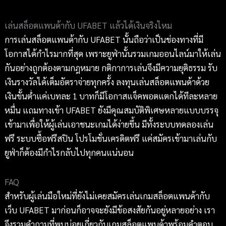
เล่นสล็อตแพนด้ากับ UFABET แล้วได้เงินจริงไหม
การเล่นสล็อตแพนด้ากับ UFABET นั้นถือว่าเป็นช่องทางที่มี
โอกาสได้กำไรมากที่สุด เพราะยูฟ่านั้นรวมเกมออนไลน์มาให้เล่น
กันอย่างถูกต้องตามกฎหมาย กติกาการเล่นจึงมีความยุติธรรม รับ
เงินรางวัลได้เต็มอัตราจ่ายทุกครั้ง ลงทุนเล่นสล็อตแพนด้าด้วย
เงินขั้นต่ำแค่เบทละ 1 บาทก็มีโอกาสแจ็คพอตแตกได้ทีละหลาย
หมื่น แถมทางเข้า UFABET ยังมีคุณสมบัติพิเศษหลายแบบบรรจุ
เข้ามาเพื่อให้ผู้เล่นเอาชนะเกมได้ง่ายขึ้น มีทั้งระบบทดลองเล่น
ฟรี ระบบซื้อฟรีสปิน โปรโมชั่นเครดิตฟรี แค่สมัครเข้ามาเล่นกับ
ยูฟ่าก็ต้องมีกำไรกลับไปทุกคนแน่นอน
FAQ
สำหรับผู้เล่นมือใหม่ที่ยังไม่เคยสมัครเล่นเกมสล็อตแพนด้ากับ
เว็บ UFABET มาก่อนก็อาจจะยังมีข้อสงสัยกันอยู่หลายอย่าง เรา
จึงรวมคำถามที่พบบ่อยเกี่ยวกับเกมสล็อตแพนด้าพร้อมคำตอบ