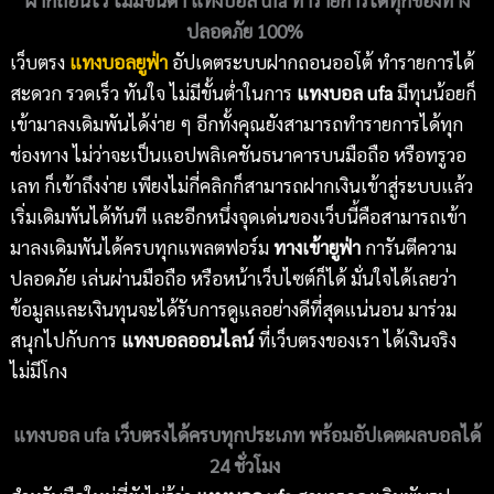
ปลอดภัย 100%
เว็บตรง
แทงบอลยูฟ่า
อัปเดตระบบฝากถอนออโต้ ทำรายการได้
สะดวก รวดเร็ว ทันใจ ไม่มีขั้นต่ำในการ
แทงบอล
ufa
มีทุนน้อยก็
เข้ามาลงเดิมพันได้ง่าย ๆ อีกทั้งคุณยังสามารถทำรายการได้ทุก
ช่องทาง ไม่ว่าจะเป็นแอปพลิเคชันธนาคารบนมือถือ
หรือทรูวอ
เลท ก็เข้าถึงง่าย เพียงไม่กี่คลิกก็สามารถฝากเงินเข้าสู่ระบบแล้ว
เริ่มเดิมพันได้ทันที และอีกหนึ่งจุดเด่นของเว็บนี้คือสามารถเข้า
มาลงเดิมพันได้ครบทุกแพลตฟอร์ม
ทางเข้ายูฟ่า
การันตีความ
ปลอดภัย เล่นผ่านมือถือ หรือหน้าเว็บไซต์ก็ได้ มั่นใจได้เลยว่า
ข้อมูลและเงินทุนจะได้รับการดูแลอย่างดีที่สุดแน่นอน มาร่วม
สนุกไปกับการ
แทงบอลออนไลน์
ที่เว็บตรงของเรา ได้เงินจริง
ไม่มีโกง
แทงบอล ufa เว็บตรงได้ครบทุกประเภท พร้อมอัปเดตผลบอลได้
24 ชั่วโมง