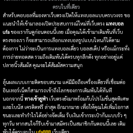
ครบในที่เดียว
สำหรับคอบอลที่มองหาเว็บตรงเปิดให้แทงบอลแบบครบวงจร ขอ
แนะนำให้เข้ามาลองเปิดประสบการณ์ใหม่ที่เว็บตรง
แทงบอล
ufa
ของเรากันดูก่อนตอนนี้เลย เมื่อคุณได้เข้ามาเดิมพันที่เว็บ
ตรงของเรา ก็จะสามารถเลือกแทงบอลรูปแบบไหนก็ได้ตาม
ต้องการ ไม่ว่าจะเป็นการแทงบอลเดี่ยว บอลสเต็ป หรือแม้กระทั่ง
การถ่ายทอดสด รวมถึงเดิมพันได้ครบทุกลีกดัง ทุกอย่างอยู่แค่
ปลายนิ้วสัมผัส คุณจะได้สัมผัสความสนุก
ลุ้นผลแบบเกาะติดขอบสนาม แค่มีมือถือเครื่องเดียวที่เชื่อมต่อ
อินเทอร์เน็ตก็สามารถเข้าถึงโลกของการเดิมพันได้ทันที
นอกจากนี้
ทางเข้ายูฟ่า
เว็บตรงยังมาพร้อมกับโปรโมชั่นสุดพิเศษ
และโบนัส เครดิตฟรี ล่าสุด อีกมากมาย เพื่อให้คุณได้เพิ่มโอกาส
ชนะและทำกำไรได้อย่างจัดเต็ม รับเงินเข้ากระเป๋ากันแบบรัว ๆ
ทุกวัน หากสนใจก็รีบเข้ามาสมัครเป็นสมาชิกกันตอนนี้เลย เดิม
พันได้ครบจบใน
ufa888
เว็บเดียว