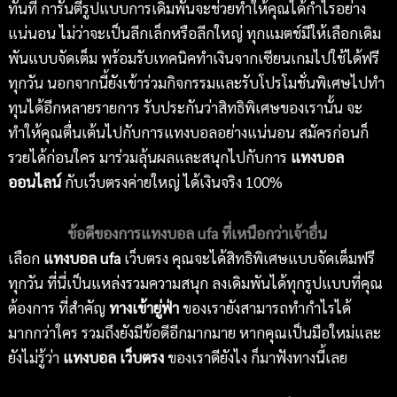
ทันที การันตีรูปแบบการเดิมพันจะช่วยทำให้คุณได้กำไรอย่าง
แน่นอน ไม่ว่าจะเป็นลีกเล็กหรือลีกใหญ่ ทุกแมตช์มีให้เลือกเดิม
พันแบบจัดเต็ม พร้อมรับเทคนิคทำเงินจากเซียนเกมไปใช้ได้ฟรี
ทุกวัน
นอกจากนี้ยังเข้าร่วมกิจกรรมและรับโปรโมชั่นพิเศษไปทำ
ทุนได้อีกหลายรายการ รับประกันว่าสิทธิพิเศษของเรานั้น จะ
ทำให้คุณตื่นเต้นไปกับการแทงบอลอย่างแน่นอน สมัครก่อนก็
รวยได้ก่อนใคร มาร่วมลุ้นผลและสนุกไปกับการ
แทงบอล
ออนไลน์
กับเว็บตรงค่ายใหญ่ ได้เงินจริง
100%
ข้อดีของการแทงบอล ufa ที่เหนือกว่าเจ้าอื่น
เลือก
แทงบอล
ufa
เว็บตรง คุณจะได้สิทธิพิเศษแบบจัดเต็มฟรี
ทุกวัน ที่นี่เป็นแหล่งรวมความสนุก ลงเดิมพันได้ทุกรูปแบบที่คุณ
ต้องการ ที่สำคัญ
ทางเข้ายู่ฟ่า
ของเรายังสามารถทำกำไรได้
มากกว่าใคร รวมถึงยังมีข้อดีอีกมากมาย หากคุณเป็นมือใหม่และ
ยังไม่รู้ว่า
แทงบอล เว็บตรง
ของเราดียังไง ก็มาฟังทางนี้เลย