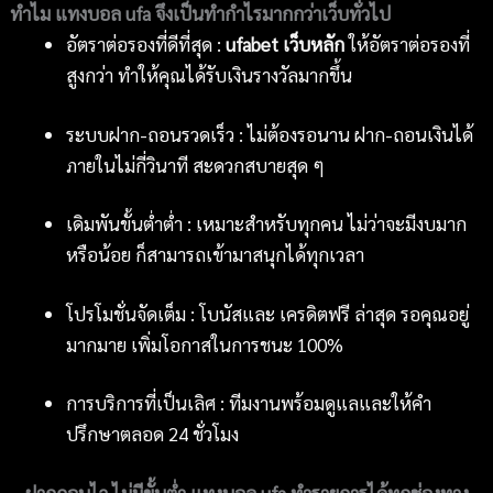
ทำไม แทงบอล ufa จึงเป็นทำกำไรมากกว่าเว็บทั่วไป
อัตราต่อรองที่ดีที่สุด :
ufabet
เว็บหลัก
ให้อัตราต่อรองที่
สูงกว่า ทำให้คุณได้รับเงินรางวัลมากขึ้น
ระบบฝาก-ถอนรวดเร็ว : ไม่ต้องรอนาน ฝาก-ถอนเงินได้
ภายในไม่กี่วินาที สะดวกสบายสุด ๆ
เดิมพันขั้นต่ำต่ำ : เหมาะสำหรับทุกคน ไม่ว่าจะมีงบมาก
หรือน้อย ก็สามารถเข้ามาสนุกได้ทุกเวลา
โปรโมชั่นจัดเต็ม : โบนัสและ เครดิตฟรี ล่าสุด รอคุณอยู่
มากมาย เพิ่มโอกาสในการชนะ
100%
การบริการที่เป็นเลิศ : ทีมงานพร้อมดูแลและให้คำ
ปรึกษาตลอด 24 ชั่วโมง
ฝากถอนไว ไม่มีขั้นต่ำ แทงบอล ufa ทำรายการได้ทุกช่องทาง