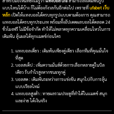
สำหรับมือใหม่ที่ยังไม่รู้ว่า
แทงบอล
ufa
สามารถลงเดิมพันรูป
แบบไหนได้บ้าง ก็ไม่ต้องกังวลกันอีกต่อไป เพราะที่
ufabet
เว็บ
หลัก
เปิดให้แทงบอลได้ครบทุกรูปแบบตามต้องการ คุณสามารถ
แทงบอลได้ครบทุกประเภท พร้อมทั้งอัปเดตผลบอลได้ตลอด 24
ชั่วโมงฟรี ไม่มีข้อจำกัด ทำให้ไม่พลาดทุกความเคลื่อนไหวในการ
เดิมพัน ลุ้นผลได้ทุกแมตช์ก่อนใคร
แทงบอลเดี่ยว : เดิมพันเพียงคู่เดียว เลือกทีมที่คุณมั่นใจ
ที่สุด
บอลสเต็ป : เพิ่มความมันส์ด้วยการเลือกหลายคู่ในบิล
เดียว รับกำไรสูงหากชนะทุกคู่
บอลสด : เดิมพันระหว่างการแข่งขัน สนุกไปกับการลุ้น
แบบเรียลไทม์
แทงบอลสูงต่ำ : ทายผลรวมประตูที่ทำได้ในแมตช์ สนุก
และง่าย ได้เงินจริง