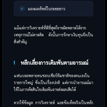
มองผลลัพธ์ในระยะยาว
แม้แต่การวิเคราะห์ที่ดีที่สุดก็อาจผิดพลาดได้จาก
เหตุการณ์ไม่คาดคิด ดังนั้นการรักษาเงินทุนจึงเป็น
สิ่งสำคัญ
หลีกเลี่ยงการเดิมพันตามอารมณ์
แฟนบอลหลายคนชอบเชียร์ทีมชาติของตนเองใน
รายการใหญ่ ซึ่งเป็นเรื่องปกติ แต่การนำอารมณ์มา
ใช้ในการตัดสินใจเดิมพันอาจส่งผลเสียได้
ควรใช้ข้อมูล การวิเคราะห์ และข้อเท็จจริงเป็นหลัก