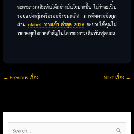
จะสามารถเดิมพันได้อย่างมั่นใจมากขึ้น ไม่ว่าจะเป็น
รอบแบ่งกลุ่มหรือรอบชิงชนะเลิศ การติดตามข้อมูล
ผ่าน
ufabet ทางเข้า ล่าสุด 2026
จะช่วยให้คุณไม่
พลาดทุกโอกาสสำคัญในโลกของการเดิมพันฟุตบอล
←
Previous เรื่อง
Next เรื่อง
→
S