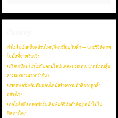
e
a
r
เรื่องล่าสุด
c
h
ทำไมโบนัสสล็อตส่วนใหญ่จึงเหมือนกับดัก — และวิธีสังเกต
f
โบนัสที่จ่ายเงินจริง
o
เปรียบเทียบโปรโมชั่นออนไลน์แต่ละประเภท: แบบไหนคุ้ม
r
ค่าระยะยาวมากกว่ากัน?
:
แพลตฟอร์มเดิมพันออนไลน์สร้างความภักดีของลูกค้า
อย่างไร?
เทคโนโลยีแพลตฟอร์มเดิมพันดิจิทัลกำลังมุ่งหน้าไปใน
ทิศทางใด?