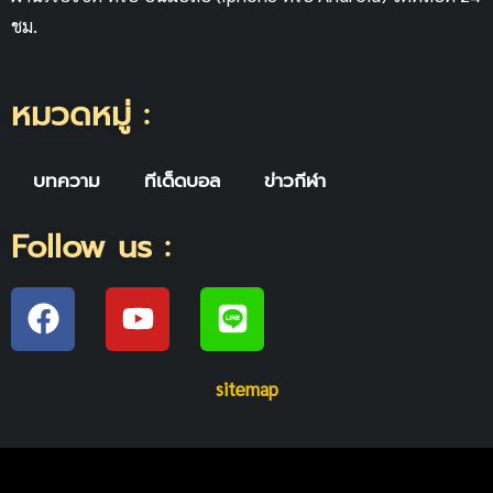
ชม.
หมวดหมู่ :
บทความ
ทีเด็ดบอล
ข่าวกีฬา
Follow us :
F
Y
L
a
o
i
c
u
n
e
t
sitemap
e
b
u
o
b
o
e