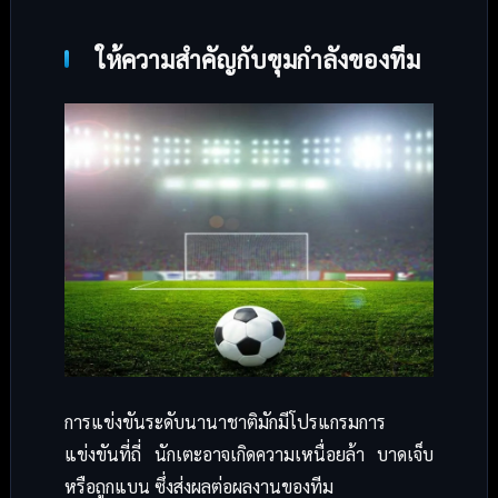
ให้ความสำคัญกับขุมกำลังของทีม
การแข่งขันระดับนานาชาติมักมีโปรแกรมการ
แข่งขันที่ถี่ นักเตะอาจเกิดความเหนื่อยล้า บาดเจ็บ
หรือถูกแบน ซึ่งส่งผลต่อผลงานของทีม