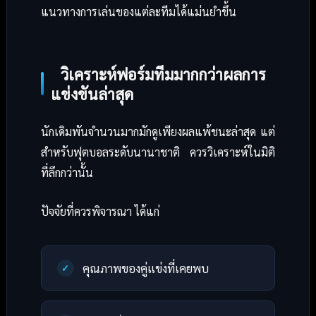
แนวทางการเล่นของแต่ละทีมได้แม่นยำขึ้น
วิเคราะห์ฟอร์มทีมมากกว่าผลการ
แข่งขันล่าสุด
นักเดิมพันจำนวนมากมักดูเพียงผลแพ้ชนะล่าสุด แต่
สำหรับฟุตบอลระดับนานาชาติ ควรวิเคราะห์ในมิติ
ที่ลึกกว่านั้น
ปัจจัยที่ควรพิจารณา ได้แก่
คุณภาพของคู่แข่งที่เคยพบ