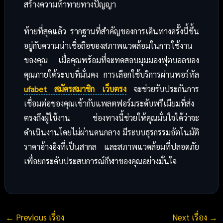
สร้างความท้าทายทางปัญญา
ท้ายที่สุดแล้ว รากฐานที่สำคัญของการเดินทางครั้งนี้ขึ้น
อยู่กับความน่าเชื่อถือของสภาพแวดล้อมในการใช้งาน
ของคุณ เมื่อคุณพร้อมที่จะทดสอบมุมมองฟุตบอลของ
คุณภายใต้ระบบที่มั่นคง การเลือกใช้บริการผ่านพอร์ทัล
ufabet สมัครสมาชิก เว็บตรง
จะช่วยรับประกันการ
เชื่อมต่อของคุณเข้ากับแพลตฟอร์มระดับพรีเมียมที่ส่ง
ตรงถึงผู้ใช้งาน ช่องทางนี้ช่วยให้คุณมั่นใจได้ว่าจะ
ดำเนินงานโดยไม่ผ่านคนกลาง มีระบบธุรกรรมอัตโนมัติ
ราคาอ้างอิงที่เป็นสากล และสภาพแวดล้อมที่ปลอดภัย
เพื่อยกระดับประสบการณ์กีฬาของคุณอย่างมั่นใจ
←
Previous เรื่อง
Next เรื่อง
→