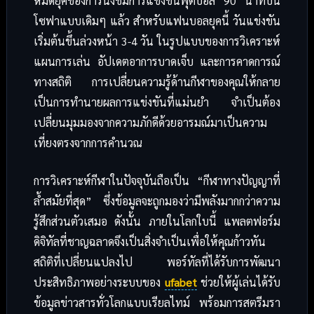
หมดยุคของการนั่งชมการแข่งขันฟุตบอล 90 นาทีบน
โซฟาแบบเดิมๆ แล้ว สำหรับแฟนบอลยุคนี้ วันแข่งขัน
เริ่มต้นขึ้นล่วงหน้า 3-4 วัน ในรูปแบบของการวิเคราะห์
แผนการเล่น อัปเดตอาการบาดเจ็บ และการคาดการณ์
ทางสถิติ การเปลี่ยนความรู้ด้านกีฬาของคุณให้กลาย
เป็นการทำนายผลการแข่งขันที่แม่นยำ จำเป็นต้อง
เปลี่ยนมุมมองจากความภักดีด้วยอารมณ์มาเป็นความ
เที่ยงตรงจากการคำนวณ
การวิเคราะห์กีฬาในปัจจุบันถือเป็น “กีฬาทางปัญญาที่
ล้ำสมัยที่สุด” ซึ่งข้อมูลจะถูกมองว่ามีพลังมากกว่าความ
รู้สึกส่วนตัวเสมอ ดังนั้น ภายในโลกใบนี้ แพลตฟอร์ม
ดิจิทัลที่ชาญฉลาดจึงเป็นสิ่งจำเป็นเพื่อให้คุณก้าวทัน
สถิติที่เปลี่ยนแปลงไป พอร์ทัลที่ได้รับการพัฒนา
ประสิทธิภาพอย่างระบบของ
ufabet
ช่วยให้ผู้เล่นได้รับ
ข้อมูลข่าวสารทั่วโลกแบบเรียลไทม์ พร้อมการสตรีมรา