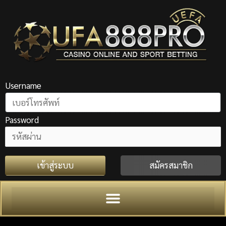
Skip
to
content
Username
Password
เข้าสู่ระบบ
สมัครสมาชิก