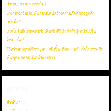
ค่าระยะยาวมากกว่ากัน?
:
แพลตฟอร์มเดิมพันออนไลน์สร้างความภักดีของลูกค้า
อย่างไร?
เทคโนโลยีแพลตฟอร์มเดิมพันดิจิทัลกำลังมุ่งหน้าไปใน
ทิศทางใด?
วิธีสร้างกลยุทธ์ที่ชาญฉลาดยิ่งขึ้นเพื่อความสำเร็จในการเดิม
พันฟุตบอลออนไลน์ระยะยาว
หมวดหมู่
ข่าวกีฬา
(8)