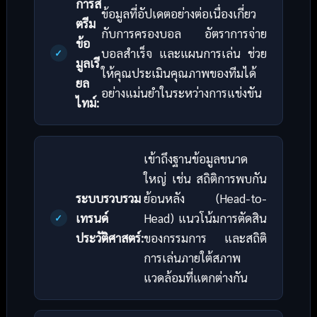
การส
ข้อมูลที่อัปเดตอย่างต่อเนื่องเกี่ยว
ตรีม
กับการครองบอล อัตราการจ่าย
ข้อ
บอลสำเร็จ และแผนการเล่น ช่วย
มูลเรี
ให้คุณประเมินคุณภาพของทีมได้
ยล
อย่างแม่นยำในระหว่างการแข่งขัน
ไทม์:
เข้าถึงฐานข้อมูลขนาด
ใหญ่ เช่น สถิติการพบกัน
ระบบรวบรวม
ย้อนหลัง (Head-to-
เทรนด์
Head) แนวโน้มการตัดสิน
ประวัติศาสตร์:
ของกรรมการ และสถิติ
การเล่นภายใต้สภาพ
แวดล้อมที่แตกต่างกัน