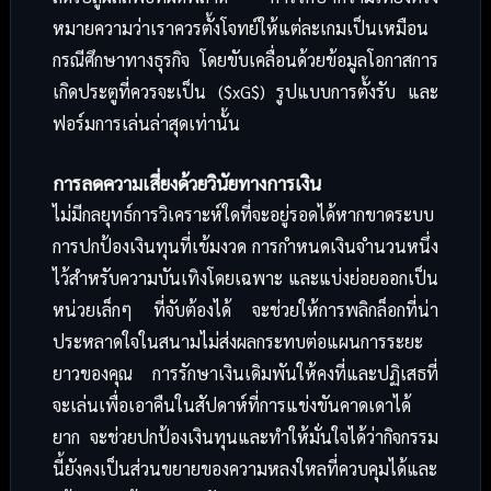
หมายความว่าเราควรตั้งโจทย์ให้แต่ละเกมเป็นเหมือน
กรณีศึกษาทางธุรกิจ โดยขับเคลื่อนด้วยข้อมูลโอกาสการ
เกิดประตูที่ควรจะเป็น ($xG$) รูปแบบการตั้งรับ และ
ฟอร์มการเล่นล่าสุดเท่านั้น
การลดความเสี่ยงด้วยวินัยทางการเงิน
ไม่มีกลยุทธ์การวิเคราะห์ใดที่จะอยู่รอดได้หากขาดระบบ
การปกป้องเงินทุนที่เข้มงวด การกำหนดเงินจำนวนหนึ่ง
ไว้สำหรับความบันเทิงโดยเฉพาะ และแบ่งย่อยออกเป็น
หน่วยเล็กๆ ที่จับต้องได้ จะช่วยให้การพลิกล็อกที่น่า
ประหลาดใจในสนามไม่ส่งผลกระทบต่อแผนการระยะ
ยาวของคุณ การรักษาเงินเดิมพันให้คงที่และปฏิเสธที่
จะเล่นเพื่อเอาคืนในสัปดาห์ที่การแข่งขันคาดเดาได้
ยาก จะช่วยปกป้องเงินทุนและทำให้มั่นใจได้ว่ากิจกรรม
นี้ยังคงเป็นส่วนขยายของความหลงใหลที่ควบคุมได้และ