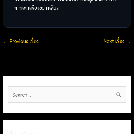
คาดเดาเพียงอย่างเดียว
←
Previous เรื่อง
Next เรื่อง
→
S
e
a
r