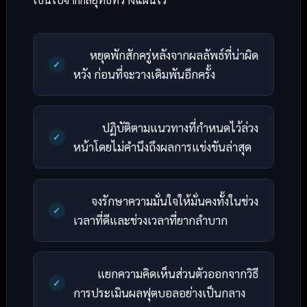
หยุดพักสักครู่หลังจากผลลัพธ์ที่น่าผิด
หวัง ก่อนที่จะวางเดิมพันอีกครั้ง
ปฏิบัติตามแนวทางที่กำหนดไว้ล่วง
หน้าโดยไม่คำนึงถึงผลการแข่งขันล่าสุด
จงรักษาความมั่นใจให้มั่นคงทั้งในช่วง
เวลาที่ดีและช่วงเวลาที่ยากลำบาก
แยกความคิดเห็นส่วนตัวออกจากวิธี
การประเมินผลฟุตบอลอย่างเป็นกลาง