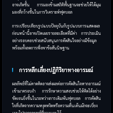
อาจเกิดขึ้น การมองข้ามสถิติพื้นฐานจะช่วยให้ได้มุม
มองที่กว้างขึ้นในการวิเคราะห์ฟุตบอล
การเปรียบเทียบรูปแบบปัจจุบันกับรูปแบบการแสดงผล
ก่อนหน้านี้อาจเปิดเผยรายละเอียดที่มีค่า การประเมิน
อย่างรอบคอบช่วยสนับสนุนการตัดสินใจอย่างมีข้อมูล
พร้อมทั้งลดการพึ่งพาข้อสันนิษฐาน
การหลีกเลี่ยงปฏิกิริยาทางอารมณ์
ผลลัพธ์ที่ไม่คาดคิดอาจส่งผลต่อการตัดสินใจหากอารมณ์
เข้ามาครอบงำ การรักษาความสงบช่วยให้คิดได้อย่าง
ชัดเจนยิ่งขึ้นในระหว่างการเดิมพันฟุตบอล การตัดสิน
ใจที่เกิดจากความหงุดหงิดหรือความตื่นเต้นมักจะเบี่ยง
เบนไปจากกลยุทธ์ที่วางแผนไว้