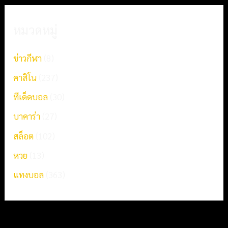
หมวดหมู่
ข่าวกีฬา
(8)
คาสิโน
(237)
ทีเด็ดบอล
(30)
บาคาร่า
(27)
สล็อต
(102)
หวย
(13)
แทงบอล
(363)