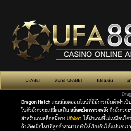
Skip
to
content
UFABET
สมัคร UFABET
โปรโมชั่น
แ
Drag
Dragon Hatch
เกมสล็อตออนไลน์ที่มีมังกรเป็นตัวดำเนิน
ในตัวมังกรจะเปลี่ยนเป็น
สล็อตมังกรทรงพลัง
ซึงมังกรจะ
สำหรับเกมสล็อตนี้ทาง
Ufabet
ได้นำเกมที่ไม่เหมือนใครเ
ถ้าเกิดเมื่อไหร่ที่ลูกค้าสามารถทำให้เรียงกันได้แน่นอนรา