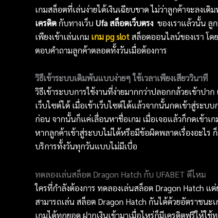
เกมสล็อตที่เล่นง่ายได้เงินเฉียบขาด ไม่ว่าลูกค้าจะลงเดิ
เครดิต
กับทางเว็บ
Ufa สล็อตเว็บตรง
ของเราแล้วนั้น ลูกค
เพียงเข้าเล่นเกม
เกม pg slot
สล็อตออนไลน์ของเรา โดยจ
ตอบคำถามลูกค้าตลอดทั้งวันเมื่อต้องการ
วิธีเข้าระบบเดิมพันแบบง่ายๆ ใช้เวลาเพียงเสียววินาที
วิธีเข้าระบบการใช้งานที่ง่ายมากกว่าปลอกกล้วยเข้าปาก 
เว็บไซต์ได้ เมื่อเข้าเว็บไซต์ได้แล้วจากนั้นกดเข้าสู่
ก่อน จากนั้นก็แค่เลื่อนหาชื่อเกม เมื่อเจอแล้วก็กดเข้าเ
หากลูกค้าเข้าสู่ระบบไม่ได้หรือมีข้อผิดพลาดเรื่องอะไร
บริการทั้งวันทุกวันแบบไม่มีเบื่อ
ทดลองเล่นสล็อต Dragon Hatch กับ UFABET ดีไหม
ใครที่กำลังต้องการ ทดลองเล่นสล็อต Dragon Hatch แต่ยัง
สามารถเล่น สล็อต Dragon Hatch กันได้ด้วยอัตราชนะเกมสู
เกมได้ทุกยอด ฝากเงินเข้ามาเมื่อไหร่ก็มีเครดิตฟรีให้ใช้