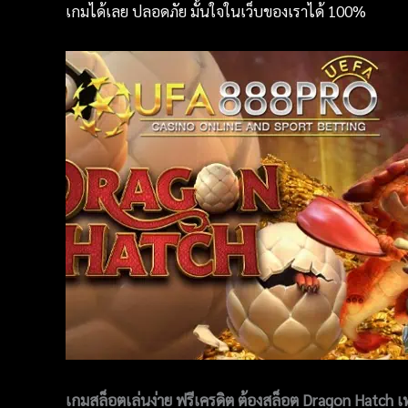
เกมได้เลย ปลอดภัย มั้นใจในเว็บของเราได้ 100%
เกมสล็อตเล่นง่าย ฟรีเครดิต ต้องสล็อต Dragon Hatch
เท