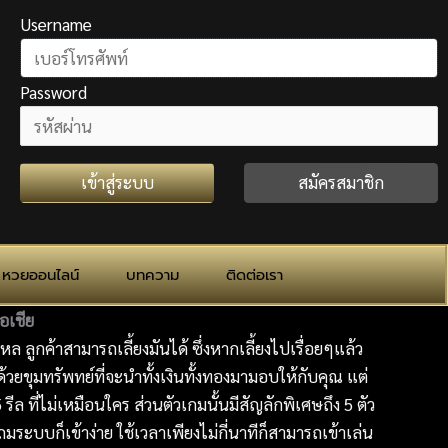
Username
Password
เข้าสู่ระบบ
สมัครสมาชิก
หวยออนไลน์
บทความ
ติดต่อเรา
อเชีย
 ลูกค้าสามารถเลี้ยงมันได้ ซึ่งหากเลี้ยงไปเรื่อยๆแล้ว
วยขุมทรัพทย์ที่จะนำทั้งเงินทั้งทองมามอบให้กับคุณ แต่
ล ที่ไม่เหมือนใคร ส่วนตัวเกมนั้นมีสัญลักพิเศษถึง 5 ตัว
แถมระบบก็เข้าง่าย ใช้เวลาเพียงไม่กี่นาทีก็สามารถเข้าเล่น