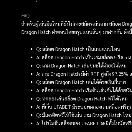
FAQ
สำหรับผู้เล่นมือใหม่ที่ยังไม่เคยสมัครเล่นเกม สล็อต D
Dragon Hatch คำตอบโดยสรุปแบบสั้นๆ มาฝากกัน ดังนี้
Q: สล็อต Dragon Hatch เป็นเกมแบบไหน
A: สล็อต Dragon Hatch เป็นเกมสล็อต 5 รีล 5 แถว 
Q: เกม Dragon Hatch เล่นชนะได้ง่ายจริงไหม
A: เกม Dragon Hatch มีค่า RTP สูงถึง 97.25%
Q: สล็อต Dragon Hatch เล่นได้ด้วยเงินกี่บาท
A: สล็อต Dragon Hatch เริ่มต้นเล่นกันได้ด้วย
Q: ทดลองเล่นสล็อต Dragon Hatch ฟรีได้ไหม
A: ที่เว็บ UFABET มีระบบทดลองเล่นสล็อตฟรีทุ
Q: มีเครดิตฟรีให้ใช้เล่น เกม Dragon Hatch ไหม
A: โปรโมชั่นสล็อตของ UFABET จะมีทั้งโบนัสฟร