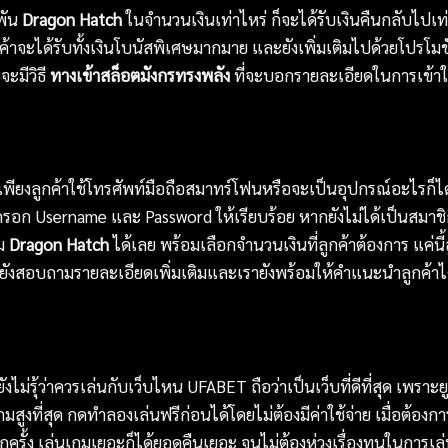
มพัน
Dragon Hatch
ในจำนวนเงินเท่าไหร่ ก็จะได้รับเงินคืนกลับไปเ
้าจะได้รับทั้งเงินโบนัสพิเศษมากมาย และยังเพิ่มเติมไปด้วยโปรโมชั่
ะมีวิธี
ทางเข้าสล็อตมังกรทรงพลัง
ที่จะบอกรายละเอียดในการเข้าใ
เพียงลูกค้าใช้โทรศัพท์มือถือสมาทร์โฟนหรือจะเป็นอุปกรณ์อะไรก็ได้
ระบบกรอก Username และ Password ให้เรียบร้อย หากยังไม่ได้เป็นสมา
กม
Dragon Hatch
ได้เลย พร้อมเลือกจำนวนเงินที่ลูกค้าต้องการ แค่นี
 ก็ยังสอบถามรายละเอียดเพิ่มเติมและเรายังพร้อมให้คำแนะนำลูกค้าได
ไม่รุ้ว่าควรเล่นกับเว็บไหน UFABET ถือว่าเป็นเว็บที่ดีที่สุด เพรา
งที่สุด กดทำลองเล่นฟรีก่อนได้โดยไม่ต้องมีค่าใช้จ่าย เมื่อต้องการ
ทุกครั้ง เล่นเกมเยอะก็ได้ยอดคืนเยอะ จนไม่ต้องห่วงเรื่องทุนในการเล