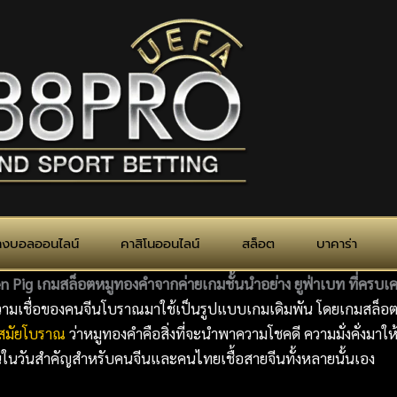
ทงบอลออนไลน์
คาสิโนออนไลน์
สล็อต
บาคาร่า
n Pig
เกมสล็อตหมูทองคำจากค่ายเกมชั้นนำอย่าง ยูฟ่าเบท ที่ครบเคร
ความเชื่อของคนจีนโบราณมาใช้เป็นรูปแบบเกมเดิมพัน โดยเกมสล็อต
สมัยโบราณ
ว่าหมูทองคำคือสิ่งที่จะนำพาความโชคดี ความมั่งคั่งมาให้ผ
ันในวันสำคัญสำหรับคนจีนและคนไทยเชื้อสายจีนทั้งหลายนั้นเอง