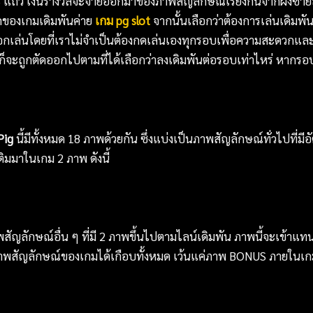
 3 แถว เงินรางวัลจะจ่ายออกมาของภาพสัญลักษณ์เรียงกันจากฝั่งซ้
แรกของเกมเดิมพันค่าย
เกม pg slot
จากนั้นเลือกว่าต้องการเล่นเดิมพ
ือกเล่นโดยที่เราไม่จำเป็นต้องกดเล่นเองทุกรอบเพื่อความสะดวกแล
ก็จะถูกตัดออกไปตามที่ได้เลือกว่าลงเดิมพันต่อรอบเท่าไหร่ หากรอ
Pig
นี้มีทั้งหมด 18 ภาพด้วยกัน ซึ่งแบ่งเป็นภาพสัญลักษณ์ทั่วไปที่มีอัต
ิมมาในเกม 2 ภาพ ดังนี้
ักษณ์อื่น ๆ ที่มี 2 ภาพขึ้นไปตามไลน์เดิมพัน ภาพนี้จะเข้าแทนที่
ภาพสัญลักษณ์ของเกมได้เกือบทั้งหมด เว้นแค่ภาพ BONUS ภายในเกมเ