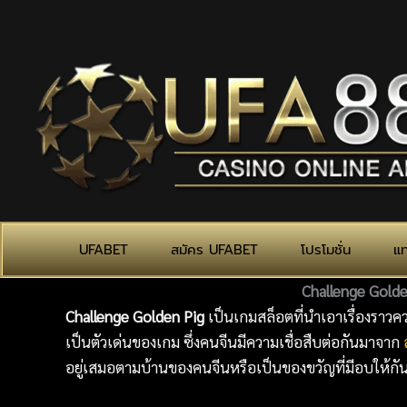
Skip
to
content
UFABET
สมัคร UFABET
โปรโมชั่น
แ
Challenge Golde
Challenge Golden Pig
เป็นเกมสล็อตที่นำเอาเรื่องราว
เป็นตัวเด่นของเกม ซึ่งคนจีนมีความเชื่อสืบต่อกันมาจาก
อยู่เสมอตามบ้านของคนจีนหรือเป็นของขวัญที่มีอบให้ก