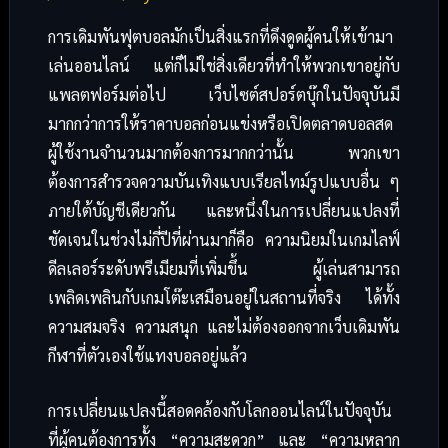
การเดิมพันฟุตบอลมักเป็นสิ่งแรกที่ดึงดูดผู้คนให้เข้ามา
เล่นออนไลน์ แต่ก็ไม่ใช่สิ่งเดียวที่ทำให้พวกเขาอยู่กับ
แพลตฟอร์มต่อไป เว็บไซต์สปอร์ตบุ๊กในปัจจุบันมี
มากกว่าการให้ราคาบอลก่อนแข่งหรือเปิดตลาดบอลสด
ผู้ใช้งานจำนวนมากต้องการมากกว่านั้น พวกเขา
ต้องการสำรวจความบันเทิงแบบเรียลไทม์รูปแบบอื่น ๆ
ภายใต้บัญชีเดียวกัน และหนึ่งในการเปลี่ยนแปลงที่
ชัดเจนในช่วงไม่กี่ปีที่ผ่านมาก็คือ ความนิยมในเกมไลฟ์
ดีลเลอร์ระดับพรีเมียมที่เพิ่มขึ้น ผู้เล่นสามารถ
เพลิดเพลินกับเกมโต๊ะเสมือนอยู่ในสถานที่จริง ได้ทั้ง
ความสมจริง ความสนุก และไม่ต้องออกจากเว็บเดิมพัน
กีฬาที่ตัวเองใช้แทงบอลอยู่แล้ว
การเปลี่ยนแปลงนี้สอดคล้องกับโลกออนไลน์ในปัจจุบัน
ที่ผู้คนต้องการทั้ง “ความสะดวก” และ “ความหลาก