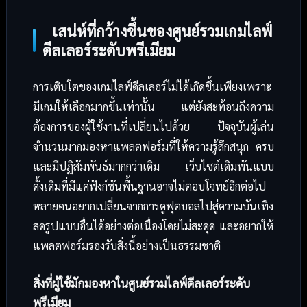
เสน่ห์ที่กว้างขึ้นของศูนย์รวมเกมไลฟ์
ดีลเลอร์ระดับพรีเมียม
การเติบโตของเกมไลฟ์ดีลเลอร์ไม่ได้เกิดขึ้นเพียงเพราะ
มีเกมให้เลือกมากขึ้นเท่านั้น แต่ยังสะท้อนถึงความ
ต้องการของผู้ใช้งานที่เปลี่ยนไปด้วย ปัจจุบันผู้เล่น
จำนวนมากมองหาแพลตฟอร์มที่ให้ความรู้สึกสนุก ครบ
และมีปฏิสัมพันธ์มากกว่าเดิม เว็บไซต์เดิมพันแบบ
ดั้งเดิมที่มีแค่ฟังก์ชันพื้นฐานอาจไม่ตอบโจทย์อีกต่อไป
หลายคนอยากเปลี่ยนจากการดูฟุตบอลไปสู่ความบันเทิง
สดรูปแบบอื่นได้อย่างต่อเนื่องโดยไม่สะดุด และอยากให้
แพลตฟอร์มรองรับสิ่งนี้อย่างเป็นธรรมชาติ
สิ่งที่ผู้ใช้มักมองหาในศูนย์รวมไลฟ์ดีลเลอร์ระดับ
พรีเมียม