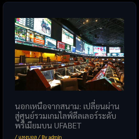
นอกเหนือจากสนาม: เปลี่ยนผ่าน
สู่ศูนย์รวมเกมไลฟ์ดีลเลอร์ระดับ
พรีเมียมบน UFABET
/
แทงบอล
/ By
admin