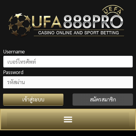
Skip
to
content
Username
Password
เข้าสู่ระบบ
สมัครสมาชิก