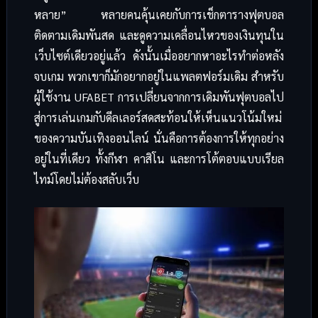
หลาย” หลายคนคุ้นเคยกับการเช็กตารางฟุตบอล
ติดตามเดิมพันสด และดูความเคลื่อนไหวของเงินทุนใน
เว็บไซต์เดียวอยู่แล้ว ดังนั้นเมื่ออยากหาอะไรทำต่อหลัง
จบเกม พวกเขาก็มักอยากอยู่ในแพลตฟอร์มเดิม สำหรับ
ผู้ใช้งาน UFABET การเปลี่ยนจากการเดิมพันฟุตบอลไป
สู่การเล่นเกมกับดีลเลอร์สดสะท้อนให้เห็นแนวโน้มใหม่
ของความบันเทิงออนไลน์ นั่นคือการต้องการให้ทุกอย่าง
อยู่ในที่เดียว ทั้งกีฬา คาสิโน และการโต้ตอบแบบเรียล
ไทม์โดยไม่ต้องสลับเว็บ