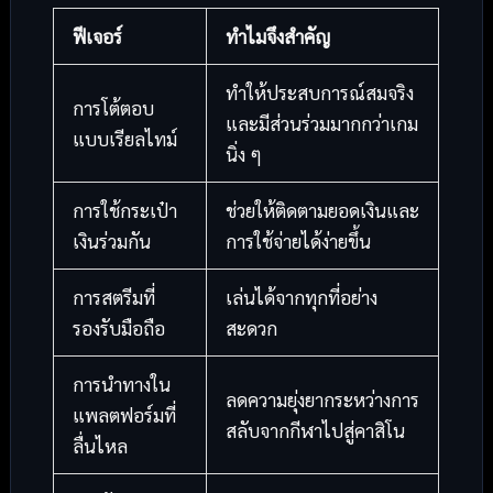
ฟีเจอร์
ทำไมจึงสำคัญ
ทำให้ประสบการณ์สมจริง
การโต้ตอบ
และมีส่วนร่วมมากกว่าเกม
แบบเรียลไทม์
นิ่ง ๆ
การใช้กระเป๋า
ช่วยให้ติดตามยอดเงินและ
เงินร่วมกัน
การใช้จ่ายได้ง่ายขึ้น
การสตรีมที่
เล่นได้จากทุกที่อย่าง
รองรับมือถือ
สะดวก
การนำทางใน
ลดความยุ่งยากระหว่างการ
แพลตฟอร์มที่
สลับจากกีฬาไปสู่คาสิโน
ลื่นไหล