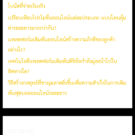
f
โบนัสที่จ่ายเงินจริง
o
เปรียบเทียบโปรโมชั่นออนไลน์แต่ละประเภท: แบบไหนคุ้ม
r
ค่าระยะยาวมากกว่ากัน?
:
แพลตฟอร์มเดิมพันออนไลน์สร้างความภักดีของลูกค้า
อย่างไร?
เทคโนโลยีแพลตฟอร์มเดิมพันดิจิทัลกำลังมุ่งหน้าไปใน
ทิศทางใด?
วิธีสร้างกลยุทธ์ที่ชาญฉลาดยิ่งขึ้นเพื่อความสำเร็จในการเดิม
พันฟุตบอลออนไลน์ระยะยาว
หมวดหมู่