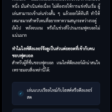
หนึ่ง มันดำเนินต่อเนื่อง ไม่ต้องรอให้การแข่งขันเริ่ม ผู้
เล่นสามารถเข้าเล่นช่วงสั้น ๆ แล้วออกได้ทันที ทำให้
เหมาะมากสำหรับคนที่อยากหาความสนุกระหว่างรอคู่
ถัดไป หลังจบเกม หรือในช่วงที่โปรแกรมฟุตบอลไม่
แน่นมาก
ทำไมไลฟ์ดีลเลอร์จึงดูเป็นส่วนต่อยอดที่เข้ากับคน
ชอบฟุตบอล
สำหรับผู้ที่ชื่นชอบฟุตบอล เกมไลฟ์ดีลเลอร์มักน่าสนใจ
เพราะมอบสิ่งเหล่านี้ได้:
เล่นแบบเรียลไทม์กับโฮสต์หรือดีลเลอร์
สด