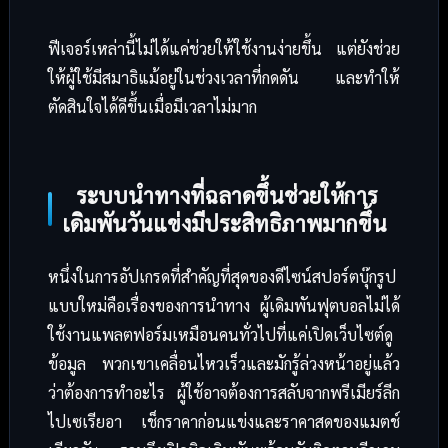
ฟีเจอร์เหล่านี้ไม่ได้แค่ช่วยให้ใช้งานง่ายขึ้น แต่ยังช่วย
ให้ผู้ใช้มีสมาธิแม้อยู่ในช่วงเวลาที่กดดัน และทำให้
ตัดสินใจได้ดีขึ้นเมื่อมีเวลาไม่มาก
ระบบนำทางที่ฉลาดขึ้นช่วยให้การ
เดิมพันวันแข่งมีประสิทธิภาพมากขึ้น
หนึ่งในการอัปเกรดที่สำคัญที่สุดของดีไซน์สปอร์ตบุ๊กรูป
แบบใหม่คือเรื่องของการนำทาง ผู้เดิมพันฟุตบอลไม่ได้
ใช้งานแพลตฟอร์มเหมือนคนทั่วไปที่แค่เปิดเว็บไซต์ดู
ข้อมูล พวกเขาเคลื่อนไหวเร็วและมักรู้ล่วงหน้าอยู่แล้ว
ว่าต้องการทำอะไร ผู้ใช้อาจต้องการสลับจากพรีเมียร์ลีก
ไปเซเรียอา เช็กราคาก่อนแข่งและราคาสดของแมตช์