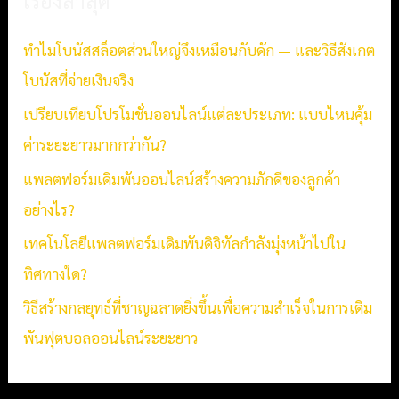
เรื่องล่าสุด
c
h
ทำไมโบนัสสล็อตส่วนใหญ่จึงเหมือนกับดัก — และวิธีสังเกต
f
โบนัสที่จ่ายเงินจริง
o
เปรียบเทียบโปรโมชั่นออนไลน์แต่ละประเภท: แบบไหนคุ้ม
r
ค่าระยะยาวมากกว่ากัน?
:
แพลตฟอร์มเดิมพันออนไลน์สร้างความภักดีของลูกค้า
อย่างไร?
เทคโนโลยีแพลตฟอร์มเดิมพันดิจิทัลกำลังมุ่งหน้าไปใน
ทิศทางใด?
วิธีสร้างกลยุทธ์ที่ชาญฉลาดยิ่งขึ้นเพื่อความสำเร็จในการเดิม
พันฟุตบอลออนไลน์ระยะยาว