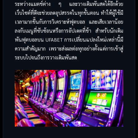
ระหว่างแมตช์ต่าง ๆ และวางเดิมพันสดได้อีกด้วย
เว็บไซต์ที่ดีจะช่วยลดอุปสรรคในทุกขั้นตอน ทำให้ผู้ใช้มี
เวลามากขึ้นกับการวิเคราะห์ฟุตบอล และเสียเวลาน้อย
ลงกับเมนูที่ซับซ้อนหรือการอัปเดตที่ช้า สำหรับนักเดิม
พันฟุตบอลบน UFABET การเปลี่ยนแปลงใหม่เหล่านี้มี
ความสำคัญมาก เพราะส่งผลต่อทุกอย่างตั้งแต่การเข้าสู่
ระบบไปจนถึงการวางเดิมพันสด