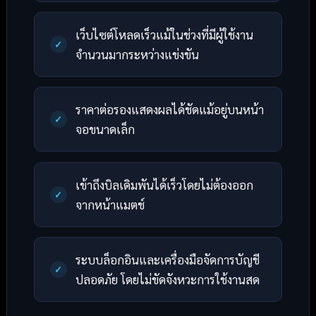
เว็บไซต์โหลดเร็วแม้ในช่วงที่มีผู้ใช้งาน
จำนวนมากระหว่างแข่งขัน
ราคาต่อรองแสดงผลได้ชัดแม้อยู่บนหน้า
จอขนาดเล็ก
เข้าถึงบิลเดิมพันได้เร็วโดยไม่ต้องออก
จากหน้าแมตช์
ระบบล็อกอินและเครื่องมือจัดการบัญชี
ปลอดภัย โดยไม่ขัดจังหวะการใช้งานสด