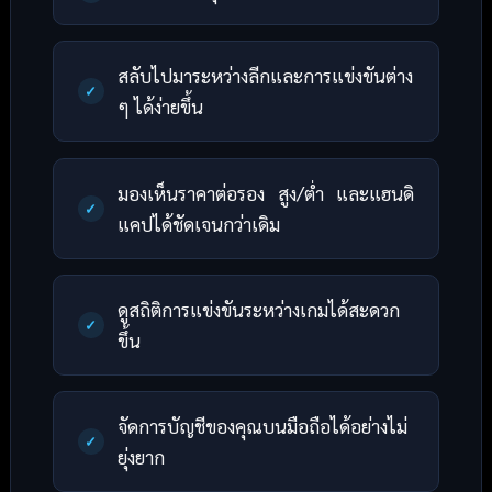
สลับไปมาระหว่างลีกและการแข่งขันต่าง
ๆ ได้ง่ายขึ้น
มองเห็นราคาต่อรอง สูง/ต่ำ และแฮนดิ
แคปได้ชัดเจนกว่าเดิม
ดูสถิติการแข่งขันระหว่างเกมได้สะดวก
ขึ้น
จัดการบัญชีของคุณบนมือถือได้อย่างไม่
ยุ่งยาก