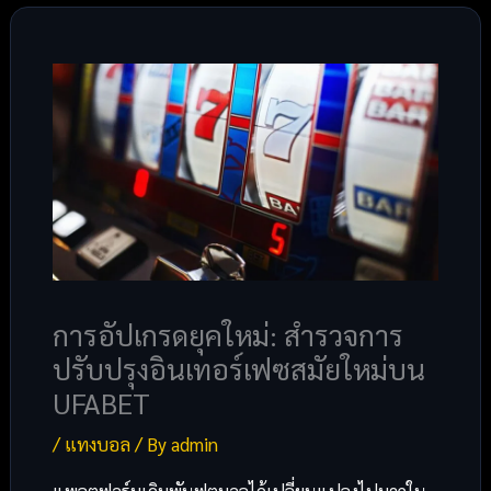
การอัปเกรดยุคใหม่: สำรวจการ
ปรับปรุงอินเทอร์เฟซสมัยใหม่บน
UFABET
/
แทงบอล
/ By
admin