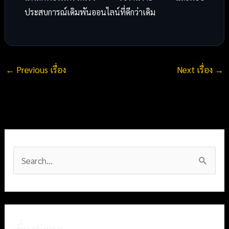
ประสบการณ์เดิมพันออนไลน์ที่ดีกว่าเดิม
←
Previous เรื่อง
Next เรื่อง
→
S
e
a
r