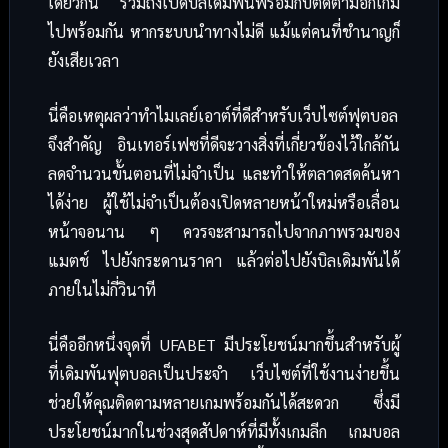
เดียวกัน รวมถึงเปิดบิลเดิมพันพร้อมกับติดตามอีกเกม
ไปพร้อมกัน หากระบบนำทางไม่ดี แม้แต่คนที่ชำนาญก็
ยังเสียเวลา
นี่คือเหตุผลว่าทำไมเลย์เอาต์ที่ดีสำหรับเว็บไซต์ฟุตบอล
จึงสำคัญ อินเทอร์เฟซที่ดีจะวางสิ่งที่เกี่ยวข้องไว้ใกล้กัน
ลดจำนวนขั้นตอนที่ไม่จำเป็น และทำให้ตลาดสดค้นหา
ได้ง่าย ผู้ใช้ไม่จำเป็นต้องเปิดหลายหน้าใหม่หรือเลื่อน
หน้าจอนาน ๆ ควรจะสามารถไปจากภาพรวมของ
แมตช์ ไปยังกระดานราคา แล้วต่อไปยังบิลเดิมพันได้
ภายในไม่กี่วินาที
นี่คืออีกหนึ่งจุดที่ UFABET มีประโยชน์มากขึ้นสำหรับผู้
ที่เดิมพันฟุตบอลเป็นประจำ เว็บไซต์ที่ใช้งานง่ายขึ้น
ช่วยให้คุณติดตามหลายเกมพร้อมกันได้สะดวก ซึ่งมี
ประโยชน์มากในช่วงสุดสัปดาห์ที่มีทั้งเกมลีก เกมบอล