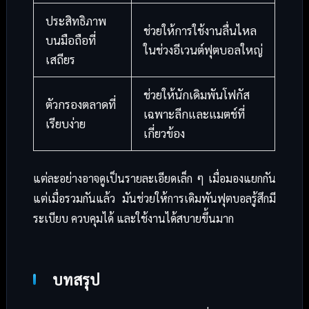
ประสิทธิภาพ
ช่วยให้การใช้งานลื่นไหล
บนมือถือที่
ในช่วงอีเวนต์ฟุตบอลใหญ่
เสถียร
ช่วยให้นักเดิมพันโฟกัส
ตัวกรองตลาดที่
เฉพาะลีกและแมตช์ที่
เรียบง่าย
เกี่ยวข้อง
แต่ละอย่างอาจดูเป็นรายละเอียดเล็ก ๆ เมื่อมองแยกกัน
แต่เมื่อรวมกันแล้ว มันช่วยให้การเดิมพันฟุตบอลรู้สึกมี
ระเบียบ ควบคุมได้ และใช้งานได้สบายขึ้นมาก
บทสรุป