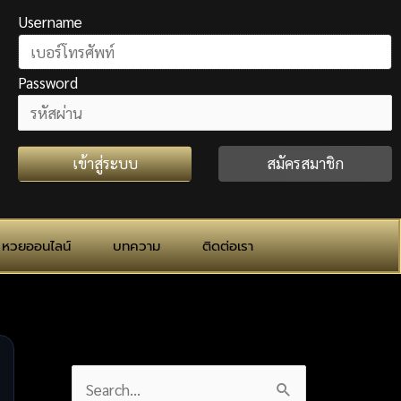
Username
Password
เข้าสู่ระบบ
สมัครสมาชิก
หวยออนไลน์
บทความ
ติดต่อเรา
S