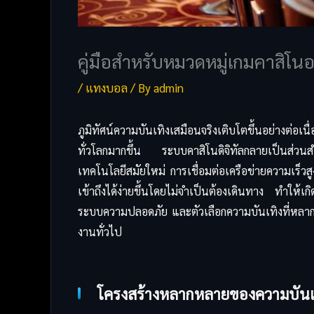
คู่มือสำหรับหมวดหมู่เกมคาสิโนอ
/
แทงบอล
/ By
admin
ภูมิทัศน์ความบันเทิงเสมือนจริงเติบโตขึ้นอย่างต่
ทั่วโลกมากขึ้น ระบบคาสิโนดิจิทัลกลายเป็นส่วนส
เทคโนโลยีสมัยใหม่ การเชื่อมต่อเครือข่ายความเร็
เข้าถึงได้ง่ายขึ้นโดยไม่จำเป็นต้องเดินทาง ทำให
ระบบความปลอดภัย และตัวเลือกความบันเทิงที่หลากห
งานทั่วไป
โครงสร้างหลากหลายของความบันเทิ