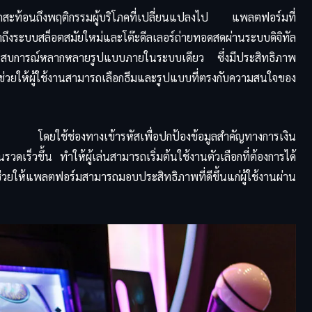
ลกสะท้อนถึงพฤติกรรมผู้บริโภคที่เปลี่ยนแปลงไป แพลตฟอร์มที่
ถึงระบบสล็อตสมัยใหม่และโต๊ะดีลเลอร์ถ่ายทอดสดผ่านระบบดิจิทัล
ระสบการณ์หลากหลายรูปแบบภายในระบบเดียว ซึ่งมีประสิทธิภาพ
วยให้ผู้ใช้งานสามารถเลือกธีมและรูปแบบที่ตรงกับความสนใจของ
 โดยใช้ช่องทางเข้ารหัสเพื่อปกป้องข้อมูลสำคัญทางการเงิน
เร็วขึ้น ทำให้ผู้เล่นสามารถเริ่มต้นใช้งานตัวเลือกที่ต้องการได้
่วยให้แพลตฟอร์มสามารถมอบประสิทธิภาพที่ดีขึ้นแก่ผู้ใช้งานผ่าน