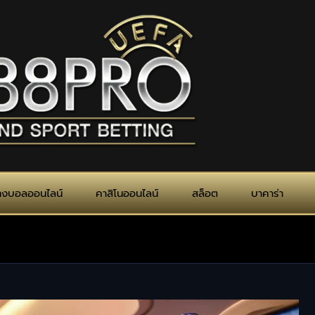
ทงบอลออนไลน์
คาสิโนออนไลน์
สล็อต
บาคาร่า