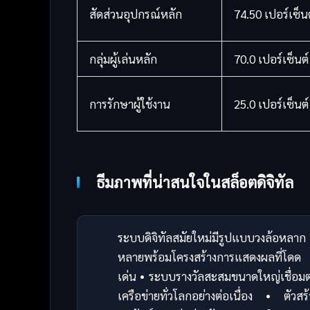
สัดส่วนอุปกรณ์หลัก
74.50 เปอร์เซ็น
กลุ่มผู้เล่นหลัก
70.0 เปอร์เซ็นต์
การรักษาผู้ใช้งาน
25.0 เปอร์เซ็นต์
ธีมภาพที่น่าสนใจในสล็อตดิจิทัล
ระบบดิจิทัลสมัยใหม่มีรูปแบบวงล้อหลาก
หลายพร้อมโครงสร้างการแสดงผลที่โดด
เด่น
• ระบบรางวัลสะสมขนาดใหญ่เชื่อมต
เครือข่ายทั่วโลกอย่างต่อเนื่อง
• ตัวสร้