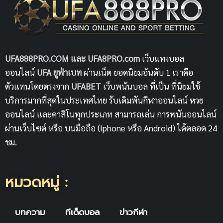
UFA888PRO.COM และ UFA8PRO.com
เว็บแทงบอล
ออนไลน์
UFA
ยูฟ่าเบท
ผ่านเน็ต ยอดนิยมอันดับ 1 เราคือ
ตัวแทนโดยตรงจาก
UFABET
เว็บพนันบอล ที่เป็น ที่นิยมใช้
บริการมากที่สุดในประเทศไทย รับเดิมพันกีฬาออนไลน์ หวย
ออนไลน์ และคาสิโนทุกประเภท สามารถเล่น การพนันออนไลน์
ผ่านเว็บไซต์ หรือ บนมือถือ (Iphone หรือ Android) ได้ตลอด 24
ชม.
หมวดหมู่ :
บทความ
ทีเด็ดบอล
ข่าวกีฬา