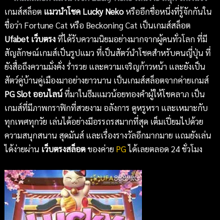
เกมส์สล็อต
แมวนำโชค
Lucky Neko
หรืออีกชื่อหนึ่งที่รู้จักกันใน
ชื่อว่า Fortune Cat หรือ Beckoning Cat เป็นเกมส์สล็อต
Ufabet เว็บตรง
ที่ได้รับความนิยมอย่างมากจากผู้คนทั่วโลก ที่มี
สัญลักษณ์เกมส์เป็นรูปแมว ที่เป็นสัตว์นำโชคสำหรับคนญี่ปุ่น ที่
ยังสื่อถึงความมั่งคั่ง ร่ำรวย และความเจริญก้าวหน้า และยังเป็น
สัตว์คู่บ้านคู่เมืองมาอย่างยาวนาน เป็นเกมส์สล็อตจากค่ายเกมส์
PG Slot ออนไลน์
ที่มาในธีมแมวน้อยทองคำผู้ให้โชคลาภ เป็น
เกมส์ที่มีภาพกราฟิกที่สวยงาม อลังการ ดูหรูหรา และเหมาะกับ
ทุกเพศทุกวัย เล่นได้อย่างมีอรรถรสมากที่สุด เต็มเปี่ยมไปด้วย
ความสนุกสนาน สุดมันส์ และเรื่องรางวัลอีกมากมาย แถมยังเล่น
ได้ง่ายผ่าน
เว็บตรงสล็อต
ของค่าย
PG
ได้เลยตลอด 24 ชั่วโมง