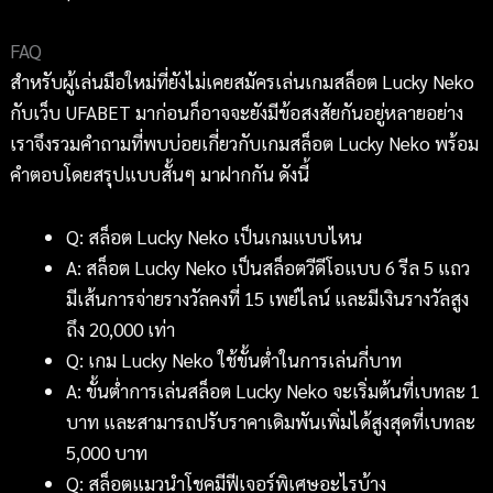
FAQ
สำหรับผู้เล่นมือใหม่ที่ยังไม่เคยสมัครเล่นเกมสล็อต Lucky Neko
กับเว็บ UFABET มาก่อนก็อาจจะยังมีข้อสงสัยกันอยู่หลายอย่าง
เราจึงรวมคำถามที่พบบ่อยเกี่ยวกับเกมสล็อต Lucky Neko พร้อม
คำตอบโดยสรุปแบบสั้นๆ มาฝากกัน ดังนี้
Q: สล็อต Lucky Neko เป็นเกมแบบไหน
A: สล็อต Lucky Neko เป็นสล็อตวีดีโอแบบ 6 รีล 5 แถว
มีเส้นการจ่ายรางวัลคงที่ 15 เพย์ไลน์ และมีเงินรางวัลสูง
ถึง 20,000 เท่า
Q: เกม Lucky Neko ใช้ขั้นต่ำในการเล่นกี่บาท
A: ขั้นต่ำการเล่นสล็อต Lucky Neko จะเริ่มต้นที่เบทละ 1
บาท และสามารถปรับราคาเดิมพันเพิ่มได้สูงสุดที่เบทละ
5,000 บาท
Q: สล็อตแมวนำโชคมีฟีเจอร์พิเศษอะไรบ้าง