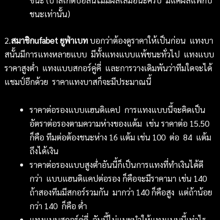
ชนะ (บาสเก็ตบอลนี่ไม่มีผลเสมอนะครับ มีแค่ผลแพ้กับ
ชนะเท่านั้น)
2.
สมาชิก
ufabet ยูฟ่าเบท
บอกว่าต้องดูราคาให้เป็นก่อน แทงบา
สนั้นมีการแทงหลายแบบ มีทั้งแทงแบบแพ้ชนะทั่วไป แทงแบบ
ราคาสูงต่ำ แทงแบบสกอร์คู่คี่ และการวางเดิมพันว่าทีมใดจะได้
แชมป์อีกด้วย ราคาแทงบาสก็จะมีประมาณนี้
ราคาต่อรองแบบแฮนดิแคป การแทงแบบนี้จะคิดเป็น
อัตราต่อรองตามความห่างของแต้ม เช่น ราคาต่อ 15.50
ก็คือ ทีมต่อต้องชนะห่าง 16 แต้ม เช่น 100 ต่อ 84 แต้ม
ถึงได้เงิน
ราคาต่อรองแบบสูงต่ำอันนี้ก็เป็นการแทงที่ทำเงินได้ดี
กว่า แบบแฮนดิแคปต่อรอง ก็คือจะมีราคามา เช่น 140
ถ้าสองทีมมีสกอร์รวมกัน มากว่า 140 ก็คือสูง แต่ถ้าน้อย
กว่า 140 ก็คือ ต่ำ
แทงแบบสกอร์คู่คี่ อันนี้ไม่แนะนำให้แทงแบบนี้เท่าไร