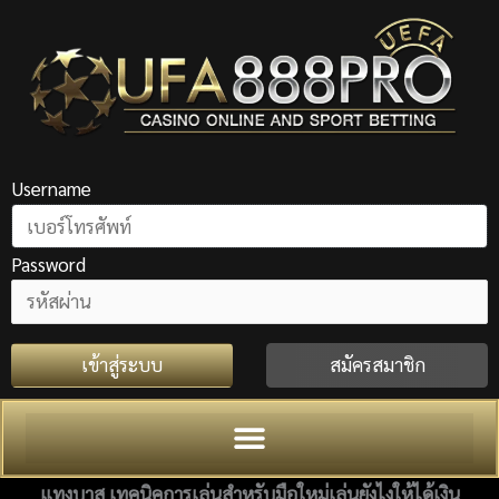
Skip
to
content
Username
Password
เข้าสู่ระบบ
สมัครสมาชิก
แทงบาส เทคนิคการเล่นสำหรับมือใหม่เล่นยังไงให้ได้เงิน