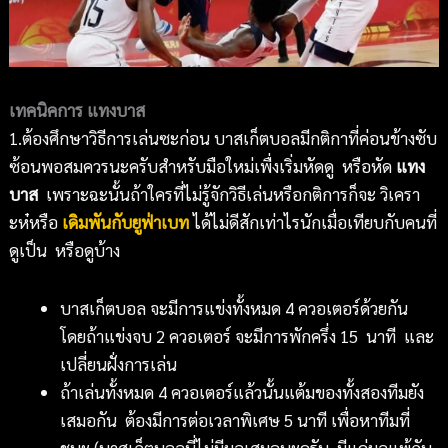
เทคนิคการ แทงบาส
1.ต้องศึกษาวิธีการเล่นซะก่อน บาสเก็ตบอลมีกติกาที่ค่อนข้างซับ
ซ้อนพอสมควรนะครับสำหรับมือใหม่เพื่งเริ่มหัดดู หรือหัด
แทง
บาส
เพราะฉะนั้นถ้าใครที่ไม่รู้จักวิธีเล่นหรือกติการก็จะ วิเครา
ะห๋หรือ
เดิมพันกับยูฟ่าเบท
ได้ไม่ดีสักเท่าไรนักเมื่อเทียบกับคนที่
ดูเป็น หรือดูบ้าง
บาสเก็ตบอล จะมีการแข่งทั้งหมด 4 ควอเตอร์ด้วยกัน
โดยถ้าแข่งจบ 2 ควอเตอร์ จะมีการพักครึ่ง 15 นาที และ
เปลี่ยนฝั่งการเล่น
ถ้าเล่นทั้งหมด 4 ควอเตอร์แล้วนั้นแต้มของทั้งสองทีมยัง
เสมอกัน ต้องมีการต่อเวลาพิเศษ 5 นาที เพื่อหาทีมที่