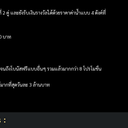
ู่ และยังรับเงินรางวัลได้ด้วยราคาค่าน้ำแบบ 4 ตังค์ที่
00 บาท
จนถึงโบนัสฟรีแบบอื่นๆ รวมแล้วมากกว่า 8 โปรโมชั่น
มากที่สุดวันละ 3 ล้านบาท
 :