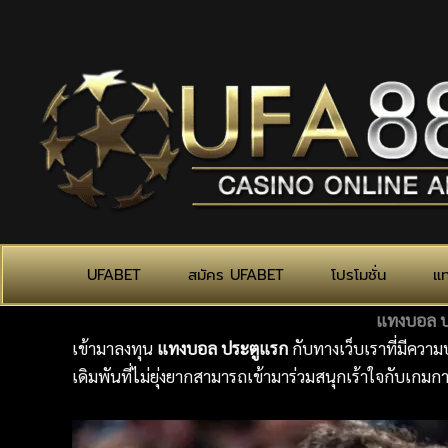
Skip
to
content
UFABET
สมัคร UFABET
โปรโมชั่น
แ
แทงบอล ปร
เข้ามาลงทุน
แทงบอล ประตูแรก
กับทางเว็บเราที่มีควา
เดิมพันที่ไม่ยุ่งยากสามารถเข้ามาร่วมสนุกเร้าใจกับเ