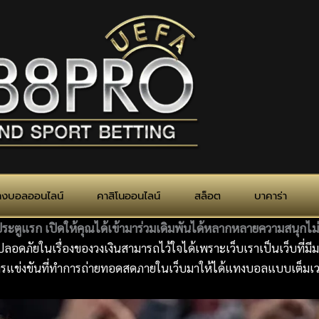
ทงบอลออนไลน์
คาสิโนออนไลน์
สล็อต
บาคาร่า
ะตูแรก เปิดให้คุณได้เข้ามาร่วมเดิมพันได้หลากหลายความสนุกไม
มปลอดภัยในเรื่องของวงเงินสามารถไว้ใจได้เพราะเว็บเราเป็นเว็บที่
กมการแข่งขันที่ทำการถ่ายทอดสดภายในเว็บมาให้ได้แทงบอลแบบเต็มเว