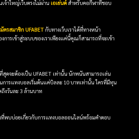
เจ้าใหญ่เว็บตรงไม่ผ่าน
เอเย่นต์
สำหรับคอกีฬาที่ชอบ
มัครสมาชิก UFABET
กับทางเว็บเราได้ที่ทางหน้า
องการเข้าสู่ระบบของเราเพียงแค่นี้คุณก็สามารถที่จะเข้า
ดีที่สุดจะต้องเป็น UFABET เท่านั้น นักพนันสามารถเล่น
นการแทงบอลเริ่มต้นแค่บิลละ 10 บาทเท่านั้น ใครที่มีทุน
ดถึงวันละ 3 ล้านบาท
ำถามที่พบบ่อยเกี่ยวกับการแทงบอลออนไลน์พร้อมคำตอบ