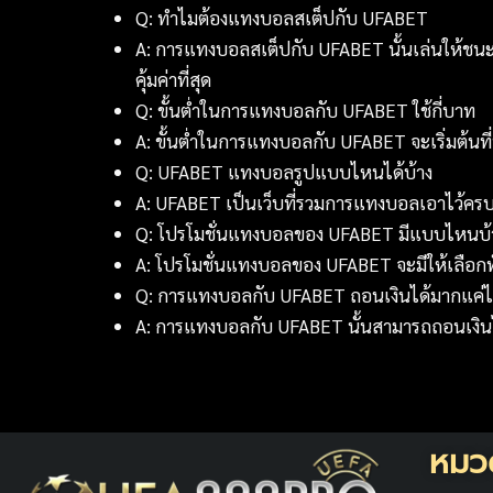
Q: ทำไมต้องแทงบอลสเต็ปกับ UFABET
A: การแทงบอลสเต็ปกับ UFABET นั้นเล่นให้ชนะได้ง
คุ้มค่าที่สุด
Q: ขั้นต่ำในการแทงบอลกับ UFABET ใช้กี่บาท
A: ขั้นต่ำในการแทงบอลกับ UFABET จะเริ่มต้นที
Q: UFABET แทงบอลรูปแบบไหนได้บ้าง
A: UFABET เป็นเว็บที่รวมการแทงบอลเอาไว้คร
Q: โปรโมชั่นแทงบอลของ UFABET มีแบบไหนบ้
A: โปรโมชั่นแทงบอลของ UFABET จะมีให้เลือกทั
Q: การแทงบอลกับ UFABET ถอนเงินได้มากแค่
A: การแทงบอลกับ UFABET นั้นสามารถถอนเงินได้ผ
หมวด