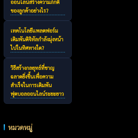
ออนไลน์สร้างความภักดี
ของลูกค้าอย่างไร?
เทคโนโลยีแพลตฟอร์ม
เดิมพันดิจิทัลกำลังมุ่งหน้า
ไปในทิศทางใด?
วิธีสร้างกลยุทธ์ที่ชาญ
ฉลาดยิ่งขึ้นเพื่อความ
สำเร็จในการเดิมพัน
ฟุตบอลออนไลน์ระยะยาว
หมวดหมู่