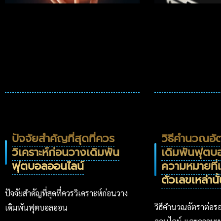
ปัจจัยสำคัญที่สุดที่ควร
วิธีคำนวณอั
วิเคราะห์ก่อนวางเดิมพัน
เดิมพันฟุตบ
ฟุตบอลออนไลน์
ความหมายที่
ตัวเลขเหล่านั
ปัจจัยสำคัญที่สุดที่ควรวิเคราะห์ก่อนวาง
วิธีคำนวณอัตราต่อร
เดิมพันฟุตบอลออน