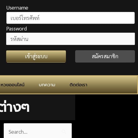
Username
Password
เข้าสู่ระบบ
สมัครสมาชิก
หวยออนไลน์
บทความ
ติดต่อเรา
ต่างๆ
Search