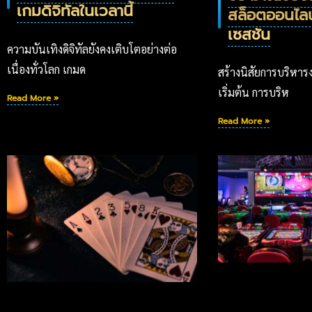
เกมดิจิทัลในเวลานี้
สล็อตออนไลน
เซสชัน
ความบันเทิงดิจิทัลยังคงเติบโตอย่างต่อ
เนื่องทั่วโลก เกมด
สร้างนิสัยการบริหารง
เริ่มต้น การบริห
Read More »
Read More »