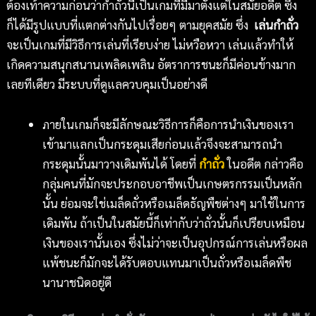
ต้องเท้าความก่อนว่ากำถั่วนี้เป็นเกมที่มีมาตั้งแต่ในสมัยอดีต ซึ่ง
ก็ได้มีรูปแบบที่แตกต่างกันไปเรื่อยๆ ตามยุคสมัย ซึ่ง
เล่นกำถั่ว
จะเป็นเกมที่มีวิธีการเล่นที่เรียบง่าย ไม่หวือหวา เล่นแล้วทำให้
เกิดความสนุกสนานเพลิดเพลิน อัตราการชนะก็มีค่อนข้างมาก
เลยทีเดียว มีระบบที่ดูแลควบคุมเป็นอย่างดี
ภายในเกมก็จะมีลักษณะวิธีการก็คือการนำเงินของเรา
เข้ามาแลกเป็นกระดุมเสียก่อนแล้วจึงจะสามารถนำ
กระดุมนั้นมาวางเดิมพันได้ โดยที่
กำถั่ว
ในอดีต กล่าวคือ
กลุ่มคนที่มักจะประกอบอาชีพเป็นเกษตรกรรมเป็นหลัก
นั้น ย่อมจะใช่เมล็ดถั่วหรือเมล็ดธัญพืชต่างๆ มาใช้ในการ
เดิมพัน ถ้าเป็นในสมัยนี้ก็เท่ากับว่าถั่วนั้นก็เปรียบเหมือน
เงินของเรานั้นเอง ซึ่งไม่ว่าจะเป็นอุปกรณ์การเล่นหรือผล
แพ้ชนะก็มักจะได้รับตอบแทนมาเป็นถั่วหรือเมล็ดพืช
นานาชนิดอยู่ดี