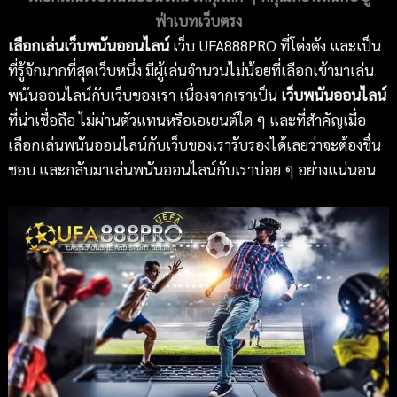
ฟ่าเบทเว็บตรง
เลือกเล่นเว็บพนันออนไลน์
เว็บ UFA888PRO ที่โด่งดัง และเป็น
ที่รู้จักมากที่สุดเว็บหนึ่ง มีผู้เล่นจำนวนไม่น้อยที่เลือกเข้ามาเล่น
พนันออนไลน์กับเว็บของเรา เนื่องจากเราเป็น
เว็บพนันออนไลน์
ที่น่าเชื่อถือ ไม่ผ่านตัวแทนหรือเอเยนต์ใด ๆ และที่สำคัญเมื่อ
เลือกเล่นพนันออนไลน์กับเว็บของเรารับรองได้เลยว่าจะต้องชื่น
ชอบ และกลับมาเล่นพนันออนไลน์กับเราบ่อย ๆ อย่างแน่นอน