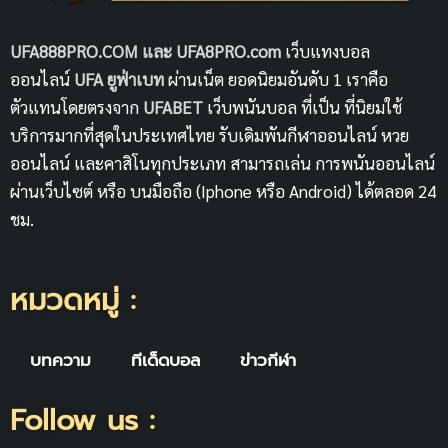
UFA888PRO.COM และ UFA8PRO.com
เว็บแทงบอล
ออนไลน์
UFA
ยูฟ่าเบท
ผ่านเน็ต ยอดนิยมอันดับ 1 เราคือ
ตัวแทนโดยตรงจาก
UFABET
เว็บพนันบอล ที่เป็น ที่นิยมใช้
บริการมากที่สุดในประเทศไทย รับเดิมพันกีฬาออนไลน์ หวย
ออนไลน์ และคาสิโนทุกประเภท สามารถเล่น การพนันออนไลน์
ผ่านเว็บไซต์ หรือ บนมือถือ (Iphone หรือ Android) ได้ตลอด 24
ชม.
หมวดหมู่ :
บทความ
ทีเด็ดบอล
ข่าวกีฬา
Follow us :