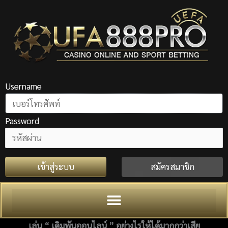
Skip
to
content
Username
Password
เข้าสู่ระบบ
สมัครสมาชิก
เล่น “ เดิมพันออนไลน์ ” อย่างไรให้ได้มากกว่าเสีย