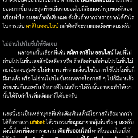
เราตรงนั้นคืนมากเกินไปจน ทำให้เริ่ม
เดิมพันออนไลน์
แบบทบ
ยอดมากขึ้น และสุดท้ายเมื่อทบยอดไปก็ลืมมองว่าทุนของตัวเอง
หรือเท่าใด จนสุดท้ายก็เสียหมด ดังนั้นถ้าหากว่าเราอยากได้กำไร
ในการเล่น
คาสิโนออนไลน์
อย่าคิดที่จะทบยอดเด็ดขาดนะครับ
ไม่อ่านโปรโมชั่นให้ชัดเจน
หลายคนนั้นเลือกที่เล่น
สมัคร คาสิโน ออนไลน์
โดยที่ไม่
อ่านโปรโมชั่นเลยสักนิดเดียว หรือ ถ้าเกิดอ่านก็อ่านโปรโมชั่นไม่
ละเอียดจนสุดท้ายไม่สามารถทำตามเงื่อนไขในการใช้โปรโมชั่นก็
มีมาแล้ว หรือ ไม่อ่านโปรโมชั่นจนพลาดโอกาสดี ๆ ไปก็มีมาแล้ว
ด้วยเช่นกันนะครับ ซึ่งบางทีโบนัสที่เราได้รับนั้นอาจจะทำให้เรา
นั้นได้รับกำไรเพิ่มเติมมาก็ได้นะครับ
และนี้เองเป็นเหล่าบุคลที่เล่นเดิมพันแล้วมีโอกาสที่เสียมากกว่า
ได้ซึ่งทางเรา
ufabet
ได้รวบรวมข้อมูลมาจากผุ้เล่นจริง ๆ นะครับ
ดังนั้นใครที่ต้องการจะเล่น
เดิมพันออนไลน์
คาสิโนออนไลน์ให้