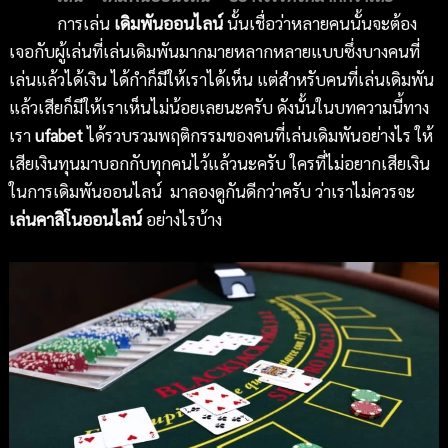
การเล่น
เดิมพันออนไลน์
นั้นเชื่อว่าหลายคนนั้นจะต้อง
เจอกับผู้เล่นที่เล่นเดิมพันมากมายหลากหลายแบบซึ่งบางคนที่
เล่นแล้วได้เงิน ได้กำก็มีให้เราได้เห็น แต่สำหรับคนที่เล่นเดิมพัน
แล้วเสียก็มีให้เราเห็นไม่น้อยเลยนะครับ ดังนั้นในบทความนี้ทาง
เรา
ufabet
ได้รวบรวมพฤติกรรมของคนที่เล่นเดิมพันอย่างไร ให้
เสียเงินทุนมาบอกกับทุกคนไว้แล้วนะครับ ใครที่ไม่อยากเสียเงิน
ในการเดิมพันออนไลน์ มาลองดูกันดีกว่าครับ ว่าเราไม่ควรจะ
เล่นคาสิโนออนไลน์
อย่างไรบ้าง