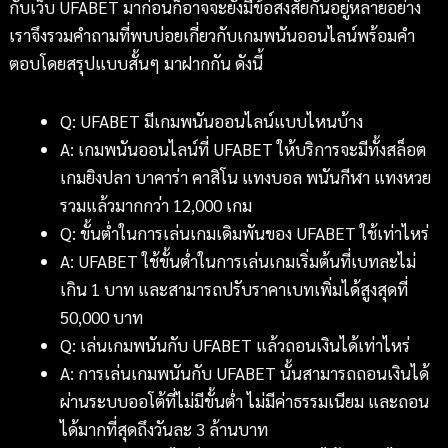
กับเว็บ UFABET มาก่อนก็อาจจะยังมีข้อสงสัยกันอยู่หลายอย่าง
เราจึงรวมคำถามที่พบบ่อยเกี่ยวกับเกมพนันออนไลน์พร้อมคำ
ตอบโดยสรุปแบบสั้นๆ มาฝากกัน ดังนี้
Q: UFABET มีเกมพนันออนไลน์แบบไหนบ้าง
A: เกมพนันออนไลน์ที่ UFABET ให้บริการจะมีทั้งสล็อต
เกมยิงปลา บาคาร่า คาสิโน แทงบอล พนันกีฬา แทงหวย
รวมแล้วมากกว่า 12,000 เกม
Q: ขั้นต่ำในการเล่นเกมเดิมพันของ UFABET ใช้เท่าไหร่
A: UFABET ใช้ขั้นต่ำในการเล่นเกมเริ่มต้นที่เบทละไม่
เกิน 1 บาท และสามารถปรับราคาเบทเพิ่มได้สูงสุดที่
50,000 บาท
Q: เล่นเกมพนันกับ UFABET แล้วถอนเงินได้เท่าไหร่
A: การเล่นเกมพนันกับ UFABET นั้นสามารถถอนเงินได้
ผ่านระบบออโต้ที่ไม่มีขั้นต่ำ ไม่มีค่าธรรมเนียม และถอน
ได้มากที่สุดถึงวันละ 3 ล้านบาท